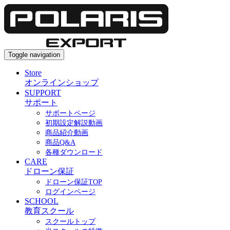
Toggle navigation
Store
オンラインショップ
SUPPORT
サポート
サポートページ
初期設定解説動画
商品紹介動画
商品Q&A
各種ダウンロード
CARE
ドローン保証
ドローン保証TOP
ログインページ
SCHOOL
教育スクール
スクールトップ