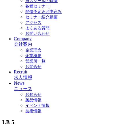
当スクールの特徴
各種セミナー
開催予定＆お申込み
セミナー紹介動画
アクセス
よくある質問
お問い合わせ
Company
会社案内
企業理念
企業概要
営業所一覧
お問合せ
Recruit
求人情報
News
ニュース
お知らせ
製品情報
イベント情報
技術情報
LB-5