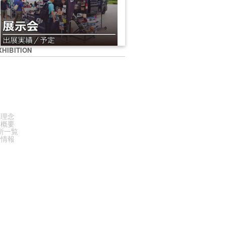
XHIBITION
PANY
業理念
業概要
所一覧
人情報