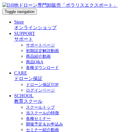
Toggle navigation
Store
オンラインショップ
SUPPORT
サポート
サポートページ
初期設定解説動画
商品紹介動画
商品Q&A
各種ダウンロード
CARE
ドローン保証
ドローン保証TOP
ログインページ
SCHOOL
教育スクール
スクールトップ
当スクールの特徴
各種セミナー
開催予定＆お申込み
セミナー紹介動画