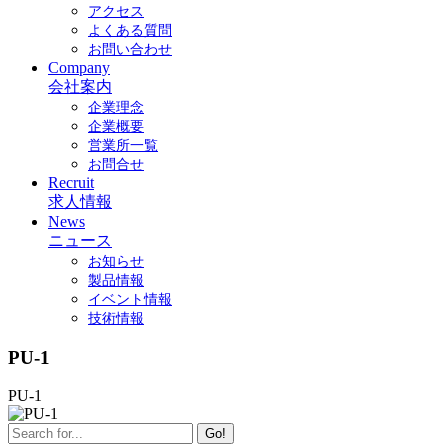
アクセス
よくある質問
お問い合わせ
Company
会社案内
企業理念
企業概要
営業所一覧
お問合せ
Recruit
求人情報
News
ニュース
お知らせ
製品情報
イベント情報
技術情報
PU-1
PU-1
Go!