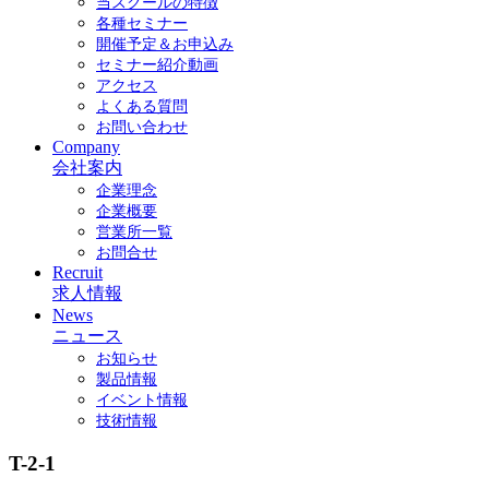
当スクールの特徴
各種セミナー
開催予定＆お申込み
セミナー紹介動画
アクセス
よくある質問
お問い合わせ
Company
会社案内
企業理念
企業概要
営業所一覧
お問合せ
Recruit
求人情報
News
ニュース
お知らせ
製品情報
イベント情報
技術情報
T-2-1