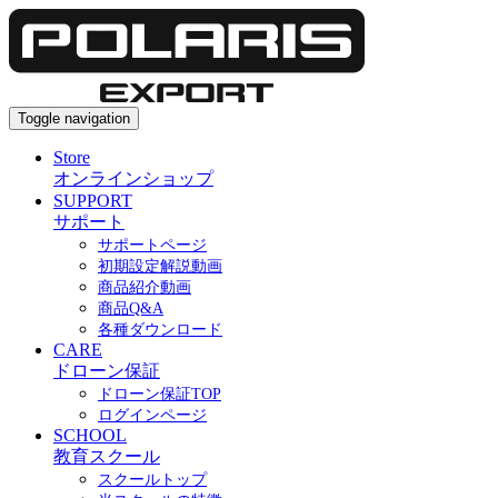
Toggle navigation
Store
オンラインショップ
SUPPORT
サポート
サポートページ
初期設定解説動画
商品紹介動画
商品Q&A
各種ダウンロード
CARE
ドローン保証
ドローン保証TOP
ログインページ
SCHOOL
教育スクール
スクールトップ