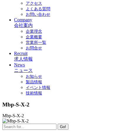
アクセス
よくある質問
お問い合わせ
Company
会社案内
企業理念
企業概要
営業所一覧
お問合せ
Recruit
求人情報
News
ニュース
お知らせ
製品情報
イベント情報
技術情報
Mbp-S-X-2
Mbp-S-X-2
Go!