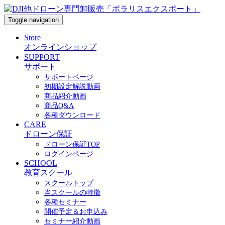
Toggle navigation
Store
オンラインショップ
SUPPORT
サポート
サポートページ
初期設定解説動画
商品紹介動画
商品Q&A
各種ダウンロード
CARE
ドローン保証
ドローン保証TOP
ログインページ
SCHOOL
教育スクール
スクールトップ
当スクールの特徴
各種セミナー
開催予定＆お申込み
セミナー紹介動画