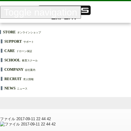
Toggle navigation
STORE
オンラインショップ
SUPPORT
サポート
CARE
ドローン保証
SCHOOL
教育スクール
COMPANY
会社案内
RECRUIT
求人情報
NEWS
ニュース
ファイル 2017-09-11 22 44 42