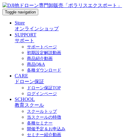
Toggle navigation
Store
オンラインショップ
SUPPORT
サポート
サポートページ
初期設定解説動画
商品紹介動画
商品Q&A
各種ダウンロード
CARE
ドローン保証
ドローン保証TOP
ログインページ
SCHOOL
教育スクール
スクールトップ
当スクールの特徴
各種セミナー
開催予定＆お申込み
セミナー紹介動画