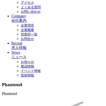
アクセス
よくある質問
お問い合わせ
Company
会社案内
企業理念
企業概要
営業所一覧
お問合せ
Recruit
求人情報
News
ニュース
お知らせ
製品情報
イベント情報
技術情報
Phantom4
Phantom4