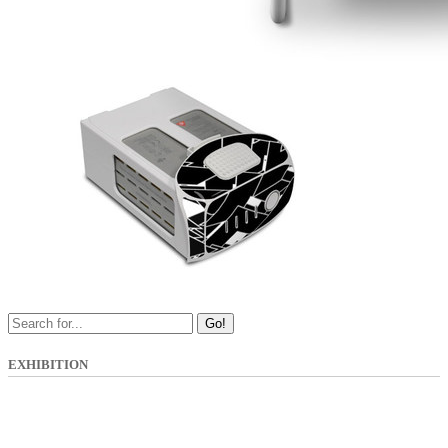
Go!
EXHIBITION