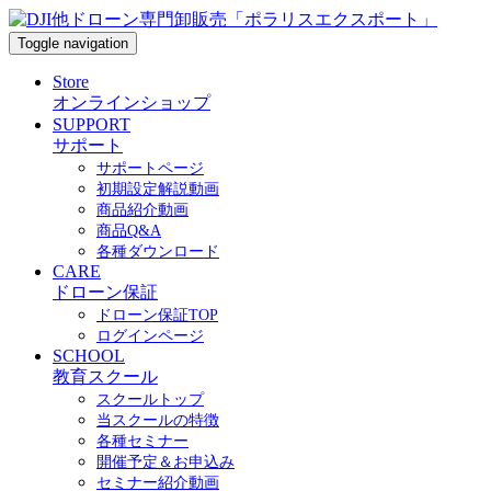
Toggle navigation
Store
オンラインショップ
SUPPORT
サポート
サポートページ
初期設定解説動画
商品紹介動画
商品Q&A
各種ダウンロード
CARE
ドローン保証
ドローン保証TOP
ログインページ
SCHOOL
教育スクール
スクールトップ
当スクールの特徴
各種セミナー
開催予定＆お申込み
セミナー紹介動画