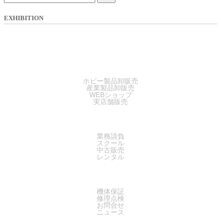
EXHIBITION
SALES
ホビー製品卸販売
産業製品卸販売
WEBショップ
実店舗販売
SERVICE
業務請負
スクール
中古販売
レンタル
SUPPORT
機体保証
修理点検
お問合せ
ニュース