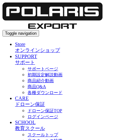
Toggle navigation
Store
オンラインショップ
SUPPORT
サポート
サポートページ
初期設定解説動画
商品紹介動画
商品Q&A
各種ダウンロード
CARE
ドローン保証
ドローン保証TOP
ログインページ
SCHOOL
教育スクール
スクールトップ