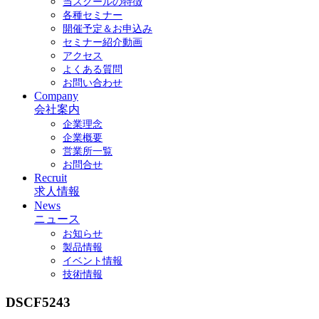
当スクールの特徴
各種セミナー
開催予定＆お申込み
セミナー紹介動画
アクセス
よくある質問
お問い合わせ
Company
会社案内
企業理念
企業概要
営業所一覧
お問合せ
Recruit
求人情報
News
ニュース
お知らせ
製品情報
イベント情報
技術情報
DSCF5243