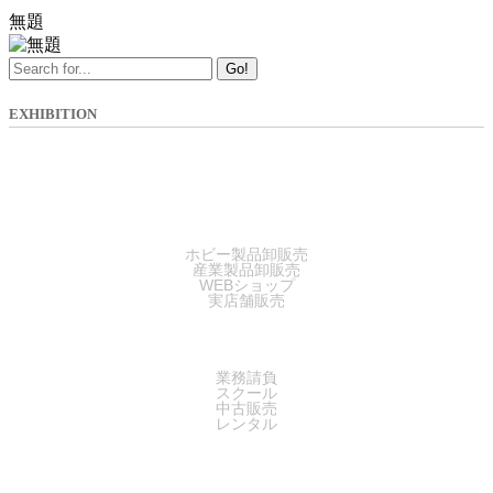
無題
Go!
EXHIBITION
SALES
ホビー製品卸販売
産業製品卸販売
WEBショップ
実店舗販売
SERVICE
業務請負
スクール
中古販売
レンタル
SUPPORT