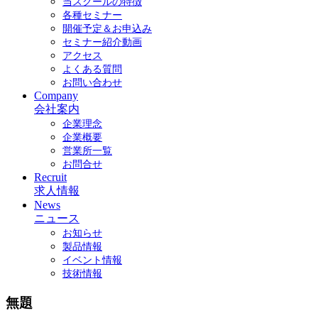
当スクールの特徴
各種セミナー
開催予定＆お申込み
セミナー紹介動画
アクセス
よくある質問
お問い合わせ
Company
会社案内
企業理念
企業概要
営業所一覧
お問合せ
Recruit
求人情報
News
ニュース
お知らせ
製品情報
イベント情報
技術情報
無題