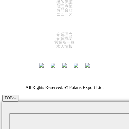
機体保証
修理点検
お問合せ
ニュース
COMPANY
企業理念
企業概要
営業所一覧
求人情報
All Rights Reserved. © Polaris Export Ltd.
TOPへ