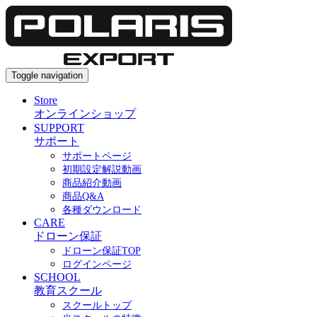
Toggle navigation
Store
オンラインショップ
SUPPORT
サポート
サポートページ
初期設定解説動画
商品紹介動画
商品Q&A
各種ダウンロード
CARE
ドローン保証
ドローン保証TOP
ログインページ
SCHOOL
教育スクール
スクールトップ