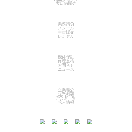
実店舗販売
SERVICE
業務請負
スクール
中古販売
レンタル
SUPPORT
機体保証
修理点検
お問合せ
ニュース
COMPANY
企業理念
企業概要
営業所一覧
求人情報