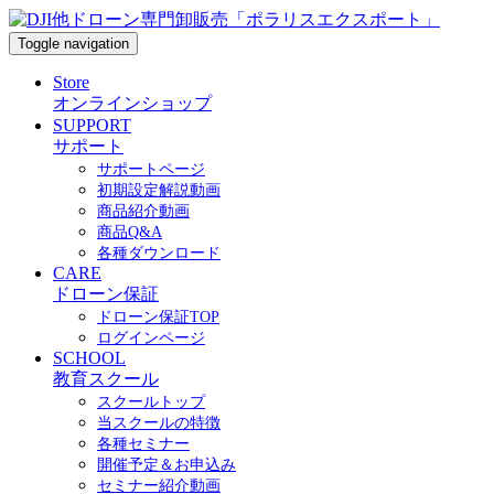
Toggle navigation
Store
オンラインショップ
SUPPORT
サポート
サポートページ
初期設定解説動画
商品紹介動画
商品Q&A
各種ダウンロード
CARE
ドローン保証
ドローン保証TOP
ログインページ
SCHOOL
教育スクール
スクールトップ
当スクールの特徴
各種セミナー
開催予定＆お申込み
セミナー紹介動画