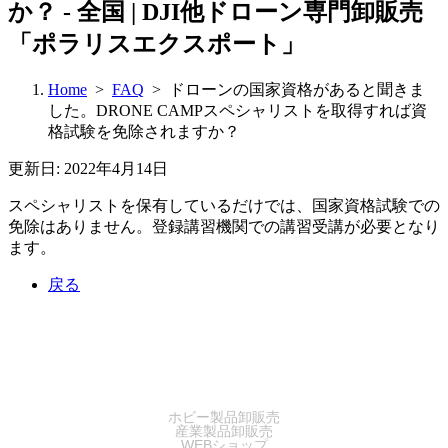
か？ - 全国 | DJI他ドローン専門卸販売
「ポラリスエクスポート」
Home
>
FAQ
> ドローンの国家資格があると聞きま
した。DRONE CAMPスペシャリストを取得すれば資
格試験を免除されますか？
更新日: 2022年4月14日
スペシャリストを保有しているだけでは、国家資格試験での
免除はありません。登録講習機関での講習受講が必要となり
ます。
戻る
SALES
ホビー製品卸販売
産業製品卸販売
WEBショップ