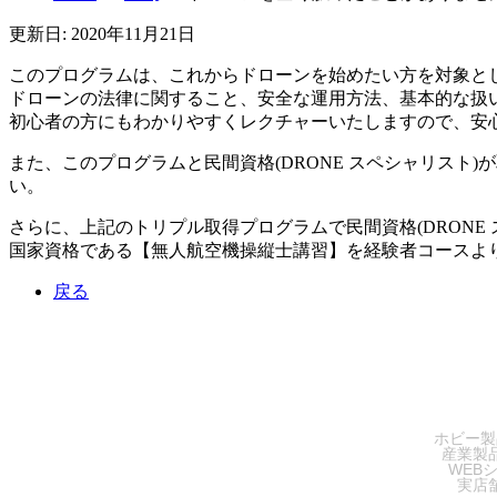
更新日: 2020年11月21日
このプログラムは、これからドローンを始めたい方を対象と
ドローンの法律に関すること、安全な運用方法、基本的な扱
初心者の方にもわかりやすくレクチャーいたしますので、安
また、このプログラムと民間資格(DRONE スペシャリス
い。
さらに、上記のトリプル取得プログラムで民間資格(DRONE
国家資格である【無人航空機操縦士講習】を経験者コースよ
戻る
SA
ホビー製
産業製
WEB
実店