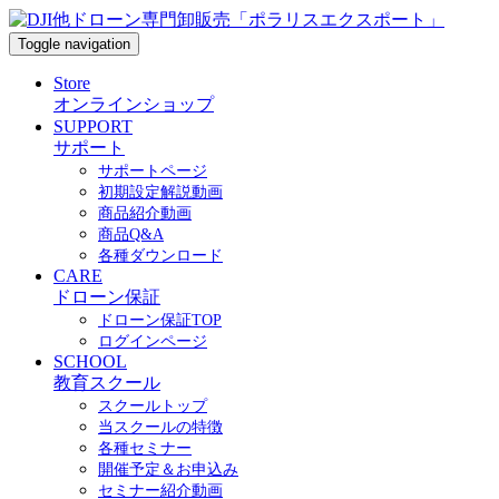
Toggle navigation
Store
オンラインショップ
SUPPORT
サポート
サポートページ
初期設定解説動画
商品紹介動画
商品Q&A
各種ダウンロード
CARE
ドローン保証
ドローン保証TOP
ログインページ
SCHOOL
教育スクール
スクールトップ
当スクールの特徴
各種セミナー
開催予定＆お申込み
セミナー紹介動画