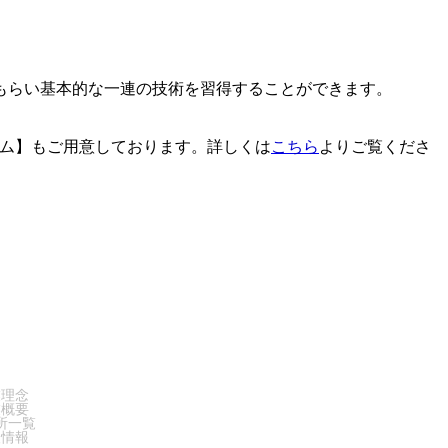
もらい基本的な一連の技術を習得することができます。
ラム】もご用意しております。詳しくは
こちら
よりご覧くださ
PANY
業理念
業概要
所一覧
人情報