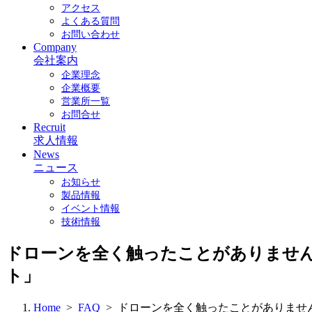
アクセス
よくある質問
お問い合わせ
Company
会社案内
企業理念
企業概要
営業所一覧
お問合せ
Recruit
求人情報
News
ニュース
お知らせ
製品情報
イベント情報
技術情報
ドローンを全く触ったことがありませんが
ト」
Home
>
FAQ
> ドローンを全く触ったことがありませ