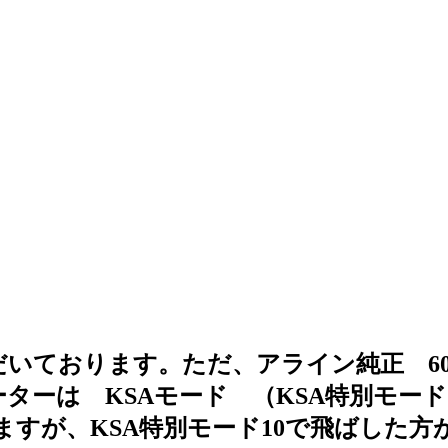
せていただいております。ただ、アライン純正 
ターは KSAモード （KSA特別モード
が、KSA特別モード10で飛ばした方がよい