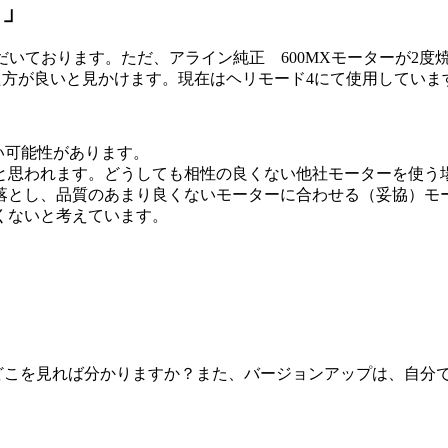
ト」
わせていただいております。ただ、アライン純正 600MXモーター
した方が良いと見かけます。現在はヘリモード4にて使用していま
い可能性があります。
と思われます。どうしても相性の良くない他社モーターを使う
落とし、品質のあまり良くないモーターに合わせる（妥協）モ
くないと考えています。
ジョンは、どこを見れば分かりますか？また、バージョンアップは、