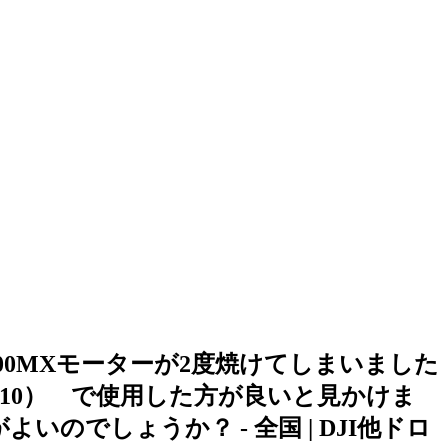
600MXモーターが2度焼けてしまいました
10） で使用した方が良いと見かけま
のでしょうか？ - 全国 | DJI他ドロ