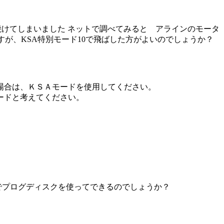
が2度焼けてしまいました ネットで調べてみると アラインのモータ
すが、KSA特別モード10で飛ばした方がよいのでしょうか？
場合は、ＫＳＡモードを使用してください。
ードと考えてください。
自分でプログディスクを使ってできるのでしょうか？