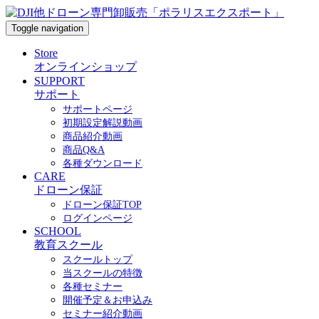
Toggle navigation
Store
オンラインショップ
SUPPORT
サポート
サポートページ
初期設定解説動画
商品紹介動画
商品Q&A
各種ダウンロード
CARE
ドローン保証
ドローン保証TOP
ログインページ
SCHOOL
教育スクール
スクールトップ
当スクールの特徴
各種セミナー
開催予定＆お申込み
セミナー紹介動画