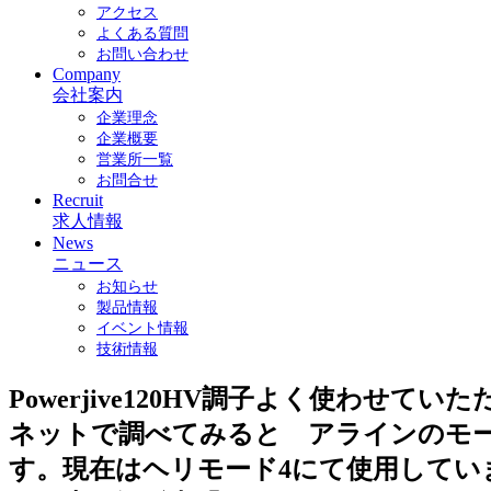
アクセス
よくある質問
お問い合わせ
Company
会社案内
企業理念
企業概要
営業所一覧
お問合せ
Recruit
求人情報
News
ニュース
お知らせ
製品情報
イベント情報
技術情報
Powerjive120HV調子よく使わ
ネットで調べてみると アラインのモー
す。現在はヘリモード4にて使用しています