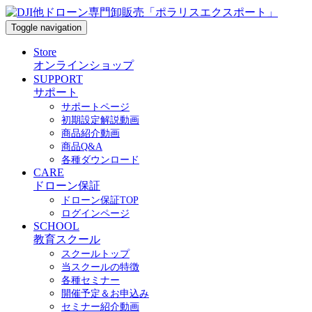
Toggle navigation
Store
オンラインショップ
SUPPORT
サポート
サポートページ
初期設定解説動画
商品紹介動画
商品Q&A
各種ダウンロード
CARE
ドローン保証
ドローン保証TOP
ログインページ
SCHOOL
教育スクール
スクールトップ
当スクールの特徴
各種セミナー
開催予定＆お申込み
セミナー紹介動画