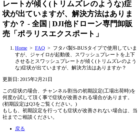
レートが傾く(トリムズレのような)症
状が出ていますが、解決方法はありま
すか？ - 全国 | DJI他ドローン専門卸販
売「ポラリスエクスポート」
Home
>
FAQ
> フタバ製S-BUSタイプで使用していま
すが、ジャイロが起動後、スワッシュプレートを上下
させるとスワッシュプレートが傾く(トリムズレのよう
な)症状が出ていますが、解決方法はありますか？
更新日: 2015年2月21日
この症状の場合、チャンネル割当の初期設定(工場出荷時)を
何度か試して頂く事で症状が改善される場合があります。
(初期設定はQ3をご覧ください。)
もしも、初期設定を行っても症状が改善されない場合は、当
社までご相談ください。
戻る