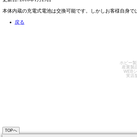
本体内蔵の充電式電池は交換可能です。しかしお客様自身で
戻る
SA
ホビー製
産業製
WEB
実店
TOPへ