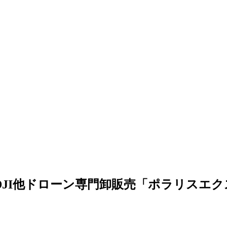
| DJI他ドローン専門卸販売「ポラリスエ