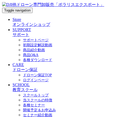
Toggle navigation
Store
オンラインショップ
SUPPORT
サポート
サポートページ
初期設定解説動画
商品紹介動画
商品Q&A
各種ダウンロード
CARE
ドローン保証
ドローン保証TOP
ログインページ
SCHOOL
教育スクール
スクールトップ
当スクールの特徴
各種セミナー
開催予定＆お申込み
セミナー紹介動画