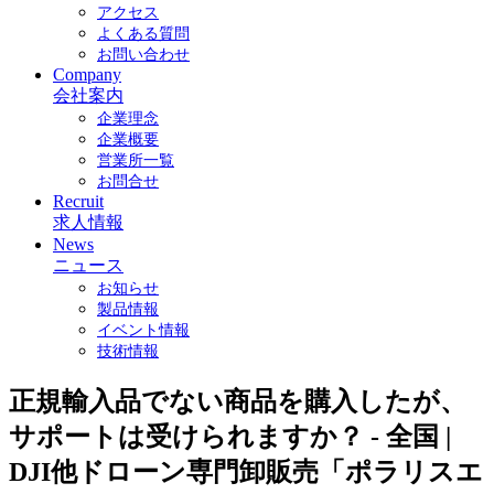
アクセス
よくある質問
お問い合わせ
Company
会社案内
企業理念
企業概要
営業所一覧
お問合せ
Recruit
求人情報
News
ニュース
お知らせ
製品情報
イベント情報
技術情報
正規輸入品でない商品を購入したが、
サポートは受けられますか？ - 全国 |
DJI他ドローン専門卸販売「ポラリスエ