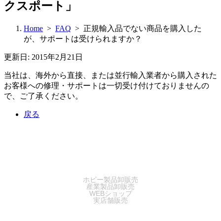
クスポート」
Home
>
FAQ
> 正規輸入品でない商品を購入した
が、サポートは受けられますか？
更新日: 2015年2月21日
当社は、海外から直接、または並行輸入業者から購入された
お客様への修理・サポートは一切受け付けておりませんの
で、ご了承ください。
戻る
SALES
ホビー製品卸販売
産業製品卸販売
WEBショップ
実店舗販売
SERVICE