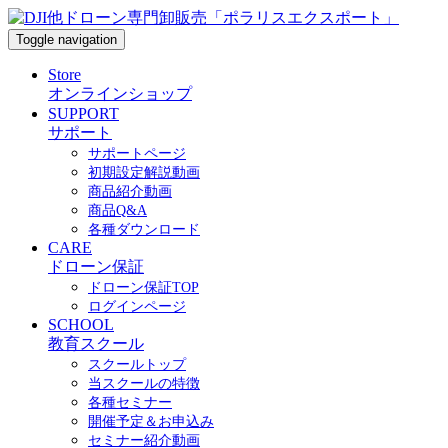
Toggle navigation
Store
オンラインショップ
SUPPORT
サポート
サポートページ
初期設定解説動画
商品紹介動画
商品Q&A
各種ダウンロード
CARE
ドローン保証
ドローン保証TOP
ログインページ
SCHOOL
教育スクール
スクールトップ
当スクールの特徴
各種セミナー
開催予定＆お申込み
セミナー紹介動画