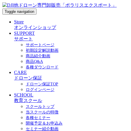
Toggle navigation
Store
オンラインショップ
SUPPORT
サポート
サポートページ
初期設定解説動画
商品紹介動画
商品Q&A
各種ダウンロード
CARE
ドローン保証
ドローン保証TOP
ログインページ
SCHOOL
教育スクール
スクールトップ
当スクールの特徴
各種セミナー
開催予定＆お申込み
セミナー紹介動画