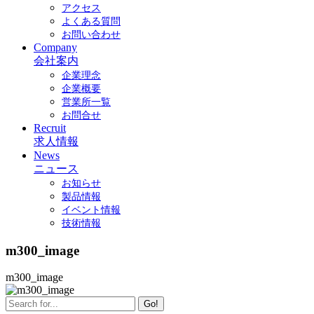
アクセス
よくある質問
お問い合わせ
Company
会社案内
企業理念
企業概要
営業所一覧
お問合せ
Recruit
求人情報
News
ニュース
お知らせ
製品情報
イベント情報
技術情報
m300_image
m300_image
Go!