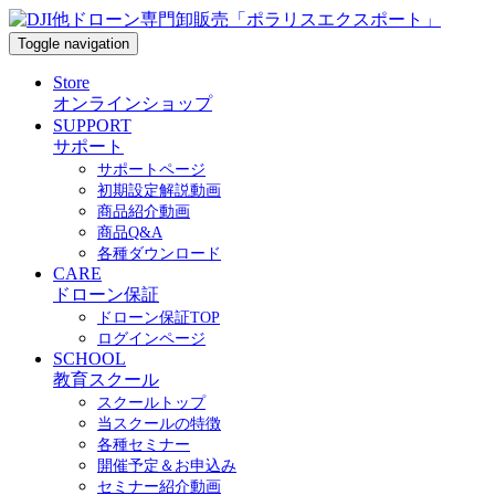
Toggle navigation
Store
オンラインショップ
SUPPORT
サポート
サポートページ
初期設定解説動画
商品紹介動画
商品Q&A
各種ダウンロード
CARE
ドローン保証
ドローン保証TOP
ログインページ
SCHOOL
教育スクール
スクールトップ
当スクールの特徴
各種セミナー
開催予定＆お申込み
セミナー紹介動画