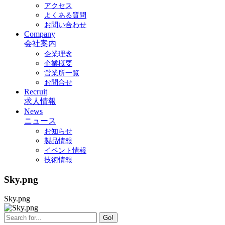
アクセス
よくある質問
お問い合わせ
Company
会社案内
企業理念
企業概要
営業所一覧
お問合せ
Recruit
求人情報
News
ニュース
お知らせ
製品情報
イベント情報
技術情報
Sky.png
Sky.png
Go!