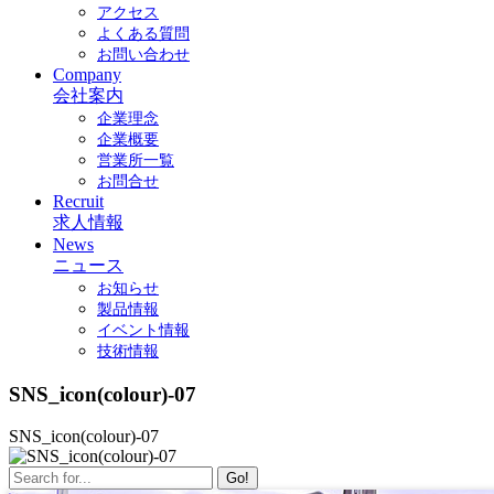
アクセス
よくある質問
お問い合わせ
Company
会社案内
企業理念
企業概要
営業所一覧
お問合せ
Recruit
求人情報
News
ニュース
お知らせ
製品情報
イベント情報
技術情報
SNS_icon(colour)-07
SNS_icon(colour)-07
Go!