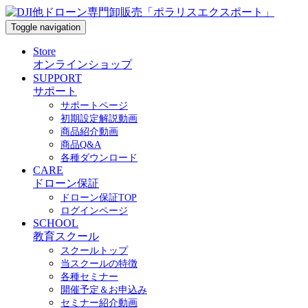
Toggle navigation
Store
オンラインショップ
SUPPORT
サポート
サポートページ
初期設定解説動画
商品紹介動画
商品Q&A
各種ダウンロード
CARE
ドローン保証
ドローン保証TOP
ログインページ
SCHOOL
教育スクール
スクールトップ
当スクールの特徴
各種セミナー
開催予定＆お申込み
セミナー紹介動画