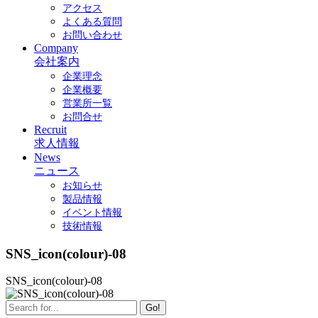
アクセス
よくある質問
お問い合わせ
Company
会社案内
企業理念
企業概要
営業所一覧
お問合せ
Recruit
求人情報
News
ニュース
お知らせ
製品情報
イベント情報
技術情報
SNS_icon(colour)-08
SNS_icon(colour)-08
Go!