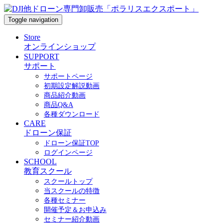
Toggle navigation
Store
オンラインショップ
SUPPORT
サポート
サポートページ
初期設定解説動画
商品紹介動画
商品Q&A
各種ダウンロード
CARE
ドローン保証
ドローン保証TOP
ログインページ
SCHOOL
教育スクール
スクールトップ
当スクールの特徴
各種セミナー
開催予定＆お申込み
セミナー紹介動画