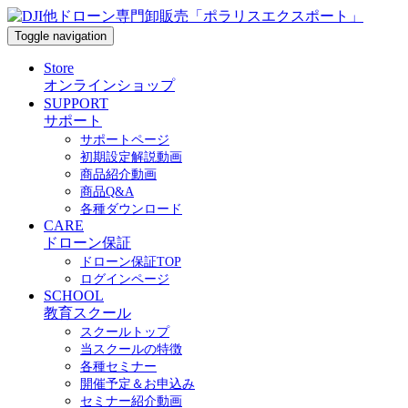
Toggle navigation
Store
オンラインショップ
SUPPORT
サポート
サポートページ
初期設定解説動画
商品紹介動画
商品Q&A
各種ダウンロード
CARE
ドローン保証
ドローン保証TOP
ログインページ
SCHOOL
教育スクール
スクールトップ
当スクールの特徴
各種セミナー
開催予定＆お申込み
セミナー紹介動画