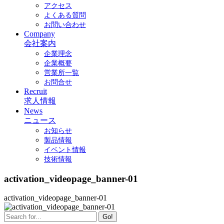
アクセス
よくある質問
お問い合わせ
Company
会社案内
企業理念
企業概要
営業所一覧
お問合せ
Recruit
求人情報
News
ニュース
お知らせ
製品情報
イベント情報
技術情報
activation_videopage_banner-01
activation_videopage_banner-01
Go!