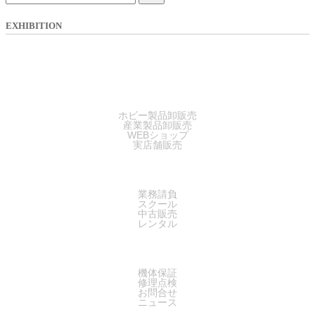
EXHIBITION
SALES
ホビー製品卸販売
産業製品卸販売
WEBショップ
実店舗販売
SERVICE
業務請負
スクール
中古販売
レンタル
SUPPORT
機体保証
修理点検
お問合せ
ニュース