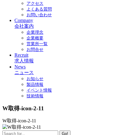
アクセス
よくある質問
お問い合わせ
Company
会社案内
企業理念
企業概要
営業所一覧
お問合せ
Recruit
求人情報
News
ニュース
お知らせ
製品情報
イベント情報
技術情報
W取得-icon-2-11
W取得-icon-2-11
Go!