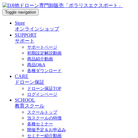
Toggle navigation
Store
オンラインショップ
SUPPORT
サポート
サポートページ
初期設定解説動画
商品紹介動画
商品Q&A
各種ダウンロード
CARE
ドローン保証
ドローン保証TOP
ログインページ
SCHOOL
教育スクール
スクールトップ
当スクールの特徴
各種セミナー
開催予定＆お申込み
セミナー紹介動画