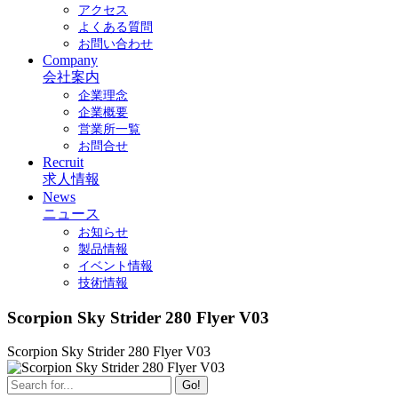
アクセス
よくある質問
お問い合わせ
Company
会社案内
企業理念
企業概要
営業所一覧
お問合せ
Recruit
求人情報
News
ニュース
お知らせ
製品情報
イベント情報
技術情報
Scorpion Sky Strider 280 Flyer V03
Scorpion Sky Strider 280 Flyer V03
Go!