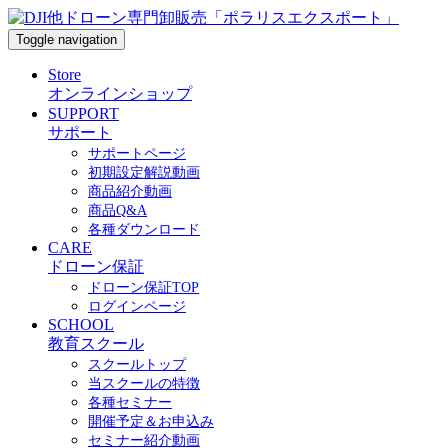
Toggle navigation
Store
オンラインショップ
SUPPORT
サポート
サポートページ
初期設定解説動画
商品紹介動画
商品Q&A
各種ダウンロード
CARE
ドローン保証
ドローン保証TOP
ログインページ
SCHOOL
教育スクール
スクールトップ
当スクールの特徴
各種セミナー
開催予定＆お申込み
セミナー紹介動画