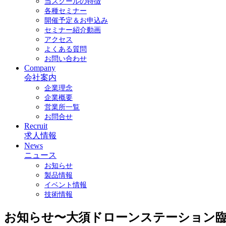
当スクールの特徴
各種セミナー
開催予定＆お申込み
セミナー紹介動画
アクセス
よくある質問
お問い合わせ
Company
会社案内
企業理念
企業概要
営業所一覧
お問合せ
Recruit
求人情報
News
ニュース
お知らせ
製品情報
イベント情報
技術情報
お知らせ〜大須ドローンステーション臨時