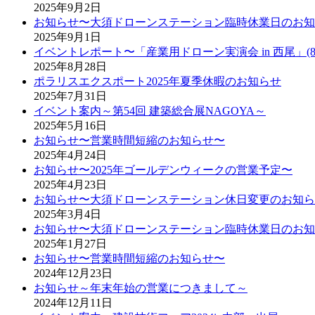
2025年9月2日
お知らせ〜大須ドローンステーション臨時休業日のお知
2025年9月1日
イベントレポート〜「産業用ドローン実演会 in 西尾」(8
2025年8月28日
ポラリスエクスポート2025年夏季休暇のお知らせ
2025年7月31日
イベント案内～第54回 建築総合展NAGOYA～
2025年5月16日
お知らせ〜営業時間短縮のお知らせ〜
2025年4月24日
お知らせ〜2025年ゴールデンウィークの営業予定〜
2025年4月23日
お知らせ〜大須ドローンステーション休日変更のお知ら
2025年3月4日
お知らせ〜大須ドローンステーション臨時休業日のお知
2025年1月27日
お知らせ〜営業時間短縮のお知らせ〜
2024年12月23日
お知らせ～年末年始の営業につきまして～
2024年12月11日