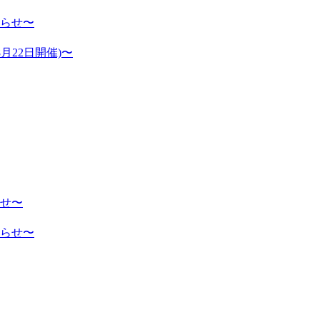
らせ〜
月22日開催)〜
せ〜
らせ〜