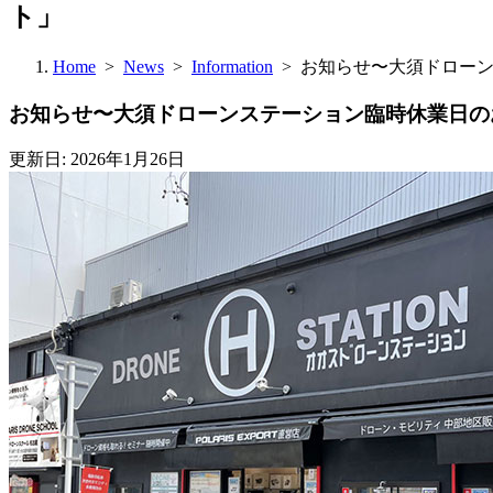
ト」
Home
>
News
>
Information
> お知らせ〜大須ドロー
お知らせ〜大須ドローンステーション臨時休業日の
更新日: 2026年1月26日