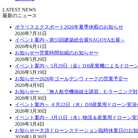
LATEST NEWS
最新のニュース
ポラリスエクスポート2026年夏季休暇のお知らせ
2026年7月31日
イベント案内～第55回建築総合展NAGOYA出展～
2026年6月11日
お知らせ〜営業時間短縮のお知らせ〜
2026年5月29日
イベント案内～ 5月29日（金）DJI産業機によるドロ
2026年5月19日
お知らせ〜2026年ゴールデンウィークの営業予定〜
2026年4月9日
お知らせ〜 「無人航空機操縦士講習」E-ラーニング
2026年3月30日
イベント案内～ ４月22日（水）DJI産業用ドローン実演
2026年3月30日
イベント案内～ 3月11日（水）物流＆産業用ドローン実
2026年3月4日
お知らせ〜大須ドローンステーション臨時休業日のお知
2026年1月26日