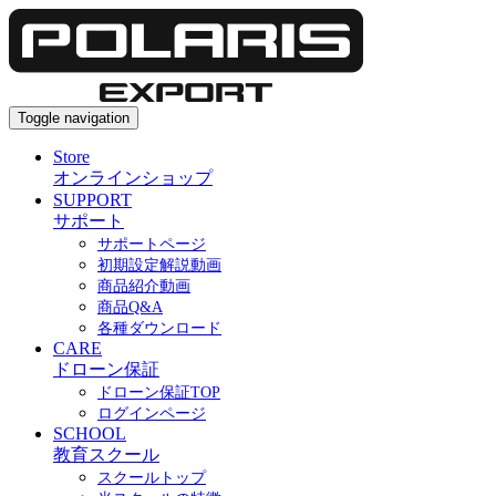
Toggle navigation
Store
オンラインショップ
SUPPORT
サポート
サポートページ
初期設定解説動画
商品紹介動画
商品Q&A
各種ダウンロード
CARE
ドローン保証
ドローン保証TOP
ログインページ
SCHOOL
教育スクール
スクールトップ