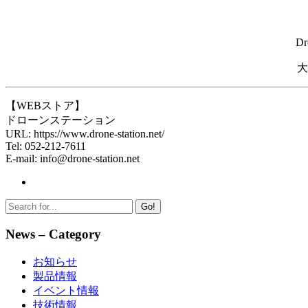
D
大
【WEBストア】
ドローンステーション
URL: https://www.drone-station.net/
Tel: 052-212-7611
E-mail: info@drone-station.net
Go!
News – Category
お知らせ
製品情報
イベント情報
技術情報