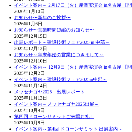
イベント案内～ 2月17日（火）産業実演会 in名古屋 【
2026年1月10日
お知らせ〜新年のご挨拶〜
2026年1月6日
お知らせ〜営業時間短縮のお知らせ〜
2025年12月15日
出展レポート～建設技術フェア2025 in 中部～
2025年12月12日
お知らせ～年末年始の営業につきまして～
2025年12月10日
イベント案内～ 12月9日（火）産業実演会 in名古屋 【
2025年12月2日
イベント案内～建設技術フェア2025in中部～
2025年11月14日
メッセナゴヤ2025 出展レポート
2025年11月13日
イベント案内～メッセナゴヤ2025出展～
2025年10月9日
第四回ドローンサミットご来場お礼！
2025年10月8日
イベント案内～第4回 ドローンサミット 出展案内～