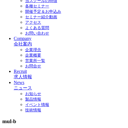
当スクールの特徴
各種セミナー
開催予定＆お申込み
セミナー紹介動画
アクセス
よくある質問
お問い合わせ
Company
会社案内
企業理念
企業概要
営業所一覧
お問合せ
Recruit
求人情報
News
ニュース
お知らせ
製品情報
イベント情報
技術情報
mul-b