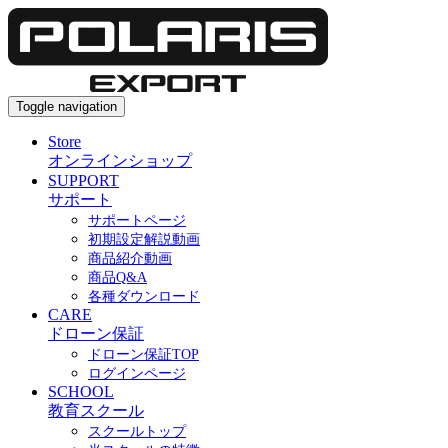
Toggle navigation
Store
オンラインショップ
SUPPORT
サポート
サポートページ
初期設定解説動画
商品紹介動画
商品Q&A
各種ダウンロード
CARE
ドローン保証
ドローン保証TOP
ログインページ
SCHOOL
教育スクール
スクールトップ