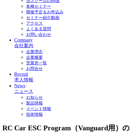
当スクールの特徴
各種セミナー
開催予定＆お申込み
セミナー紹介動画
アクセス
よくある質問
お問い合わせ
Company
会社案内
企業理念
企業概要
営業所一覧
お問合せ
Recruit
求人情報
News
ニュース
お知らせ
製品情報
イベント情報
技術情報
RC Car ESC Program（Vanguard用）の