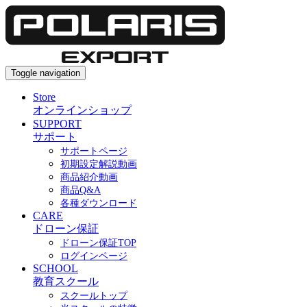
Toggle navigation
Store
オンラインショップ
SUPPORT
サポート
サポートページ
初期設定解説動画
商品紹介動画
商品Q&A
各種ダウンロード
CARE
ドローン保証
ドローン保証TOP
ログインページ
SCHOOL
教育スクール
スクールトップ