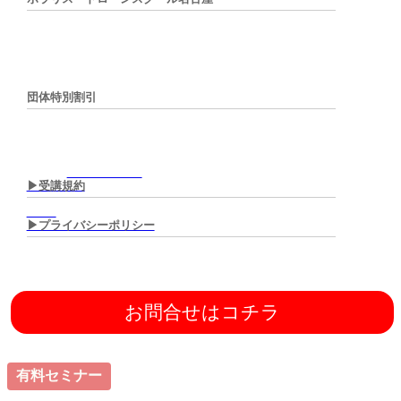
団体特別割引
▶︎受講規約
▶︎プライバシーポリシー
お問合せはコチラ
有料セミナー