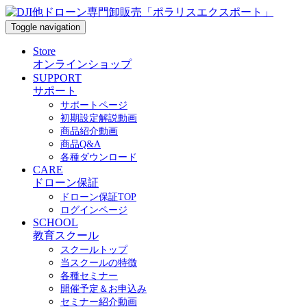
Toggle navigation
Store
オンラインショップ
SUPPORT
サポート
サポートページ
初期設定解説動画
商品紹介動画
商品Q&A
各種ダウンロード
CARE
ドローン保証
ドローン保証TOP
ログインページ
SCHOOL
教育スクール
スクールトップ
当スクールの特徴
各種セミナー
開催予定＆お申込み
セミナー紹介動画