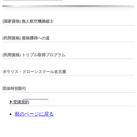
[国家資格] 無人航空機操縦士
[民間資格] 資格獲得への道
[民間資格] トリプル取得プログラム
ポラリス・ドローンスクール名古屋
団体特別割引
▶︎受講規約
前のページに戻る