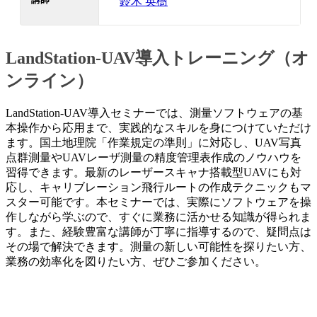
鈴木 英樹
LandStation-UAV導入トレーニング（オ
ンライン）
LandStation-UAV導入セミナーでは、測量ソフトウェアの基
本操作から応用まで、実践的なスキルを身につけていただけ
ます。国土地理院「作業規定の準則」に対応し、UAV写真
点群測量やUAVレーザ測量の精度管理表作成のノウハウを
習得できます。最新のレーザースキャナ搭載型UAVにも対
応し、キャリブレーション飛行ルートの作成テクニックもマ
スター可能です。本セミナーでは、実際にソフトウェアを操
作しながら学ぶので、すぐに業務に活かせる知識が得られま
す。また、経験豊富な講師が丁寧に指導するので、疑問点は
その場で解決できます。測量の新しい可能性を探りたい方、
業務の効率化を図りたい方、ぜひご参加ください。