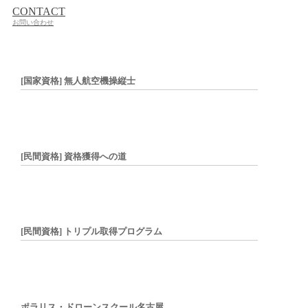
CONTACT
お問い合わせ
[国家資格] 無人航空機操縦士
[民間資格] 資格獲得への道
[民間資格] トリプル取得プログラム
ポラリス・ドローンスクール名古屋