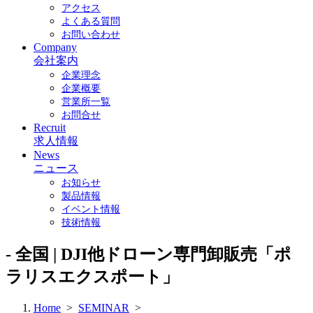
アクセス
よくある質問
お問い合わせ
Company
会社案内
企業理念
企業概要
営業所一覧
お問合せ
Recruit
求人情報
News
ニュース
お知らせ
製品情報
イベント情報
技術情報
- 全国 | DJI他ドローン専門卸販売「ポ
ラリスエクスポート」
Home
>
SEMINAR
>