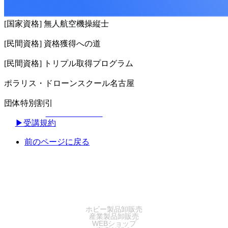
[国家資格] 無人航空機操縦士
[民間資格] 資格獲得への道
[民間資格] トリプル取得プログラム
ポラリス・ドローンスクール名古屋
団体特別割引
▶︎受講規約
前のページに戻る
SALES
ホビー製品卸販売
産業製品卸販売
WEBショップ