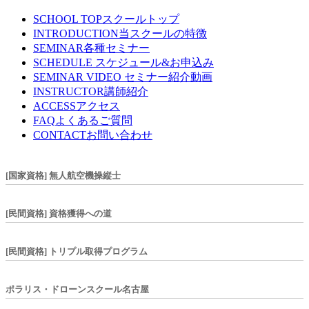
SCHOOL TOP
スクールトップ
INTRODUCTION
当スクールの特徴
SEMINAR
各種セミナー
SCHEDULE
スケジュール&お申込み
SEMINAR VIDEO
セミナー紹介動画
INSTRUCTOR
講師紹介
ACCESS
アクセス
FAQ
よくあるご質問
CONTACT
お問い合わせ
[国家資格] 無人航空機操縦士
[民間資格] 資格獲得への道
[民間資格] トリプル取得プログラム
ポラリス・ドローンスクール名古屋