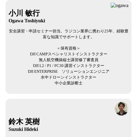
小川 敏行
Ogawa Toshiyuki
安全講習・申請セミナー担当。ラジコン業界に携わり25年、経験豊
富な知識でサポートします。
＜保有資格＞
DJI CAMPスペシャリストインストラクター
無人航空機操縦士講習修了審査員
DJI L2 / P1 / FC30 講習インストラクター
DJI ENTERPRISE ソリューションエンジニア
水中ドローンインストラクター
中小企業診断士
鈴木 英樹
Suzuki Hideki