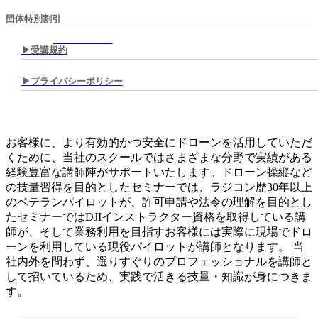
団体特別割引
▶︎受講規約
▶︎プライバシーポリシー
お客様に、より有効的かつ安全にドローンを活用していただ
くために、当社のスクールではさまざまな分野で実績がある
経験豊富な講師陣がサポートいたします。ドローン操縦など
の技量習得を目的としたセミナーでは、ラジコン歴30年以上
のベテランパイロットが、許可申請や法令の理解を目的とし
たセミナーではDJIインストラクター資格を取得している講
師が、そして業務利用を目指すお客様には実際に現場でドロ
ーンを利用している現役パイロットが講師となります。 当
社内外を問わず、選りすぐりのプロフェッショナルを講師と
して招いているため、実践で活きる技量・知識が身につきま
す。