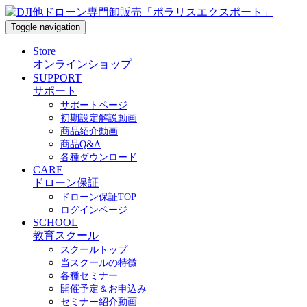
Toggle navigation
Store
オンラインショップ
SUPPORT
サポート
サポートページ
初期設定解説動画
商品紹介動画
商品Q&A
各種ダウンロード
CARE
ドローン保証
ドローン保証TOP
ログインページ
SCHOOL
教育スクール
スクールトップ
当スクールの特徴
各種セミナー
開催予定＆お申込み
セミナー紹介動画