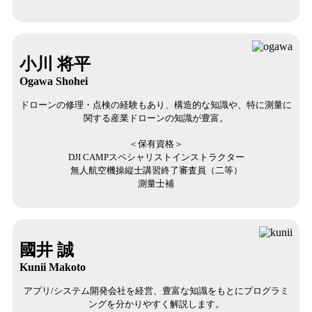
小川 将平
Ogawa Shohei
ドローンの修理・点検の経験もあり、構造的な知識や、特に測量に
関する産業ドローンの知識が豊富。
＜保有資格＞
DJI CAMPスペシャリストインストラクター
無人航空機操縦士講習終了審査員（二等）
測量士補
國井 誠
Kunii Makoto
アプリ/システム開発会社を経営、豊富な知識をもとにプログラミ
ングを分かりやすく解説します。