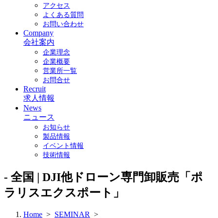
アクセス
よくある質問
お問い合わせ
Company
会社案内
企業理念
企業概要
営業所一覧
お問合せ
Recruit
求人情報
News
ニュース
お知らせ
製品情報
イベント情報
技術情報
- 全国 | DJI他ドローン専門卸販売「ポ
ラリスエクスポート」
Home
>
SEMINAR
>