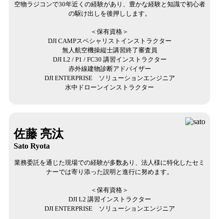
空物ラジコンで30年近くの経験があり、豊かな経験と知識で初心者
の駆け出しを後押しします。
＜保有資格＞
DJI CAMPスペシャリストインストラクター
無人航空機操縦士講習終了審査員
DJI L2 / P1 / FC30 講習インストラクター
赤外線建物診断アドバイザー
DJI ENTERPRISE ソリューションエンジニア
水中ドローンインストラクター
佐藤 亮汰
Sato Ryota
業務委託を通じた現場での経験が多数あり、法人様に特化したセミ
ナーでは寄り添った説明と進行に努めます。
＜保有資格＞
DJI L2 講習インストラクター
DJI ENTERPRISE ソリューションエンジニア