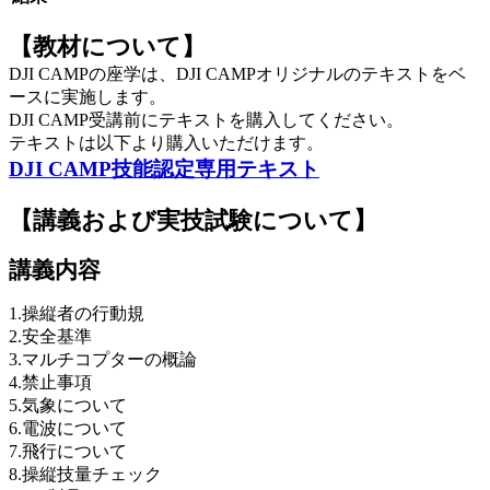
【教材について】
DJI CAMPの座学は、DJI CAMPオリジナルのテキストをベ
ースに実施します。
DJI CAMP受講前にテキストを購入してください。
テキストは以下より購入いただけます。
DJI CAMP技能認定専用テキスト
【講義および実技試験について】
講義内容
1.操縦者の行動規
2.安全基準
3.マルチコプターの概論
4.禁止事項
5.気象について
6.電波について
7.飛行について
8.操縦技量チェック