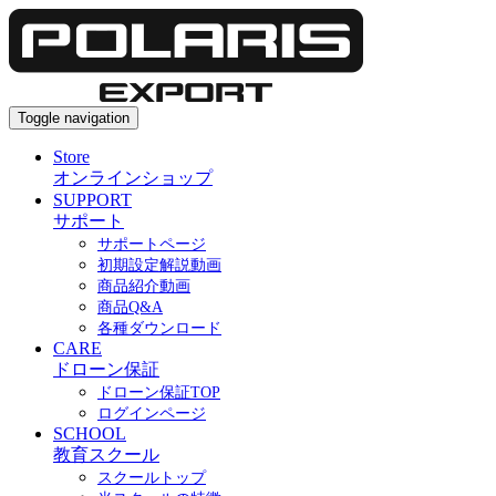
Toggle navigation
Store
オンラインショップ
SUPPORT
サポート
サポートページ
初期設定解説動画
商品紹介動画
商品Q&A
各種ダウンロード
CARE
ドローン保証
ドローン保証TOP
ログインページ
SCHOOL
教育スクール
スクールトップ