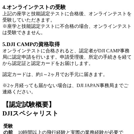
4.オンラインテストの受験
上記の座学と技能認定テストに合格後、オンラインテストを
受験していただきます。
※座学と技能認定テストに不合格の場合、オンラインテスト
は受験できません。
5.DJI CAMPの資格取得
オンラインテストに合格されると、認定者がDJI CAMP事務
局に認定申請を行います。申請受理後、所定の手続きを経て
から認定証と認定カードをお届けします。
認定カードは、約1～2ヶ月でお手元に届きます。
※2ヶ月経っても届かない場合は、DJI JAPAN事務局までご
連絡ください。
【認定試験概要】
DJIスペシャリスト
受験
の前
10時間以上の飛行経験と実際の業務経験が必要で