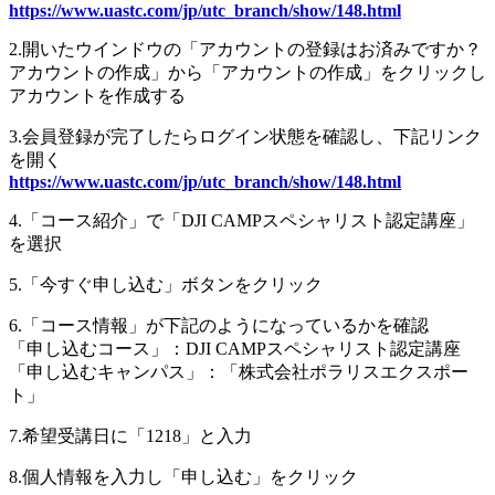
https://www.uastc.com/jp/utc_branch/show/148.html
2.開いたウインドウの「アカウントの登録はお済みですか？
アカウントの作成」から「アカウントの作成」をクリックし
アカウントを作成する
3.会員登録が完了したらログイン状態を確認し、下記リンク
を開く
https://www.uastc.com/jp/utc_branch/show/148.html
4.「コース紹介」で「DJI CAMPスペシャリスト認定講座」
を選択
5.「今すぐ申し込む」ボタンをクリック
6.「コース情報」が下記のようになっているかを確認
「申し込むコース」：DJI CAMPスペシャリスト認定講座
「申し込むキャンパス」：「株式会社ポラリスエクスポー
ト」
7.希望受講日に「1218」と入力
8.個人情報を入力し「申し込む」をクリック