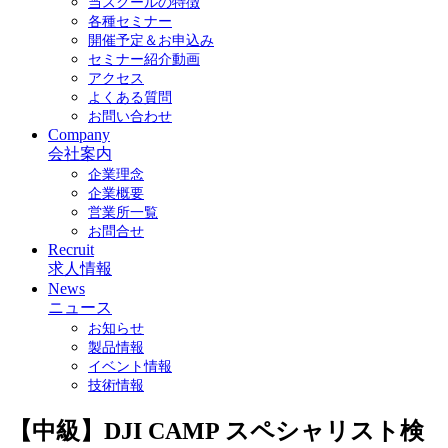
当スクールの特徴
各種セミナー
開催予定＆お申込み
セミナー紹介動画
アクセス
よくある質問
お問い合わせ
Company
会社案内
企業理念
企業概要
営業所一覧
お問合せ
Recruit
求人情報
News
ニュース
お知らせ
製品情報
イベント情報
技術情報
【中級】DJI CAMP スペシャリスト検