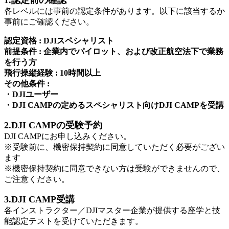
各レベルには事前の認定条件があります。以下に該当するか
事前にご確認ください。
認定資格 : DJIスペシャリスト
前提条件 : 企業内でパイロット、および改正航空法下で業務
を行う方
飛行操縦経験 : 10時間以上
その他条件 :
・DJIユーザー
・DJI CAMPの定めるスペシャリスト向けDJI CAMPを受講
2.DJI CAMPの受験予約
DJI CAMPにお申し込みください。
※受験前に、機密保持契約に同意していただく必要がござい
ます
※機密保持契約に同意できない方は受験ができませんので、
ご注意ください。
3.DJI CAMP受講
各インストラクター／DJIマスター企業が提供する座学と技
能認定テストを受けていただきます。