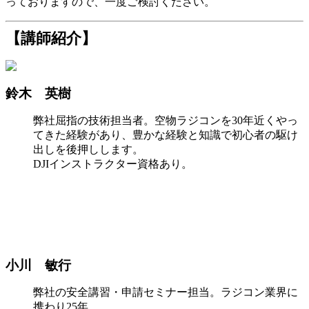
っておりますので、一度ご検討ください。
【講師紹介】
鈴木 英樹
弊社屈指の技術担当者。空物ラジコンを30年近くやっ
てきた経験があり、豊かな経験と知識で初心者の駆け
出しを後押しします。
DJIインストラクター資格あり。
小川 敏行
弊社の安全講習・申請セミナー担当。ラジコン業界に
携わり25年。