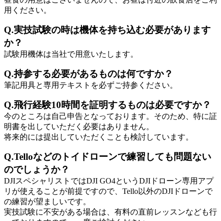
用ください。
Q.実技試験の時は機体を持ち込む必要があります
か？
試験用機体は当社で用意いたします。
Q.持参する必要があるものは何ですか？
筆記用具と専用テキストを必ずご持参ください。
Q.飛行経験10時間を証明するものは必要ですか？
今のところは自己申告となっております。そのため、特に証
明書を出していただく必要はありません。
将来的には提出していただくことも検討しています。
Q.Telloなどのトイドローンで練習しても問題ない
のでしょうか？
DJIスペシャリストではDJI GO4というDJIドローン専用アプ
リが使えることが前提ですので、Tello以外のDJIドローンで
の練習が望ましいです。
実技試験に不安がある場合は、有料の直前レッスンなども行