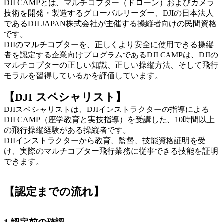
DJI CAMPとは、マルチコプター（ドローン）およびカメラ
技術を開発・製造するグローバルリーダー、DJIの日本法人
であるDJI JAPAN株式会社が主催する操縦者向けの民間資格
です。
DJIのマルチコプターを、正しくより安全に使用できる操縦
者を認定する企業向けプログラムであるDJI CAMPは、DJIの
マルチコプターの正しい知識、正しい操縦方法、そして飛行
モラルを習得しているかを評価しています。
【DJI スペシャリスト】
DJIスペシャリストは、DJIインストラクターの指導による
DJI CAMP（座学教育と実技指導）を受講した、10時間以上
の飛行操縦経験がある操縦者です。
DJIインストラクターから教育、監督、技能資格証明を受
け、実際のマルチコプター飛行業務に従事できる技能を証明
できます。
【認定までの流れ】
1.認定前の確認