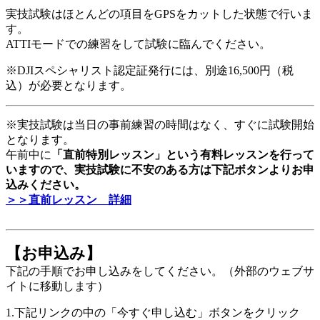
実技試験はほとんどの項目をGPSをカットした状態で行いま
す。
ATTIモードでの練習をして試験に臨んでください。
※DJIスペシャリスト認定証発行には、別途16,500円（税
込）が必要となります。
※実技試験は当日の事前練習の時間はなく、すぐに試験開始
となります。
午前中に
「直前特別レッスン」という有料レッスンを行って
いますので、実技試験に不安のある方は下記ボタンよりお申
込みください。
＞＞直前レッスン 詳細
【お申込み】
下記の手順でお申し込みをしてください。（外部のウェブサ
イトに移動します）
1.下記リンクの中の「今すぐ申し込む」ボタンをクリック