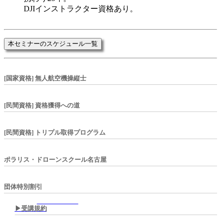
DJIインストラクター資格あり。
本セミナーのスケジュール一覧
[国家資格] 無人航空機操縦士
[民間資格] 資格獲得への道
[民間資格] トリプル取得プログラム
ポラリス・ドローンスクール名古屋
団体特別割引
▶︎受講規約