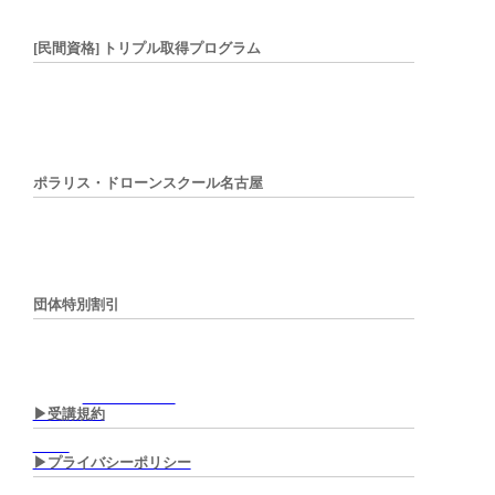
[民間資格] トリプル取得プログラム
ポラリス・ドローンスクール名古屋
団体特別割引
▶︎受講規約
▶︎プライバシーポリシー