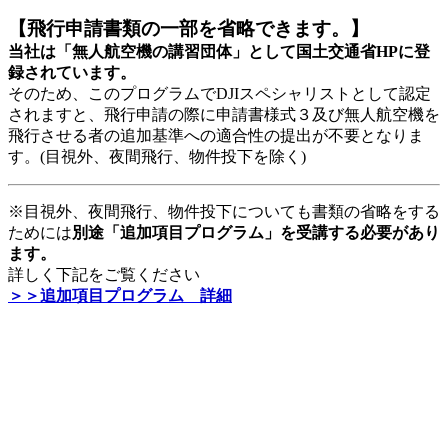
【飛行申請書類の一部を省略できます。】
当社は「無人航空機の講習団体」として国土交通省HPに登
録されています。
そのため、このプログラムでDJIスペシャリストとして認定
されますと、飛行申請の際に申請書様式３及び無人航空機を
飛行させる者の追加基準への適合性の提出が不要となりま
す。(目視外、夜間飛行、物件投下を除く)
※目視外、夜間飛行、物件投下についても書類の省略をする
ためには
別途「追加項目プログラム」を受講する必要があり
ます。
詳しく下記をご覧ください
＞＞追加項目プログラム 詳細