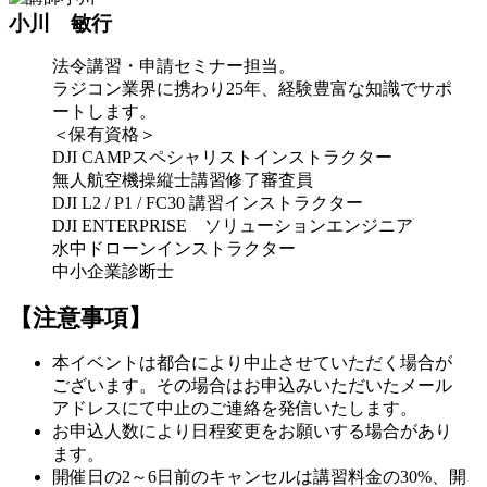
小川 敏行
法令講習・申請セミナー担当。
ラジコン業界に携わり25年、経験豊富な知識でサポ
ートします。
＜保有資格＞
DJI CAMPスペシャリストインストラクター
無人航空機操縦士講習修了審査員
DJI L2 / P1 / FC30 講習インストラクター
DJI ENTERPRISE ソリューションエンジニア
水中ドローンインストラクター
中小企業診断士
【注意事項】
本イベントは都合により中止させていただく場合が
ございます。その場合はお申込みいただいたメール
アドレスにて中止のご連絡を発信いたします。
お申込人数により日程変更をお願いする場合があり
ます。
開催日の2～6日前のキャンセルは講習料金の30%、開