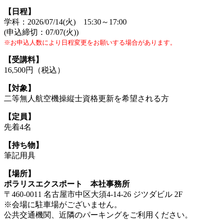
【日程】
学科：2026/07/14(火) 15:30～17:00
(申込締切：07/07(火))
※お申込人数により日程変更をお願いする場合があります。
【受講料】
16,500円（税込）
【対象】
二等無人航空機操縦士資格更新を希望される方
【定員】
先着4名
【持ち物】
筆記用具
【場所】
ポラリスエクスポート 本社事務所
〒460-0011 名古屋市中区大須4-14-26 ジツダビル 2F
※会場に駐車場がございません。
公共交通機関、近隣のパーキングをご利用ください。