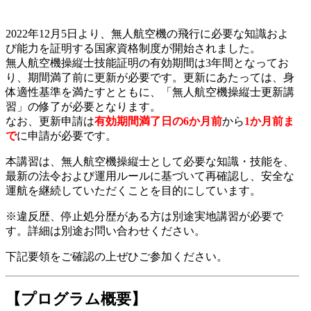
2022年12月5日より、無人航空機の飛行に必要な知識およ
び能力を証明する国家資格制度が開始されました。
無人航空機操縦士技能証明の有効期間は3年間となってお
り、期間満了前に更新が必要です。更新にあたっては、身
体適性基準を満たすとともに、「無人航空機操縦士更新講
習」の修了が必要となります。
なお、更新申請は
有効期間満了日の6か月前
から
1か月前ま
で
に申請が必要です。
本講習は、無人航空機操縦士として必要な知識・技能を、
最新の法令および運用ルールに基づいて再確認し、安全な
運航を継続していただくことを目的にしています。
※違反歴、停止処分歴がある方は別途実地講習が必要で
す。詳細は別途お問い合わせください。
下記要領をご確認の上ぜひご参加ください。
【プログラム概要】