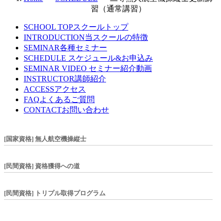
習（通常講習）
SCHOOL TOP
スクールトップ
INTRODUCTION
当スクールの特徴
SEMINAR
各種セミナー
SCHEDULE
スケジュール&お申込み
SEMINAR VIDEO
セミナー紹介動画
INSTRUCTOR
講師紹介
ACCESS
アクセス
FAQ
よくあるご質問
CONTACT
お問い合わせ
[国家資格] 無人航空機操縦士
[民間資格] 資格獲得への道
[民間資格] トリプル取得プログラム