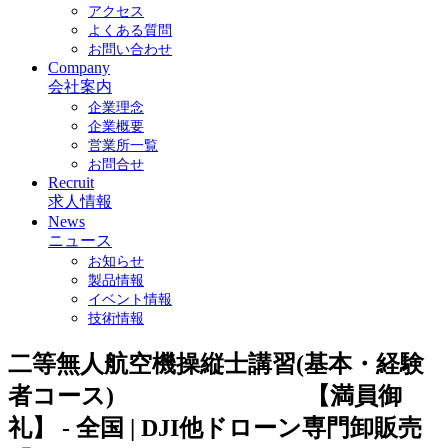
アクセス
よくある質問
お問い合わせ
Company
会社案内
企業理念
企業概要
営業所一覧
お問合せ
Recruit
求人情報
News
ニュース
お知らせ
製品情報
イベント情報
技術情報
二等無人航空機操縦士講習(基本・経験
者コース) 【満員御
礼】 - 全国 | DJI他ドローン専門卸販売