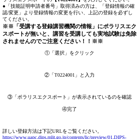
●「技能証明申請者番号」取得済みの方は、「登録情報の確
認/変更」より登録情報の変更を行い、上記の登録を必ずし
てください。
※※「受講する登録講習機関の情報」にポラリスエク
スポートが無いと、講習を受講しても実地試験は免除
されませんのでご注意ください！！※※
①「選択」をクリック
②「T0224001」と入力
③「ポラリスエクスポート」が表示されているのを確認
④完了
詳しい登録方法は下記URLをご覧ください。
https://www.uapc.dips.mlit.go.jp/contents/lic/preview/01.DIPS-