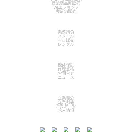
産業製品卸販売
WEBショップ
実店舗販売
SERVICE
業務請負
スクール
中古販売
レンタル
SUPPORT
機体保証
修理点検
お問合せ
ニュース
COMPANY
企業理念
企業概要
営業所一覧
求人情報