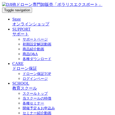
Toggle navigation
Store
オンラインショップ
SUPPORT
サポート
サポートページ
初期設定解説動画
商品紹介動画
商品Q&A
各種ダウンロード
CARE
ドローン保証
ドローン保証TOP
ログインページ
SCHOOL
教育スクール
スクールトップ
当スクールの特徴
各種セミナー
開催予定＆お申込み
セミナー紹介動画