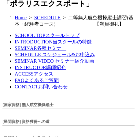
「ポラリスエクスポート」
Home
>
SCHEDULE
> 二等無人航空機操縦士講習(基
本・経験者コース) 【満員御礼】
SCHOOL TOP
スクールトップ
INTRODUCTION
当スクールの特徴
SEMINAR
各種セミナー
SCHEDULE
スケジュール&お申込み
SEMINAR VIDEO
セミナー紹介動画
INSTRUCTOR
講師紹介
ACCESS
アクセス
FAQ
よくあるご質問
CONTACT
お問い合わせ
[国家資格] 無人航空機操縦士
[民間資格] 資格獲得への道