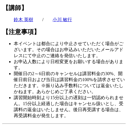
【講師】
鈴木 英樹
/
小川 敏行
【注意事項】
本イベントは都合により中止させていただく場合がご
ざいます。その場合はお申込みいただいたメールアド
レスにて中止のご連絡を発信いたします。
お申込人数により日程変更をお願いする場合がありま
す。
開催日の2～6日前のキャンセルは講習料金の30%、開
催日前日および当日は講習料金の100%を請求させてい
ただきます。※振り込み手数料については返金いたし
かねます。あらかじめご了承ください。
講習開始時刻より15分以上の遅刻は一切認められませ
ん。15分以上経過した場合はキャンセル扱いとし、受
講料の返金はいたしません。後日再受講する場合は、
再受講料金が発生します。