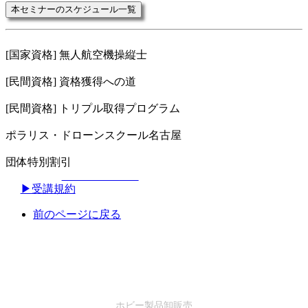
本セミナーのスケジュール一覧
[国家資格] 無人航空機操縦士
[民間資格] 資格獲得への道
[民間資格] トリプル取得プログラム
ポラリス・ドローンスクール名古屋
団体特別割引
▶︎受講規約
前のページに戻る
SALES
ホビー製品卸販売