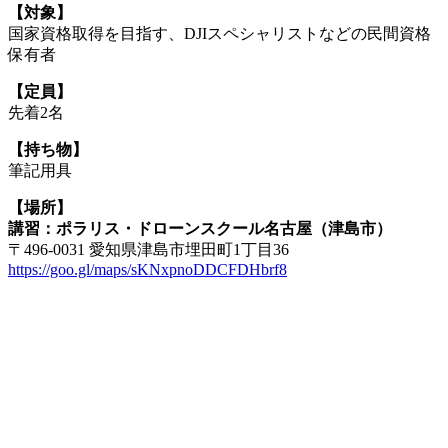
【対象】
国家資格取得を目指す、DJIスペシャリストなどの民間資格
保有者
【定員】
先着2名
【持ち物】
筆記用具
【場所】
講習：ポラリス・ドローンスクール名古屋（津島市）
〒496-0031 愛知県津島市埋田町1丁目36
https://goo.gl/maps/sKNxpnoDDCFDHbrf8