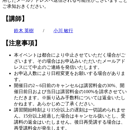
用したメールアドレスへ送信される可能性がございますこと
ご承知おきください。
【講師】
鈴木 英樹
/
小川 敏行
【注意事項】
本イベントは都合により中止させていただく場合がご
ざいます。その場合はお申込みいただいたメールアド
レスにて中止のご連絡を発信いたします。
お申込人数により日程変更をお願いする場合がありま
す。
開催日の2～6日前のキャンセルは講習料金の30%、開
催日前日および当日は講習料金の100%を請求させてい
ただきます。※振り込み手数料については返金いたし
かねます。あらかじめご了承ください。
講習開始時刻より15分以上の遅刻は一切認められませ
ん。15分以上経過した場合はキャンセル扱いとし、受
講料の返金はいたしません。後日再受講する場合は、
再受講料金が発生します。