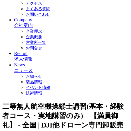
アクセス
よくある質問
お問い合わせ
Company
会社案内
企業理念
企業概要
営業所一覧
お問合せ
Recruit
求人情報
News
ニュース
お知らせ
製品情報
イベント情報
技術情報
二等無人航空機操縦士講習(基本・経験
者コース・実地講習のみ) 【満員御
礼】 - 全国 | DJI他ドローン専門卸販売