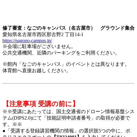
修了審査：なごのキャンパス（名古屋市） グラウンド集合
愛知県名古屋市西区那古野2 丁目14-1
https://nagono-campus.jp/
※会場に駐車場がございません。
公共交通機関、近隣のパーキングをご利用ください。
※館内「なごのキャンパス」のイベントとは異なります。
体育館へ直接お越しください。
【注意事項 受講の前に】
※※受講にあたっては、国土交通省のドローン情報基盤シス
テム(DIPS2.0)にて「技能証明申請者番号」の取得が必要で
す。※※
●「受講する登録講習機関の情報」の選択肢5つの中に、ポ