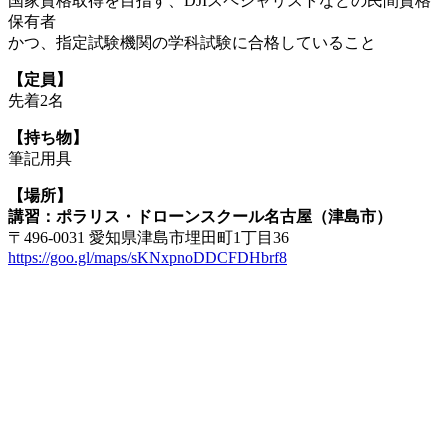
国家資格取得を目指す、DJIスペシャリストなどの民間資格
保有者
かつ、指定試験機関の学科試験に合格していること
【定員】
先着2名
【持ち物】
筆記用具
【場所】
講習：ポラリス・ドローンスクール名古屋（津島市）
〒496-0031 愛知県津島市埋田町1丁目36
https://goo.gl/maps/sKNxpnoDDCFDHbrf8