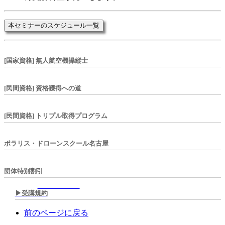
本セミナーのスケジュール一覧
[国家資格] 無人航空機操縦士
[民間資格] 資格獲得への道
[民間資格] トリプル取得プログラム
ポラリス・ドローンスクール名古屋
団体特別割引
▶︎受講規約
前のページに戻る