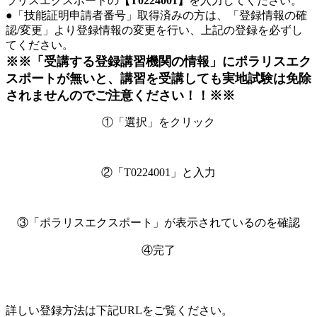
ラリスエクスポートの
【T0224001】
を入力してください。
●「技能証明申請者番号」取得済みの方は、「登録情報の確
認/変更」より登録情報の変更を行い、上記の登録を必ずし
てください。
※※「受講する登録講習機関の情報」にポラリスエク
スポートが無いと、講習を受講しても実地試験は免除
されませんのでご注意ください！！※※
①「選択」をクリック
②「T0224001」と入力
③「ポラリスエクスポート」が表示されているのを確認
④完了
詳しい登録方法は下記URLをご覧ください。