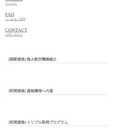
アクセス
FAQ
よくあるご質問
CONTACT
お問い合わせ
[国家資格] 無人航空機操縦士
[民間資格] 資格獲得への道
[民間資格] トリプル取得プログラム