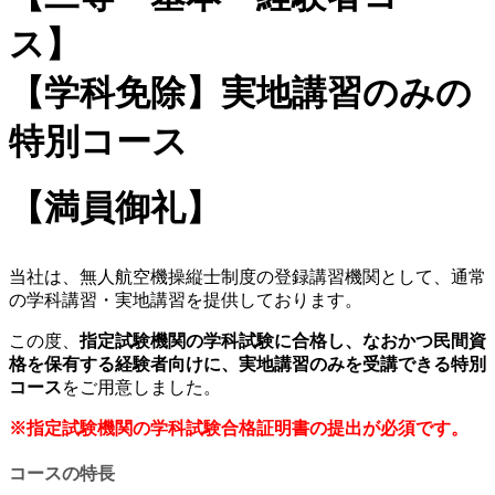
本・経験者コース・実地講習
ス】
のみ) 【満員御礼】
【学科免除】実地講習のみの
特別コース
【満員御礼】
当社は、無人航空機操縦士制度の登録講習機関として、通常
の学科講習・実地講習を提供しております。
この度、
指定試験機関の学科試験に合格し、なおかつ民間資
格を保有する経験者向けに、実地講習のみを受講できる特別
コース
をご用意しました。
※指定試験機関の学科試験合格証明書の提出が必須です。
コースの特長