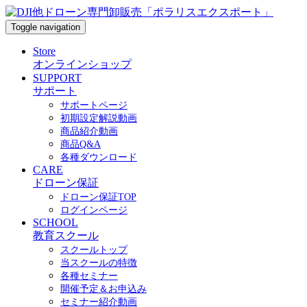
Toggle navigation
Store
オンラインショップ
SUPPORT
サポート
サポートページ
初期設定解説動画
商品紹介動画
商品Q&A
各種ダウンロード
CARE
ドローン保証
ドローン保証TOP
ログインページ
SCHOOL
教育スクール
スクールトップ
当スクールの特徴
各種セミナー
開催予定＆お申込み
セミナー紹介動画