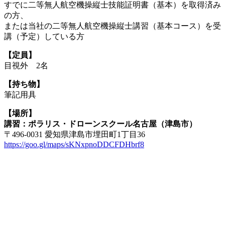
すでに二等無人航空機操縦士技能証明書（基本）を取得済み
の方、
または当社の二等無人航空機操縦士講習（基本コース）を受
講（予定）している方
【定員】
目視外 2名
【持ち物】
筆記用具
【場所】
講習：ポラリス・ドローンスクール名古屋（津島市）
〒496-0031 愛知県津島市埋田町1丁目36
https://goo.gl/maps/sKNxpnoDDCFDHbrf8