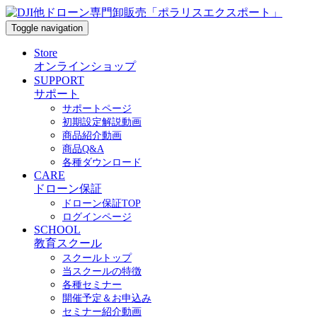
Toggle navigation
Store
オンラインショップ
SUPPORT
サポート
サポートページ
初期設定解説動画
商品紹介動画
商品Q&A
各種ダウンロード
CARE
ドローン保証
ドローン保証TOP
ログインページ
SCHOOL
教育スクール
スクールトップ
当スクールの特徴
各種セミナー
開催予定＆お申込み
セミナー紹介動画