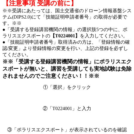
【注意事項 受講の前に】
※※受講にあたっては、国土交通省のドローン情報基盤シス
テム(DIPS2.0)にて「技能証明申請者番号」の取得が必要で
す。※※
●「受講する登録講習機関の情報」の選択肢5つの中に、ポ
ラリスエクスポートの
【T0224001】
を入力してください。
●「技能証明申請者番号」取得済みの方は、「登録情報の確
認/変更」より登録情報の変更を行い、上記の登録を必ずし
てください。
※※「受講する登録講習機関の情報」にポラリスエク
スポートが無いと、講習を受講しても実地試験は免除
されませんのでご注意ください！！※※
①「選択」をクリック
②「T0224001」と入力
③「ポラリスエクスポート」が表示されているのを確認