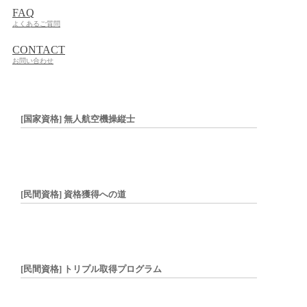
FAQ
よくあるご質問
CONTACT
お問い合わせ
[国家資格] 無人航空機操縦士
[民間資格] 資格獲得への道
[民間資格] トリプル取得プログラム