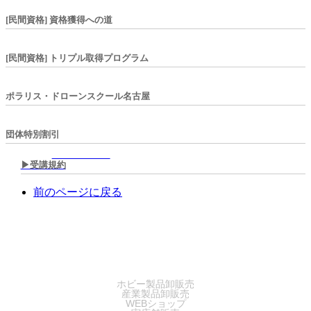
[民間資格] 資格獲得への道
[民間資格] トリプル取得プログラム
ポラリス・ドローンスクール名古屋
団体特別割引
▶︎受講規約
前のページに戻る
SALES
ホビー製品卸販売
産業製品卸販売
WEBショップ