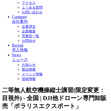
アクセス
よくある質問
お問い合わせ
Company
会社案内
企業理念
企業概要
営業所一覧
お問合せ
Recruit
求人情報
News
ニュース
お知らせ
製品情報
イベント情報
技術情報
二等無人航空機操縦士講習(限定変更：
目視外) - 全国 | DJI他ドローン専門卸販
売「ポラリスエクスポート」