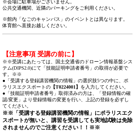
※会場に駐車場がございません。
公共交通機関、近隣のパーキングをご利用ください。
※館内「なごのキャンパス」のイベントとは異なります。
体育館へ直接お越しください。
【注意事項 受講の前に】
※※受講にあたっては、国土交通省のドローン情報基盤シス
テム(DIPS2.0)にて「技能証明申請者番号」の取得が必要で
す。※※
●「受講する登録講習機関の情報」の選択肢5つの中に、ポ
ラリスエクスポートの
【T0224001】
を入力してください。
●「技能証明申請者番号」取得済みの方は、「登録情報の確
認/変更」より登録情報の変更を行い、上記の登録を必ずし
てください。
※※「受講する登録講習機関の情報」にポラリスエク
スポートが無いと、講習を受講しても実地試験は免除
されませんのでご注意ください！！※※