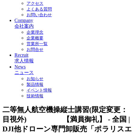
アクセス
よくある質問
お問い合わせ
Company
会社案内
企業理念
企業概要
営業所一覧
お問合せ
Recruit
求人情報
News
ニュース
お知らせ
製品情報
イベント情報
技術情報
二等無人航空機操縦士講習(限定変更：
目視外) 【満員御礼】 - 全国 |
DJI他ドローン専門卸販売「ポラリスエ