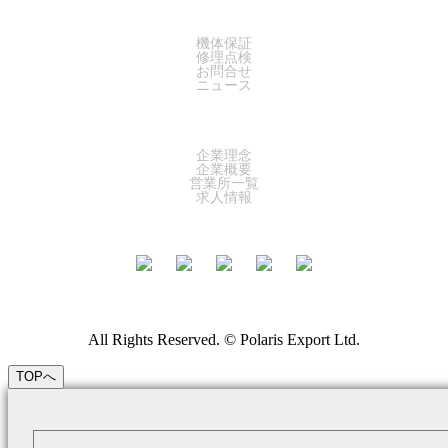
SUPPORT
機体保証
修理点検
お問合せ
ニュース
COMPANY
企業理念
企業概要
営業所一覧
求人情報
All Rights Reserved. © Polaris Export Ltd.
TOPへ