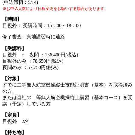
(申込締切：5/14)
※お申込人数により日程変更をお願いする場合があります。
【時間】
目視外： 受講時間：15：00～18：00
修了審査：実地講習時に連絡
【受講料】
目視外 + 夜間 ：136,400円(税込)
目視外のみ ：78,650円(税込)
夜間のみ ：57,750円(税込)
【対象】
すでに二等無人航空機操縦士技能証明書（基本）を取得済み
の方、
または当社の二等無人航空機操縦士講習（基本コース）を受
講（予定）している方
【定員】
目視外 2名
【持ち物】