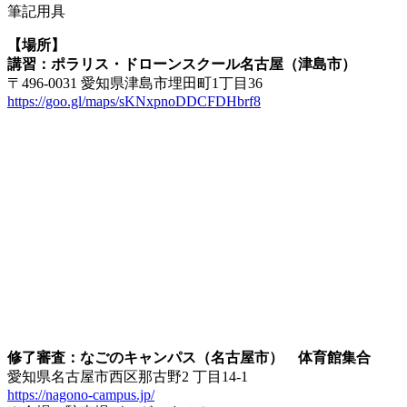
筆記用具
【場所】
講習：ポラリス・ドローンスクール名古屋（津島市）
〒496-0031 愛知県津島市埋田町1丁目36
https://goo.gl/maps/sKNxpnoDDCFDHbrf8
修了審査：なごのキャンパス（名古屋市） 体育館集合
愛知県名古屋市西区那古野2 丁目14-1
https://nagono-campus.jp/