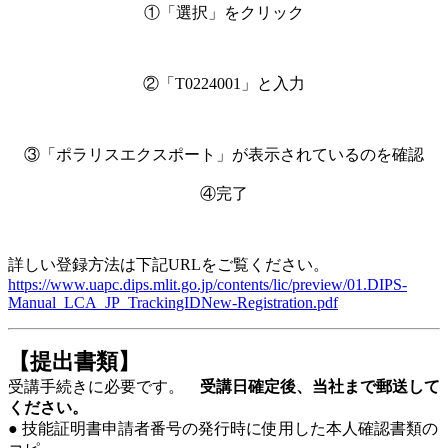
①「選択」をクリック
②「T0224001」と入力
③「ポラリスエクスポート」が表示されているのを確認
④完了
詳しい登録方法は下記URLをご覧ください。
https://www.uapc.dips.mlit.go.jp/contents/lic/preview/01.DIPS-
Manual_LCA_JP_TrackingIDNew-Registration.pdf
【提出書類】
受講手続きに必要です。
受講日確定後、当社まで郵送して
ください。
● 技能証明書申請者番号の発行時に使用した本人確認書類の