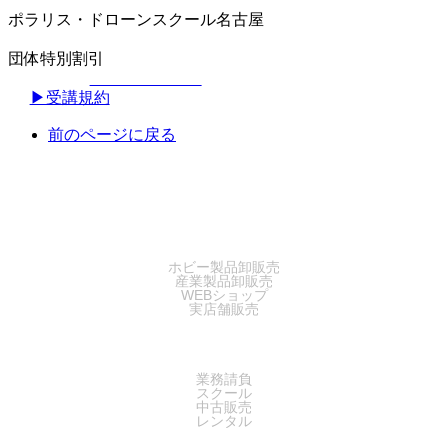
ポラリス・ドローンスクール名古屋
団体特別割引
▶︎受講規約
前のページに戻る
SALES
ホビー製品卸販売
産業製品卸販売
WEBショップ
実店舗販売
SERVICE
業務請負
スクール
中古販売
レンタル