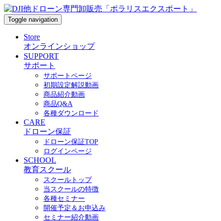
Toggle navigation
Store
オンラインショップ
SUPPORT
サポート
サポートページ
初期設定解説動画
商品紹介動画
商品Q&A
各種ダウンロード
CARE
ドローン保証
ドローン保証TOP
ログインページ
SCHOOL
教育スクール
スクールトップ
当スクールの特徴
各種セミナー
開催予定＆お申込み
セミナー紹介動画