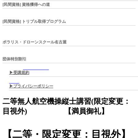
[民間資格] 資格獲得への道
[民間資格] トリプル取得プログラム
ポラリス・ドローンスクール名古屋
団体特別割引
▶︎受講規約
▶︎プライバシーポリシー
二等無人航空機操縦士講習(限定変更：
目視外) 【満員御礼】
【二等・限定変更：目視外】