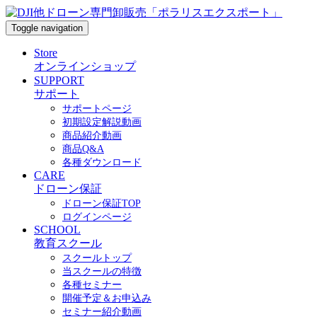
Toggle navigation
Store
オンラインショップ
SUPPORT
サポート
サポートページ
初期設定解説動画
商品紹介動画
商品Q&A
各種ダウンロード
CARE
ドローン保証
ドローン保証TOP
ログインページ
SCHOOL
教育スクール
スクールトップ
当スクールの特徴
各種セミナー
開催予定＆お申込み
セミナー紹介動画