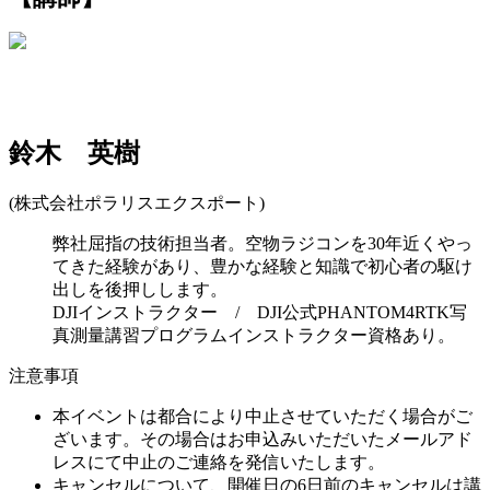
鈴木 英樹
(株式会社ポラリスエクスポート)
弊社屈指の技術担当者。空物ラジコンを30年近くやっ
てきた経験があり、豊かな経験と知識で初心者の駆け
出しを後押しします。
DJIインストラクター / DJI公式PHANTOM4RTK写
真測量講習プログラムインストラクター資格あり。
注意事項
本イベントは都合により中止させていただく場合がご
ざいます。その場合はお申込みいただいたメールアド
レスにて中止のご連絡を発信いたします。
キャンセルについて、開催日の6日前のキャンセルは講