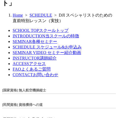
ト」
Home
>
SCHEDULE
> DJI スペシャリストのための
直前特別レッスン（実技）
SCHOOL TOP
スクールトップ
INTRODUCTION
当スクールの特徴
SEMINAR
各種セミナー
SCHEDULE
スケジュール&お申込み
SEMINAR VIDEO
セミナー紹介動画
INSTRUCTOR
講師紹介
ACCESS
アクセス
FAQ
よくあるご質問
CONTACT
お問い合わせ
[国家資格] 無人航空機操縦士
[民間資格] 資格獲得への道