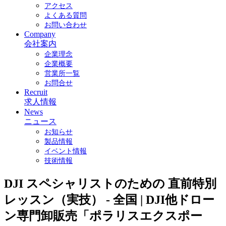
アクセス
よくある質問
お問い合わせ
Company
会社案内
企業理念
企業概要
営業所一覧
お問合せ
Recruit
求人情報
News
ニュース
お知らせ
製品情報
イベント情報
技術情報
DJI スペシャリストのための 直前特別
レッスン（実技） - 全国 | DJI他ドロー
ン専門卸販売「ポラリスエクスポー