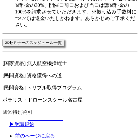
習料金の30%、開催日前日および当日は講習料金の
100%を請求させていただきます。※振り込み手数料に
ついては返金いたしかねます。あらかじめご了承くだ
さい。
本セミナーのスケジュール一覧
[国家資格] 無人航空機操縦士
[民間資格] 資格獲得への道
[民間資格] トリプル取得プログラム
ポラリス・ドローンスクール名古屋
団体特別割引
▶︎受講規約
前のページに戻る