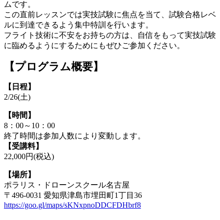
ムです。
この直前レッスンでは実技試験に焦点を当て、試験合格レベ
ルに到達できるよう集中特訓を行います。
フライト技術に不安をお持ちの方は、自信をもって実技試験
に臨めるようにするためにもぜひご参加ください。
【プログラム概要】
【日程】
2/26(土)
【時間】
8：00～10：00
終了時間は参加人数により変動します。
【受講料】
22,000円(税込)
【場所】
ポラリス・ドローンスクール名古屋
〒496-0031 愛知県津島市埋田町1丁目36
https://goo.gl/maps/sKNxpnoDDCFDHbrf8