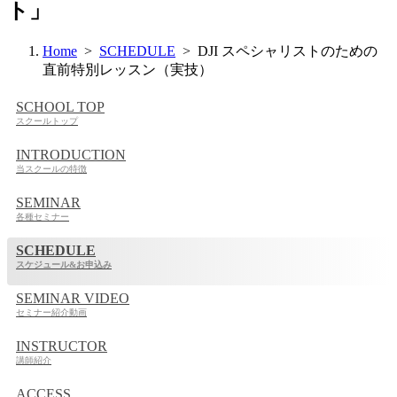
ト」
Home
>
SCHEDULE
> DJI スペシャリストのための
直前特別レッスン（実技）
SCHOOL TOP
スクールトップ
INTRODUCTION
当スクールの特徴
SEMINAR
各種セミナー
SCHEDULE
スケジュール&お申込み
SEMINAR VIDEO
セミナー紹介動画
INSTRUCTOR
講師紹介
ACCESS