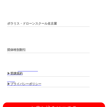
ポラリス・ドローンスクール名古屋
団体特別割引
▶︎受講規約
▶︎プライバシーポリシー
DJI スペシャリストのための