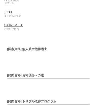
アクセス
FAQ
よくあるご質問
CONTACT
お問い合わせ
[国家資格] 無人航空機操縦士
[民間資格] 資格獲得への道
[民間資格] トリプル取得プログラム