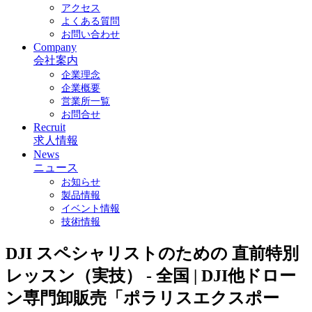
アクセス
よくある質問
お問い合わせ
Company
会社案内
企業理念
企業概要
営業所一覧
お問合せ
Recruit
求人情報
News
ニュース
お知らせ
製品情報
イベント情報
技術情報
DJI スペシャリストのための 直前特別
レッスン（実技） - 全国 | DJI他ドロー
ン専門卸販売「ポラリスエクスポー