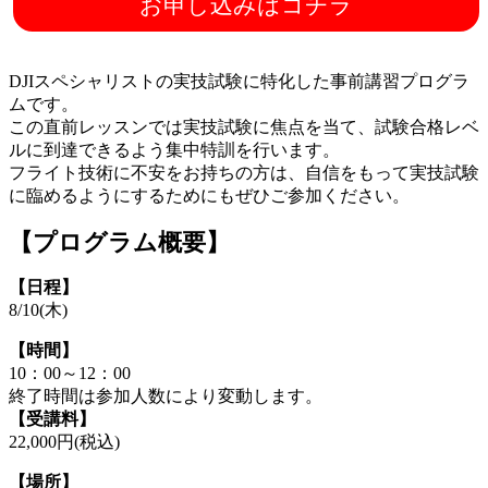
お申し込みはコチラ
直前特別レッスン（実技）
DJIスペシャリストの実技試験に特化した事前講習プログラ
ムです。
この直前レッスンでは実技試験に焦点を当て、試験合格レベ
ルに到達できるよう集中特訓を行います。
フライト技術に不安をお持ちの方は、自信をもって実技試験
に臨めるようにするためにもぜひご参加ください。
【プログラム概要】
【日程】
8/10(木)
【時間】
10：00～12：00
終了時間は参加人数により変動します。
【受講料】
22,000円(税込)
【場所】