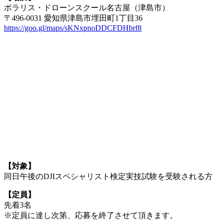
ポラリス・ドローンスクール名古屋（津島市）
〒496-0031 愛知県津島市埋田町1丁目36
https://goo.gl/maps/sKNxpnoDDCFDHbrf8
【対象】
同日午後のDJIスペシャリスト検定実技試験を受験される方
【定員】
先着3名
※定員に達し次第、応募を終了させて頂きます。