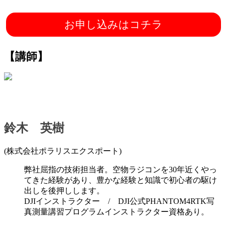
お申し込みはコチラ
【講師】
鈴木 英樹
(株式会社ポラリスエクスポート)
弊社屈指の技術担当者。空物ラジコンを30年近くやっ
てきた経験があり、豊かな経験と知識で初心者の駆け
出しを後押しします。
DJIインストラクター / DJI公式PHANTOM4RTK写
真測量講習プログラムインストラクター資格あり。