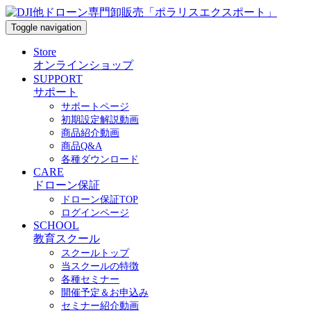
Toggle navigation
Store
オンラインショップ
SUPPORT
サポート
サポートページ
初期設定解説動画
商品紹介動画
商品Q&A
各種ダウンロード
CARE
ドローン保証
ドローン保証TOP
ログインページ
SCHOOL
教育スクール
スクールトップ
当スクールの特徴
各種セミナー
開催予定＆お申込み
セミナー紹介動画