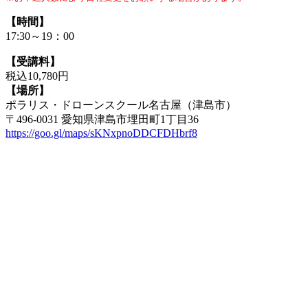
【時間】
17:30～19：00
【受講料】
税込10,780円
【場所】
ポラリス・ドローンスクール名古屋（津島市）
〒496-0031 愛知県津島市埋田町1丁目36
https://goo.gl/maps/sKNxpnoDDCFDHbrf8