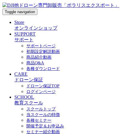
Toggle navigation
Store
オンラインショップ
SUPPORT
サポート
サポートページ
初期設定解説動画
商品紹介動画
商品Q&A
各種ダウンロード
CARE
ドローン保証
ドローン保証TOP
ログインページ
SCHOOL
教育スクール
スクールトップ
当スクールの特徴
各種セミナー
開催予定＆お申込み
セミナー紹介動画