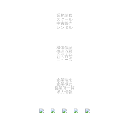
SERVICE
業務請負
スクール
中古販売
レンタル
SUPPORT
機体保証
修理点検
お問合せ
ニュース
COMPANY
企業理念
企業概要
営業所一覧
求人情報