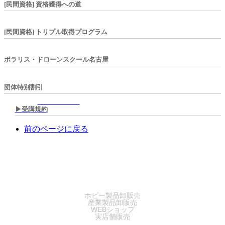
[民間資格] 資格獲得への道
[民間資格] トリプル取得プログラム
ポラリス・ドローンスクール名古屋
団体特別割引
▶︎受講規約
前のページに戻る
SALES
ホビー製品卸販売
産業製品卸販売
WEBショップ
実店舗販売