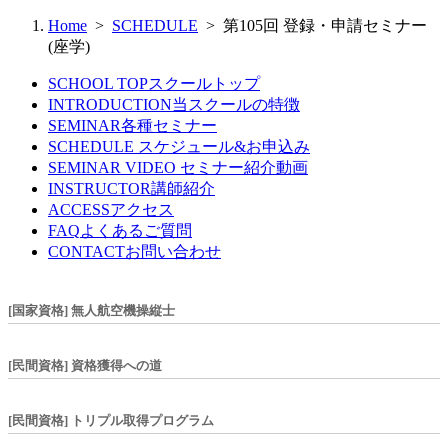
Home
>
SCHEDULE
> 第105回 登録・申請セミナー
(座学)
SCHOOL TOP
スクールトップ
INTRODUCTION
当スクールの特徴
SEMINAR
各種セミナー
SCHEDULE
スケジュール&お申込み
SEMINAR VIDEO
セミナー紹介動画
INSTRUCTOR
講師紹介
ACCESS
アクセス
FAQ
よくあるご質問
CONTACT
お問い合わせ
[国家資格] 無人航空機操縦士
[民間資格] 資格獲得への道
[民間資格] トリプル取得プログラム