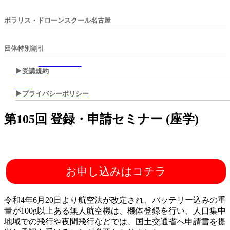
ポラリス・ドローンスクール名古屋
団体特別割引
▶︎受講規約
▶︎プライバシーポリシー
第105回 登録・申請セミナー (座学)
お申し込みはコチラ
令和4年6月20日より航空法が改定され、バッテリー込みの重
量が100g以上ある無人航空機は、機体登録を行い、人口集中
地域での飛行や夜間飛行などでは、国土交通省へ申請書を提