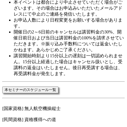
本イベントは都合により中止させていただく場合がご
ざいます。その場合はお申込みいただいたメールアド
レスにて中止のご連絡を発信いたします。
お申込人数により日程変更をお願いする場合がありま
す。
開催日の2～6日前のキャンセルは講習料金の30%、開
催日前日および当日は講習料金の100%を請求させてい
ただきます。※振り込み手数料については返金いたし
かねます。あらかじめご了承ください。
講習開始時刻より15分以上の遅刻は一切認められませ
ん。15分以上経過した場合はキャンセル扱いとし、受
講料の返金はいたしません。後日再受講する場合は、
再受講料金が発生します。
本セミナーのスケジュール一覧
[国家資格] 無人航空機操縦士
[民間資格] 資格獲得への道