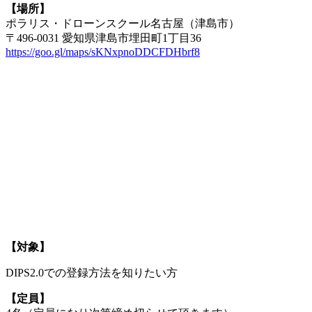
【場所】
ポラリス・ドローンスクール名古屋（津島市）
〒496-0031 愛知県津島市埋田町1丁目36
https://goo.gl/maps/sKNxpnoDDCFDHbrf8
【対象】
DIPS2.0での登録方法を知りたい方
【定員】