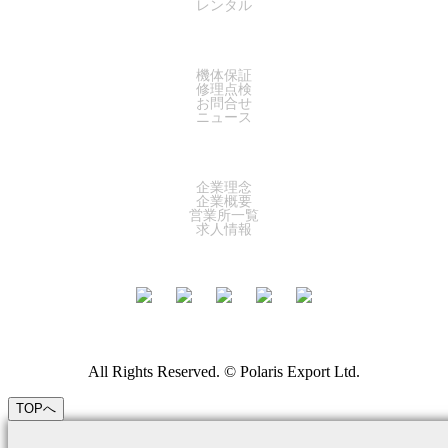
レンタル
SUPPORT
機体保証
修理点検
お問合せ
ニュース
COMPANY
企業理念
企業概要
営業所一覧
求人情報
All Rights Reserved. © Polaris Export Ltd.
TOPへ