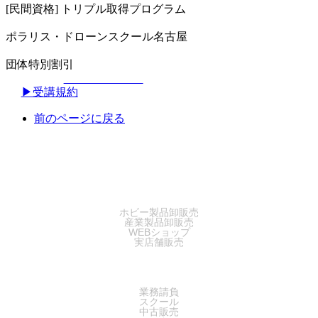
[民間資格] トリプル取得プログラム
ポラリス・ドローンスクール名古屋
団体特別割引
▶︎受講規約
前のページに戻る
SALES
ホビー製品卸販売
産業製品卸販売
WEBショップ
実店舗販売
SERVICE
業務請負
スクール
中古販売