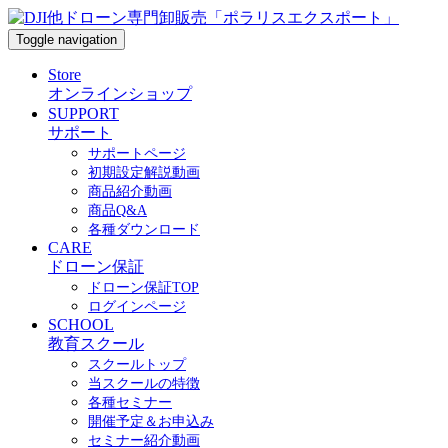
Toggle navigation
Store
オンラインショップ
SUPPORT
サポート
サポートページ
初期設定解説動画
商品紹介動画
商品Q&A
各種ダウンロード
CARE
ドローン保証
ドローン保証TOP
ログインページ
SCHOOL
教育スクール
スクールトップ
当スクールの特徴
各種セミナー
開催予定＆お申込み
セミナー紹介動画