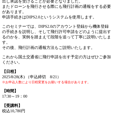
出し承認を受けることが必要となりました。
またドローンを飛行させる際にも飛行計画の通報をする必要
があります。
申請手続きはDIPS2.0というシステムを使用します。
このセミナーでは、DIPS2.0のアカウント登録から機体登録
の手続きを説明し、そして飛行許可申請をどのように提出す
るのかを、実例を踏まえて段階を追って丁寧に説明いたしま
す。
その後、飛行計画の通報方法もご説明いたします。
これから国土交通省に飛行申請を出す予定の方はぜひご参加
ください。
【日程】
2025/8/28(木) （申込締切 8/21）
※お申込人数により日程変更をお願いする場合があります。
【時間】
17:30～19：00
【受講料】
税込10,780円