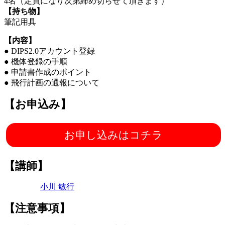
4名（定員になり次第締め切らせて頂きます）
【持ち物】
筆記用具
【内容】
● DIPS2.0アカウント登録
● 機体登録の手順
● 申請書作成のポイント
● 飛行計画の通報について
【お申込み】
お申し込みはコチラ
【講師】
小川 敏行
【注意事項】