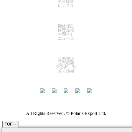
中古販売
レンタル
SUPPORT
機体保証
修理点検
お問合せ
ニュース
COMPANY
企業理念
企業概要
営業所一覧
求人情報
All Rights Reserved. © Polaris Export Ltd.
TOPへ