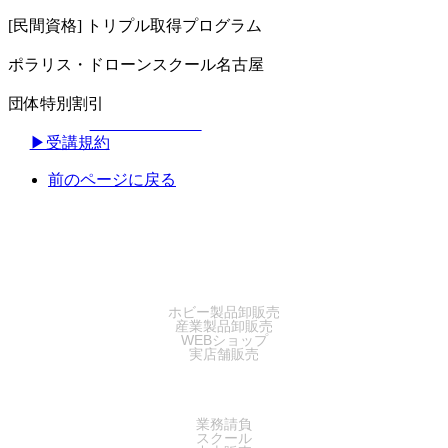
[民間資格] トリプル取得プログラム
ポラリス・ドローンスクール名古屋
団体特別割引
▶︎受講規約
前のページに戻る
SALES
ホビー製品卸販売
産業製品卸販売
WEBショップ
実店舗販売
SERVICE
業務請負
スクール