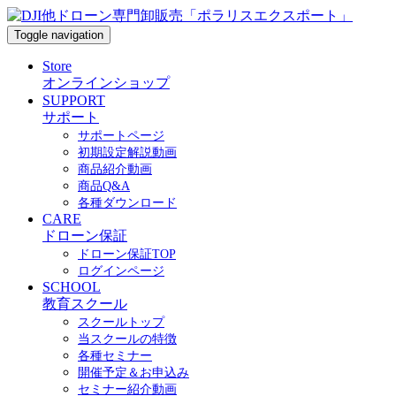
Toggle navigation
Store
オンラインショップ
SUPPORT
サポート
サポートページ
初期設定解説動画
商品紹介動画
商品Q&A
各種ダウンロード
CARE
ドローン保証
ドローン保証TOP
ログインページ
SCHOOL
教育スクール
スクールトップ
当スクールの特徴
各種セミナー
開催予定＆お申込み
セミナー紹介動画