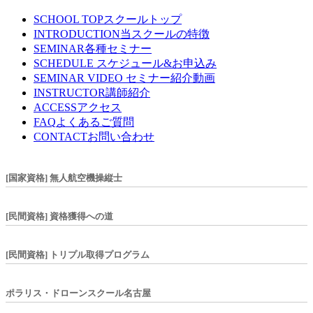
SCHOOL TOP
スクールトップ
INTRODUCTION
当スクールの特徴
SEMINAR
各種セミナー
SCHEDULE
スケジュール&お申込み
SEMINAR VIDEO
セミナー紹介動画
INSTRUCTOR
講師紹介
ACCESS
アクセス
FAQ
よくあるご質問
CONTACT
お問い合わせ
[国家資格] 無人航空機操縦士
[民間資格] 資格獲得への道
[民間資格] トリプル取得プログラム
ポラリス・ドローンスクール名古屋