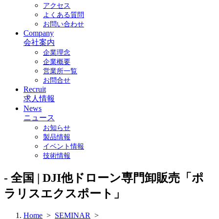
アクセス
よくある質問
お問い合わせ
Company
会社案内
企業理念
企業概要
営業所一覧
お問合せ
Recruit
求人情報
News
ニュース
お知らせ
製品情報
イベント情報
技術情報
- 全国 | DJI他ドローン専門卸販売「ポ
ラリスエクスポート」
Home
>
SEMINAR
>