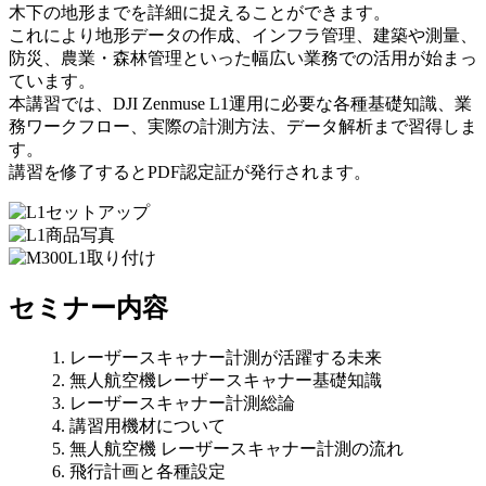
木下の地形までを詳細に捉えることができます。
これにより地形データの作成、インフラ管理、建築や測量、
防災、農業・森林管理といった幅広い業務での活用が始まっ
ています。
本講習では、DJI Zenmuse L1運用に必要な各種基礎知識、業
務ワークフロー、実際の計測方法、データ解析まで習得しま
す。
講習を修了するとPDF認定証が発行されます。
セミナー内容
1. レーザースキャナー計測が活躍する未来
2. 無人航空機レーザースキャナー基礎知識
3. レーザースキャナー計測総論
4. 講習用機材について
5. 無人航空機 レーザースキャナー計測の流れ
6. 飛行計画と各種設定