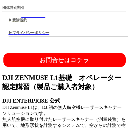
団体特別割引
▶︎受講規約
▶︎プライバシーポリシー
お問合せはコチラ
DJI ZENMUSE L1基礎 オペレーター
認定講習（製品ご購入者対象）
DJI ENTERPRISE 公式
DJI Zenmuse L1は、DJI初の無人航空機レーザースキャナー
ソリューションです。
無人航空機に取り付けたレーザースキャナー（測量装置）を
用いて、地形形状を計測するシステムで、空からの計測で樹