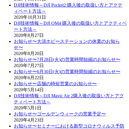
DJI技術情報～DJI Pocket2 購入後の取扱い方とアクテ
ィベート方法～
2020年10月31日
DJI技術情報～DJI OM4 購入後の取扱い方とアクティベ
ート方法～
2020年8月27日
お知らせ〜大須ホビーステーションの休業のお知ら
せ〜
2020年8月20日
お知らせ〜7月28日(火)の営業時間短縮のお知らせ〜
2020年7月27日
お知らせ〜6月30日(火)の営業時間短縮のお知らせ〜
2020年6月22日
お知らせ〜店舗の時短営業のお知らせ〜
2020年5月14日
DJI技術情報～DJI Mavic Air 2購入後の取扱い方とアク
ティベート方法～
2020年5月1日
お知らせ〜ゴールデンウィークの営業予定〜
2020年4月23日
お知らせ〜セミナーにおける新型コロナウィルス予防