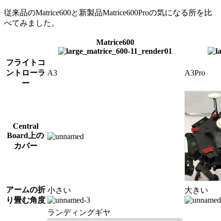
従来品のMatrice600と新製品Matrice600Proの気になる所を比
べてみました。
Matrice600
フライトコ
ントローラ
A3
A3Pro
ー
Central
Board上の
カバー
アームの折
小さい
大きい
り畳む角度
ランディングギヤ