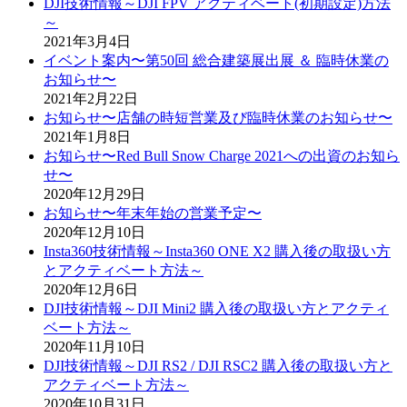
DJI技術情報～DJI FPV アクティベート(初期設定)方法
～
2021年3月4日
イベント案内〜第50回 総合建築展出展 ＆ 臨時休業の
お知らせ〜
2021年2月22日
お知らせ〜店舗の時短営業及び臨時休業のお知らせ〜
2021年1月8日
お知らせ〜Red Bull Snow Charge 2021への出資のお知ら
せ〜
2020年12月29日
お知らせ〜年末年始の営業予定〜
2020年12月10日
Insta360技術情報～Insta360 ONE X2 購入後の取扱い方
とアクティベート方法～
2020年12月6日
DJI技術情報～DJI Mini2 購入後の取扱い方とアクティ
ベート方法～
2020年11月10日
DJI技術情報～DJI RS2 / DJI RSC2 購入後の取扱い方と
アクティベート方法～
2020年10月31日