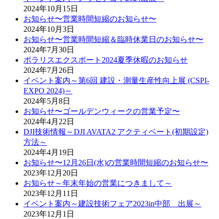
2024年10月15日
お知らせ〜営業時間短縮のお知らせ〜
2024年10月3日
お知らせ〜営業時間短縮＆臨時休業日のお知らせ〜
2024年7月30日
ポラリスエクスポート2024夏季休暇のお知らせ
2024年7月26日
イベント案内～第6回 建設・測量生産性向上展 (CSPI-
EXPO 2024)～
2024年5月8日
お知らせ〜ゴールデンウィークの営業予定〜
2024年4月22日
DJI技術情報～DJI AVATA2 アクティベート(初期設定)
方法～
2024年4月19日
お知らせ〜12月26日(水)の営業時間短縮のお知らせ〜
2023年12月20日
お知らせ～年末年始の営業につきまして～
2023年12月11日
イベント案内～建設技術フェア2023in中部 出展～
2023年12月1日