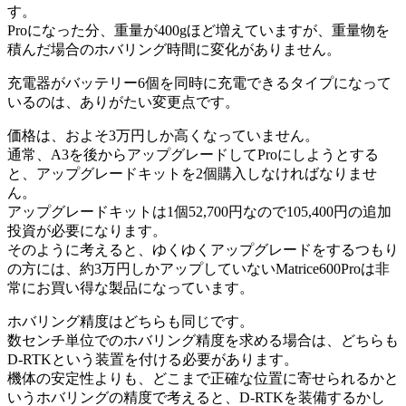
す。
Proになった分、重量が400gほど増えていますが、重量物を
積んだ場合のホバリング時間に変化がありません。
充電器がバッテリー6個を同時に充電できるタイプになって
いるのは、ありがたい変更点です。
価格は、およそ3万円しか高くなっていません。
通常、A3を後からアップグレードしてProにしようとする
と、アップグレードキットを2個購入しなければなりませ
ん。
アップグレードキットは1個52,700円なので105,400円の追加
投資が必要になります。
そのように考えると、ゆくゆくアップグレードをするつもり
の方には、約3万円しかアップしていないMatrice600Proは非
常にお買い得な製品になっています。
ホバリング精度はどちらも同じです。
数センチ単位でのホバリング精度を求める場合は、どちらも
D-RTKという装置を付ける必要があります。
機体の安定性よりも、どこまで正確な位置に寄せられるかと
いうホバリングの精度で考えると、D-RTKを装備するかし