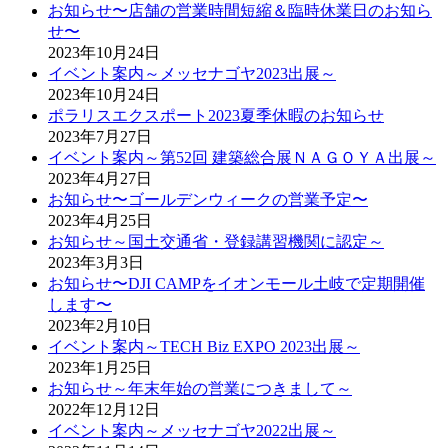
お知らせ〜店舗の営業時間短縮＆臨時休業日のお知ら
せ〜
2023年10月24日
イベント案内～メッセナゴヤ2023出展～
2023年10月24日
ポラリスエクスポート2023夏季休暇のお知らせ
2023年7月27日
イベント案内～第52回 建築総合展ＮＡＧＯＹＡ出展～
2023年4月27日
お知らせ〜ゴールデンウィークの営業予定〜
2023年4月25日
お知らせ～国土交通省・登録講習機関に認定～
2023年3月3日
お知らせ〜DJI CAMPをイオンモール土岐で定期開催
します〜
2023年2月10日
イベント案内～TECH Biz EXPO 2023出展～
2023年1月25日
お知らせ～年末年始の営業につきまして～
2022年12月12日
イベント案内～メッセナゴヤ2022出展～