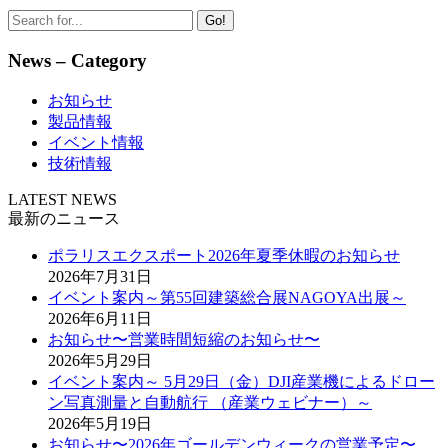
Go!
News – Category
お知らせ
製品情報
イベント情報
技術情報
LATEST NEWS
最新のニュース
ポラリスエクスポート2026年夏季休暇のお知らせ
2026年7月31日
イベント案内～第55回建築総合展NAGOYA出展～
2026年6月11日
お知らせ〜営業時間短縮のお知らせ〜
2026年5月29日
イベント案内～ 5月29日（金）DJI産業機によるドロー
ン写真測量と自動航行 （産業ウェビナー）～
2026年5月19日
お知らせ〜2026年ゴールデンウィークの営業予定〜