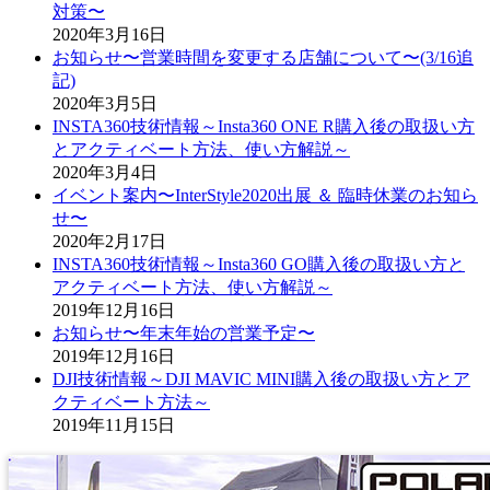
対策〜
2020年3月16日
お知らせ〜営業時間を変更する店舗について〜(3/16追
記)
2020年3月5日
INSTA360技術情報～Insta360 ONE R購入後の取扱い方
とアクティベート方法、使い方解説～
2020年3月4日
イベント案内〜InterStyle2020出展 ＆ 臨時休業のお知ら
せ〜
2020年2月17日
INSTA360技術情報～Insta360 GO購入後の取扱い方と
アクティベート方法、使い方解説～
2019年12月16日
お知らせ〜年末年始の営業予定〜
2019年12月16日
DJI技術情報～DJI MAVIC MINI購入後の取扱い方とア
クティベート方法～
2019年11月15日