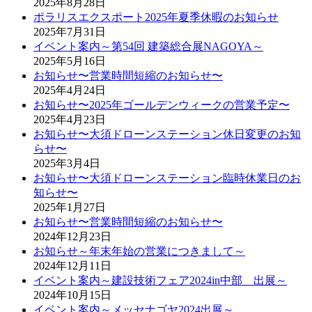
2025年8月28日
ポラリスエクスポート2025年夏季休暇のお知らせ
2025年7月31日
イベント案内～第54回 建築総合展NAGOYA～
2025年5月16日
お知らせ〜営業時間短縮のお知らせ〜
2025年4月24日
お知らせ〜2025年ゴールデンウィークの営業予定〜
2025年4月23日
お知らせ〜大須ドローンステーション休日変更のお知
らせ〜
2025年3月4日
お知らせ〜大須ドローンステーション臨時休業日のお
知らせ〜
2025年1月27日
お知らせ〜営業時間短縮のお知らせ〜
2024年12月23日
お知らせ～年末年始の営業につきまして～
2024年12月11日
イベント案内～建設技術フェア2024in中部 出展～
2024年10月15日
イベント案内～メッセナゴヤ2024出展～