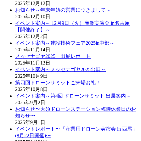
2025年12月12日
お知らせ～年末年始の営業につきまして～
2025年12月10日
イベント案内～ 12月9日（火）産業実演会 in名古屋
【開催終了】～
2025年12月2日
イベント案内～建設技術フェア2025in中部～
2025年11月14日
メッセナゴヤ2025 出展レポート
2025年11月13日
イベント案内～メッセナゴヤ2025出展～
2025年10月9日
第四回ドローンサミットご来場お礼！
2025年10月8日
イベント案内～第4回 ドローンサミット 出展案内～
2025年9月2日
お知らせ〜大須ドローンステーション臨時休業日のお
知らせ〜
2025年9月1日
イベントレポート〜「産業用ドローン実演会 in 西尾」
(8月22日開催)〜