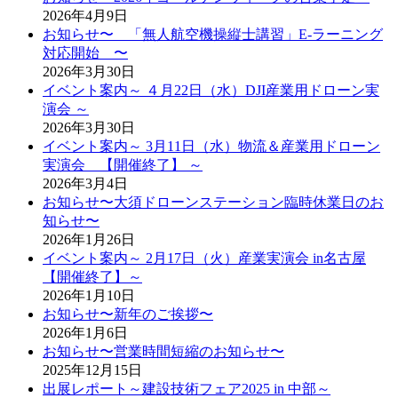
2026年4月9日
お知らせ〜 「無人航空機操縦士講習」E-ラーニング
対応開始 〜
2026年3月30日
イベント案内～ ４月22日（水）DJI産業用ドローン実
演会 ～
2026年3月30日
イベント案内～ 3月11日（水）物流＆産業用ドローン
実演会 【開催終了】 ～
2026年3月4日
お知らせ〜大須ドローンステーション臨時休業日のお
知らせ〜
2026年1月26日
イベント案内～ 2月17日（火）産業実演会 in名古屋
【開催終了】～
2026年1月10日
お知らせ〜新年のご挨拶〜
2026年1月6日
お知らせ〜営業時間短縮のお知らせ〜
2025年12月15日
出展レポート～建設技術フェア2025 in 中部～