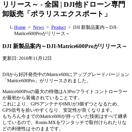
リリース～ - 全国 | DJI他ドローン専門
卸販売「ポラリスエクスポート」
Home
>
News
>
Product
> DJI 新製品案内～DJI-
Matrice600Proがリリース～
DJI 新製品案内～DJI-Matrice600Proがリリース～
更新日: 2016年11月12日
DJIから好評発売中のMatrice600にアップグレードバージョン
「Matrice600Pro」がリリースされました。
Matrice600Proの最大の特徴はA3Proフライトコントローラー
が最初から装備されていることです。
これにより、GPSアンテナやIMUが3個ずつとなるため、
GPS信号を拾いやすくなり、安定性が良くなります。
もちろん今までのMatrice600が持っていた技術はすべて継承
しているので、Ronin-MXをワンタッチで取付けられたりな
どの利便性はそのままです。