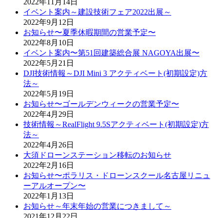
2022年11月14日
イベント案内～建設技術フェア2022出展～
2022年9月12日
お知らせ〜夏季休暇期間の営業予定〜
2022年8月10日
イベント案内〜第51回建築総合展 NAGOYA出展〜
2022年5月21日
DJI技術情報～DJI Mini 3 アクティベート(初期設定)方
法～
2022年5月19日
お知らせ〜ゴールデンウィークの営業予定〜
2022年4月29日
技術情報～RealFlight 9.5Sアクティベート(初期設定)方
法～
2022年4月26日
大須ドローンステーション移転のお知らせ
2022年2月16日
お知らせ〜ポラリス・ドローンスクール名古屋リニュ
ーアルオープン〜
2022年1月13日
お知らせ～年末年始の営業につきまして～
2021年12月22日