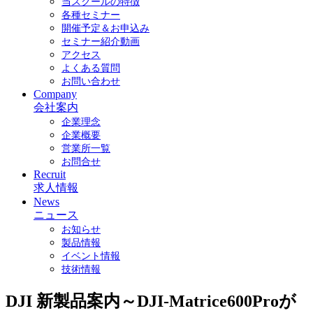
当スクールの特徴
各種セミナー
開催予定＆お申込み
セミナー紹介動画
アクセス
よくある質問
お問い合わせ
Company
会社案内
企業理念
企業概要
営業所一覧
お問合せ
Recruit
求人情報
News
ニュース
お知らせ
製品情報
イベント情報
技術情報
DJI 新製品案内～DJI-Matrice600Proが