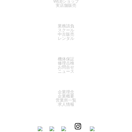
WEBショップ
実店舗販売
SERVICE
業務請負
スクール
中古販売
レンタル
SUPPORT
機体保証
修理点検
お問合せ
ニュース
COMPANY
企業理念
企業概要
営業所一覧
求人情報