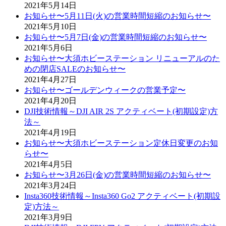
2021年5月14日
お知らせ〜5月11日(火)の営業時間短縮のお知らせ〜
2021年5月10日
お知らせ〜5月7日(金)の営業時間短縮のお知らせ〜
2021年5月6日
お知らせ〜大須ホビーステーション リニューアルのた
めの閉店SALEのお知らせ〜
2021年4月27日
お知らせ〜ゴールデンウィークの営業予定〜
2021年4月20日
DJI技術情報～DJI AIR 2S アクティベート(初期設定)方
法～
2021年4月19日
お知らせ〜大須ホビーステーション定休日変更のお知
らせ〜
2021年4月5日
お知らせ〜3月26日(金)の営業時間短縮のお知らせ〜
2021年3月24日
Insta360技術情報～Insta360 Go2 アクティベート(初期設
定)方法～
2021年3月9日