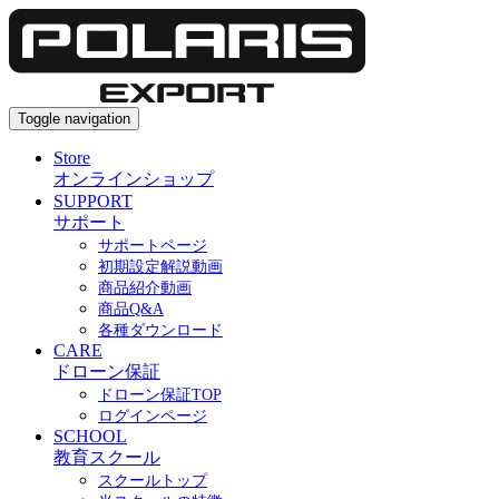
Toggle navigation
Store
オンラインショップ
SUPPORT
サポート
サポートページ
初期設定解説動画
商品紹介動画
商品Q&A
各種ダウンロード
CARE
ドローン保証
ドローン保証TOP
ログインページ
SCHOOL
教育スクール
スクールトップ