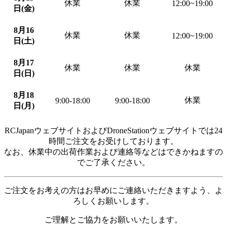
休業
休業
12:00~19:00
日(金)
8月16
休業
休業
12:00~19:00
日(土)
8月17
休業
休業
休業
日(日)
8月18
休業
9:00-18:00
9:00-18:00
日(月)
RCJapanウェブサイトおよびDroneStationウェブサイトでは24
時間ご注文をお受けしております。
なお、休業中の出荷作業および連絡等などはできかねますの
でご了承ください。
ご注文をお考えの方はお早めにご連絡いただきますよう、よ
ろしくお願いします。
ご理解とご協力をお願いいたします。