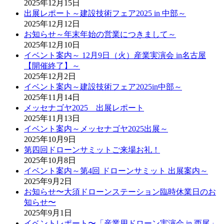
2025年12月15日
出展レポート～建設技術フェア2025 in 中部～
2025年12月12日
お知らせ～年末年始の営業につきまして～
2025年12月10日
イベント案内～ 12月9日（火）産業実演会 in名古屋
【開催終了】～
2025年12月2日
イベント案内～建設技術フェア2025in中部～
2025年11月14日
メッセナゴヤ2025 出展レポート
2025年11月13日
イベント案内～メッセナゴヤ2025出展～
2025年10月9日
第四回ドローンサミットご来場お礼！
2025年10月8日
イベント案内～第4回 ドローンサミット 出展案内～
2025年9月2日
お知らせ〜大須ドローンステーション臨時休業日のお
知らせ〜
2025年9月1日
イベントレポート〜「産業用ドローン実演会 in 西尾」