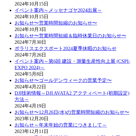
2024年10月15日
イベント案内～メッセナゴヤ2024出展～
2024年10月15日
お知らせ〜営業時間短縮のお知らせ〜
2024年10月3日
お知らせ〜営業時間短縮＆臨時休業日のお知らせ〜
2024年7月30日
ポラリスエクスポート2024夏季休暇のお知らせ
2024年7月26日
イベント案内～第6回 建設・測量生産性向上展 (CSPI-
EXPO 2024)～
2024年5月8日
お知らせ〜ゴールデンウィークの営業予定〜
2024年4月22日
DJI技術情報～DJI AVATA2 アクティベート(初期設定)
方法～
2024年4月19日
お知らせ〜12月26日(水)の営業時間短縮のお知らせ〜
2023年12月20日
お知らせ～年末年始の営業につきまして～
2023年12月11日