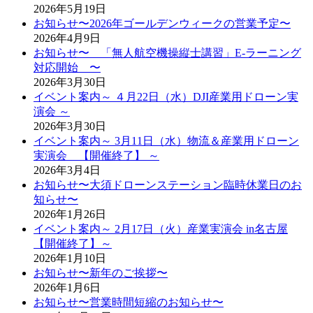
2026年5月19日
お知らせ〜2026年ゴールデンウィークの営業予定〜
2026年4月9日
お知らせ〜 「無人航空機操縦士講習」E-ラーニング
対応開始 〜
2026年3月30日
イベント案内～ ４月22日（水）DJI産業用ドローン実
演会 ～
2026年3月30日
イベント案内～ 3月11日（水）物流＆産業用ドローン
実演会 【開催終了】 ～
2026年3月4日
お知らせ〜大須ドローンステーション臨時休業日のお
知らせ〜
2026年1月26日
イベント案内～ 2月17日（火）産業実演会 in名古屋
【開催終了】～
2026年1月10日
お知らせ〜新年のご挨拶〜
2026年1月6日
お知らせ〜営業時間短縮のお知らせ〜