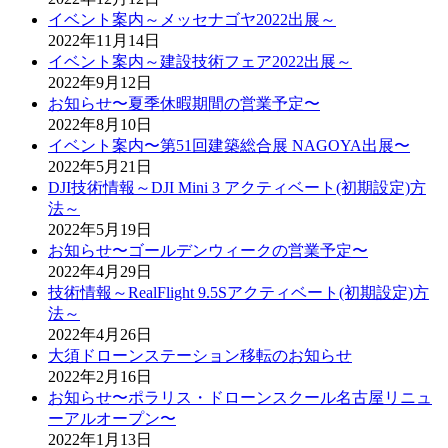
イベント案内～メッセナゴヤ2022出展～
2022年11月14日
イベント案内～建設技術フェア2022出展～
2022年9月12日
お知らせ〜夏季休暇期間の営業予定〜
2022年8月10日
イベント案内〜第51回建築総合展 NAGOYA出展〜
2022年5月21日
DJI技術情報～DJI Mini 3 アクティベート(初期設定)方
法～
2022年5月19日
お知らせ〜ゴールデンウィークの営業予定〜
2022年4月29日
技術情報～RealFlight 9.5Sアクティベート(初期設定)方
法～
2022年4月26日
大須ドローンステーション移転のお知らせ
2022年2月16日
お知らせ〜ポラリス・ドローンスクール名古屋リニュ
ーアルオープン〜
2022年1月13日