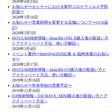
2020年4月23日
お知らせ〜セミナーにおける新型コロナウィルス予防
対策〜
2020年3月16日
お知らせ〜営業時間を変更する店舗について〜(3/16追
記)
2020年3月5日
INSTA360技術情報～Insta360 ONE R購入後の取扱い方
とアクティベート方法、使い方解説～
2020年3月4日
イベント案内〜InterStyle2020出展 ＆ 臨時休業のお知ら
せ〜
2020年2月17日
INSTA360技術情報～Insta360 GO購入後の取扱い方と
アクティベート方法、使い方解説～
2019年12月16日
お知らせ〜年末年始の営業予定〜
2019年12月16日
DJI技術情報～DJI MAVIC MINI購入後の取扱い方とア
クティベート方法～
2019年11月15日