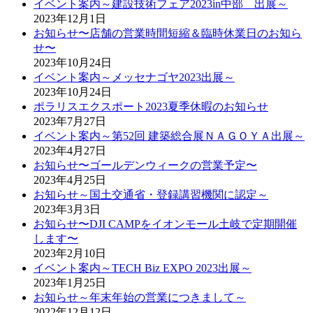
イベント案内～建設技術フェア2023in中部 出展～
2023年12月1日
お知らせ〜店舗の営業時間短縮＆臨時休業日のお知ら
せ〜
2023年10月24日
イベント案内～メッセナゴヤ2023出展～
2023年10月24日
ポラリスエクスポート2023夏季休暇のお知らせ
2023年7月27日
イベント案内～第52回 建築総合展ＮＡＧＯＹＡ出展～
2023年4月27日
お知らせ〜ゴールデンウィークの営業予定〜
2023年4月25日
お知らせ～国土交通省・登録講習機関に認定～
2023年3月3日
お知らせ〜DJI CAMPをイオンモール土岐で定期開催
します〜
2023年2月10日
イベント案内～TECH Biz EXPO 2023出展～
2023年1月25日
お知らせ～年末年始の営業につきまして～
2022年12月12日