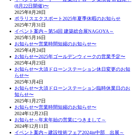
(8月22日開催)〜
2025年8月28日
ポラリスエクスポート2025年夏季休暇のお知らせ
2025年7月31日
イベント案内～第54回 建築総合展NAGOYA～
2025年5月16日
お知らせ〜営業時間短縮のお知らせ〜
2025年4月24日
お知らせ〜2025年ゴールデンウィークの営業予定〜
2025年4月23日
お知らせ〜大須ドローンステーション休日変更のお知
らせ〜
2025年3月4日
お知らせ〜大須ドローンステーション臨時休業日のお
知らせ〜
2025年1月27日
お知らせ〜営業時間短縮のお知らせ〜
2024年12月23日
お知らせ～年末年始の営業につきまして～
2024年12月11日
イベント案内～建設技術フェア2024in中部 出展～