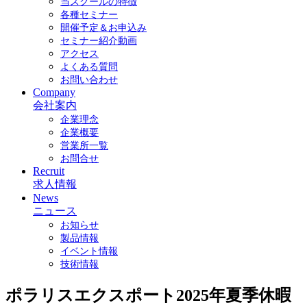
当スクールの特徴
各種セミナー
開催予定＆お申込み
セミナー紹介動画
アクセス
よくある質問
お問い合わせ
Company
会社案内
企業理念
企業概要
営業所一覧
お問合せ
Recruit
求人情報
News
ニュース
お知らせ
製品情報
イベント情報
技術情報
ポラリスエクスポート2025年夏季休暇