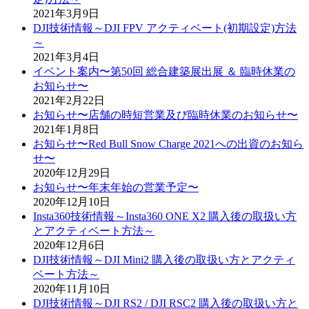
2021年3月9日
DJI技術情報～DJI FPV アクティベート(初期設定)方法
～
2021年3月4日
イベント案内〜第50回 総合建築展出展 ＆ 臨時休業の
お知らせ〜
2021年2月22日
お知らせ〜店舗の時短営業及び臨時休業のお知らせ〜
2021年1月8日
お知らせ〜Red Bull Snow Charge 2021への出資のお知ら
せ〜
2020年12月29日
お知らせ〜年末年始の営業予定〜
2020年12月10日
Insta360技術情報～Insta360 ONE X2 購入後の取扱い方
とアクティベート方法～
2020年12月6日
DJI技術情報～DJI Mini2 購入後の取扱い方とアクティ
ベート方法～
2020年11月10日
DJI技術情報～DJI RS2 / DJI RSC2 購入後の取扱い方と