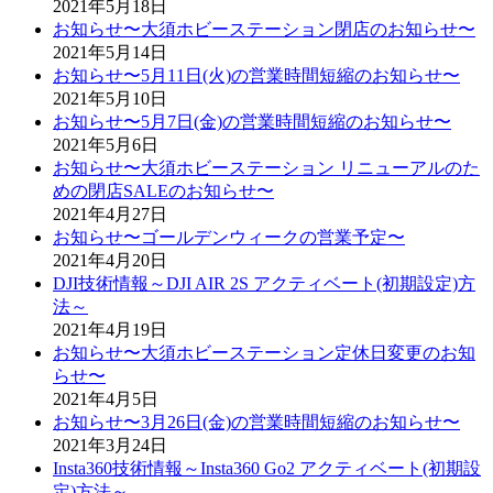
2021年5月18日
お知らせ〜大須ホビーステーション閉店のお知らせ〜
2021年5月14日
お知らせ〜5月11日(火)の営業時間短縮のお知らせ〜
2021年5月10日
お知らせ〜5月7日(金)の営業時間短縮のお知らせ〜
2021年5月6日
お知らせ〜大須ホビーステーション リニューアルのた
めの閉店SALEのお知らせ〜
2021年4月27日
お知らせ〜ゴールデンウィークの営業予定〜
2021年4月20日
DJI技術情報～DJI AIR 2S アクティベート(初期設定)方
法～
2021年4月19日
お知らせ〜大須ホビーステーション定休日変更のお知
らせ〜
2021年4月5日
お知らせ〜3月26日(金)の営業時間短縮のお知らせ〜
2021年3月24日
Insta360技術情報～Insta360 Go2 アクティベート(初期設
定)方法～