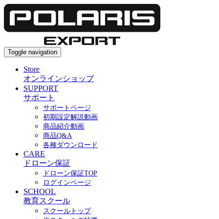
Toggle navigation
Store
オンラインショップ
SUPPORT
サポート
サポートページ
初期設定解説動画
商品紹介動画
商品Q&A
各種ダウンロード
CARE
ドローン保証
ドローン保証TOP
ログインページ
SCHOOL
教育スクール
スクールトップ