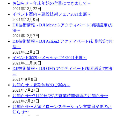
お知らせ～年末年始の営業につきまして～
2021年12月22日
イベント案内～建設技術フェア2021出展～
2021年12月9日
DJI技術情報～DJI Mavic 3 アクティベート(初期設定)方
法～
2021年12月2日
DJI技術情報～DJI Action2 アクティベート(初期設定)方
法～
2021年12月2日
イベント案内～メッセナゴヤ2021出展～
2021年11月10日
DJI技術情報～DJI OM5 アクティベート(初期設定)方法
～
2021年9月9日
お知らせ～夏期休暇のご案内～
2021年7月27日
お知らせ〜7月29日(木)の営業時間短縮のお知らせ〜
2021年7月27日
お知らせ〜大須ドローンステーション営業日変更のお
知らせ〜