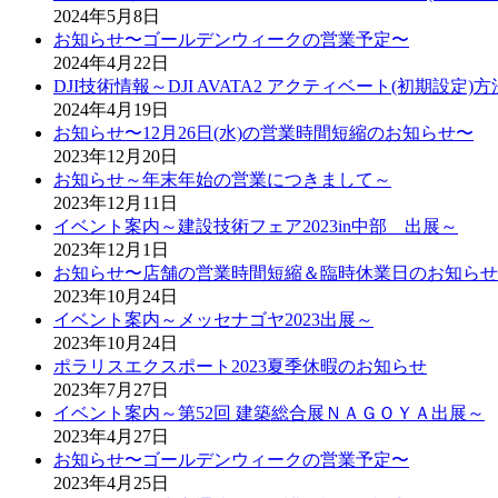
2024年5月8日
お知らせ〜ゴールデンウィークの営業予定〜
2024年4月22日
DJI技術情報～DJI AVATA2 アクティベート(初期設定)
2024年4月19日
お知らせ〜12月26日(水)の営業時間短縮のお知らせ〜
2023年12月20日
お知らせ～年末年始の営業につきまして～
2023年12月11日
イベント案内～建設技術フェア2023in中部 出展～
2023年12月1日
お知らせ〜店舗の営業時間短縮＆臨時休業日のお知らせ
2023年10月24日
イベント案内～メッセナゴヤ2023出展～
2023年10月24日
ポラリスエクスポート2023夏季休暇のお知らせ
2023年7月27日
イベント案内～第52回 建築総合展ＮＡＧＯＹＡ出展～
2023年4月27日
お知らせ〜ゴールデンウィークの営業予定〜
2023年4月25日