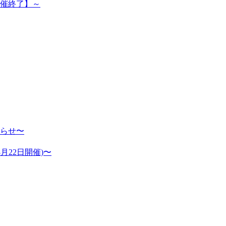
開催終了】～
らせ〜
月22日開催)〜