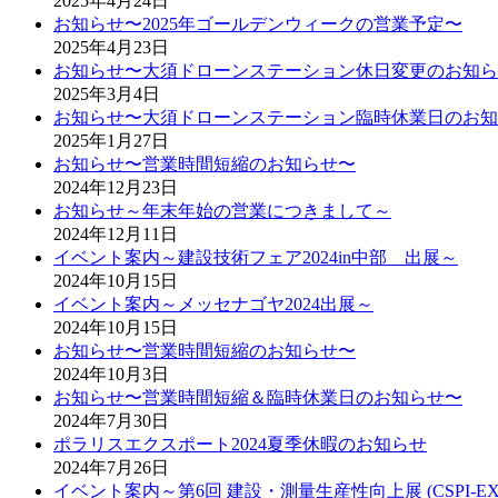
2025年4月24日
お知らせ〜2025年ゴールデンウィークの営業予定〜
2025年4月23日
お知らせ〜大須ドローンステーション休日変更のお知ら
2025年3月4日
お知らせ〜大須ドローンステーション臨時休業日のお知
2025年1月27日
お知らせ〜営業時間短縮のお知らせ〜
2024年12月23日
お知らせ～年末年始の営業につきまして～
2024年12月11日
イベント案内～建設技術フェア2024in中部 出展～
2024年10月15日
イベント案内～メッセナゴヤ2024出展～
2024年10月15日
お知らせ〜営業時間短縮のお知らせ〜
2024年10月3日
お知らせ〜営業時間短縮＆臨時休業日のお知らせ〜
2024年7月30日
ポラリスエクスポート2024夏季休暇のお知らせ
2024年7月26日
イベント案内～第6回 建設・測量生産性向上展 (CSPI-EXPO