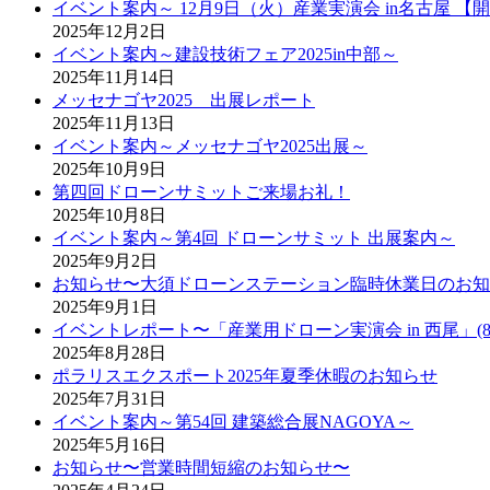
イベント案内～ 12月9日（火）産業実演会 in名古屋 【
2025年12月2日
イベント案内～建設技術フェア2025in中部～
2025年11月14日
メッセナゴヤ2025 出展レポート
2025年11月13日
イベント案内～メッセナゴヤ2025出展～
2025年10月9日
第四回ドローンサミットご来場お礼！
2025年10月8日
イベント案内～第4回 ドローンサミット 出展案内～
2025年9月2日
お知らせ〜大須ドローンステーション臨時休業日のお知
2025年9月1日
イベントレポート〜「産業用ドローン実演会 in 西尾」(8
2025年8月28日
ポラリスエクスポート2025年夏季休暇のお知らせ
2025年7月31日
イベント案内～第54回 建築総合展NAGOYA～
2025年5月16日
お知らせ〜営業時間短縮のお知らせ〜