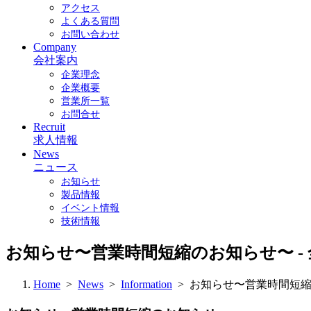
アクセス
よくある質問
お問い合わせ
Company
会社案内
企業理念
企業概要
営業所一覧
お問合せ
Recruit
求人情報
News
ニュース
お知らせ
製品情報
イベント情報
技術情報
お知らせ〜営業時間短縮のお知らせ〜 - 
Home
>
News
>
Information
> お知らせ〜営業時間短