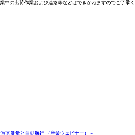
業中の出荷作業および連絡等などはできかねますのでご了承く
ーン写真測量と自動航行 （産業ウェビナー）～