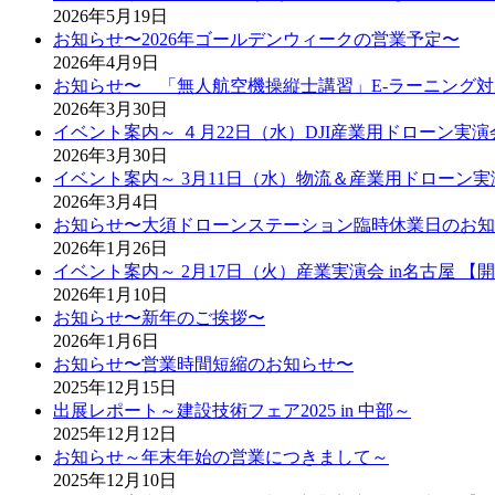
2026年5月19日
お知らせ〜2026年ゴールデンウィークの営業予定〜
2026年4月9日
お知らせ〜 「無人航空機操縦士講習」E-ラーニング
2026年3月30日
イベント案内～ ４月22日（水）DJI産業用ドローン実演
2026年3月30日
イベント案内～ 3月11日（水）物流＆産業用ドローン実
2026年3月4日
お知らせ〜大須ドローンステーション臨時休業日のお知
2026年1月26日
イベント案内～ 2月17日（火）産業実演会 in名古屋 【
2026年1月10日
お知らせ〜新年のご挨拶〜
2026年1月6日
お知らせ〜営業時間短縮のお知らせ〜
2025年12月15日
出展レポート～建設技術フェア2025 in 中部～
2025年12月12日
お知らせ～年末年始の営業につきまして～
2025年12月10日