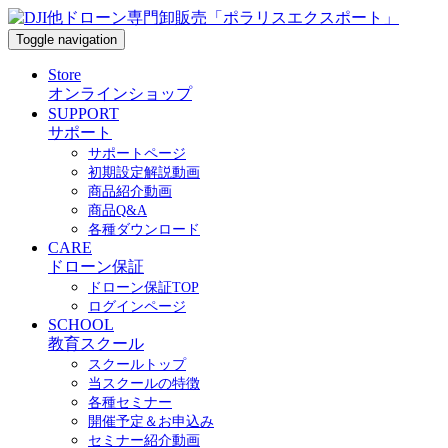
Toggle navigation
Store
オンラインショップ
SUPPORT
サポート
サポートページ
初期設定解説動画
商品紹介動画
商品Q&A
各種ダウンロード
CARE
ドローン保証
ドローン保証TOP
ログインページ
SCHOOL
教育スクール
スクールトップ
当スクールの特徴
各種セミナー
開催予定＆お申込み
セミナー紹介動画