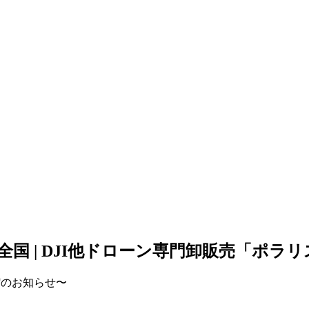
全国 | DJI他ドローン専門卸販売「ポラ
縮のお知らせ〜