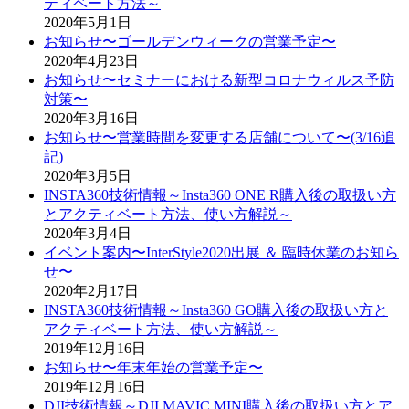
ティベート方法～
2020年5月1日
お知らせ〜ゴールデンウィークの営業予定〜
2020年4月23日
お知らせ〜セミナーにおける新型コロナウィルス予防
対策〜
2020年3月16日
お知らせ〜営業時間を変更する店舗について〜(3/16追
記)
2020年3月5日
INSTA360技術情報～Insta360 ONE R購入後の取扱い方
とアクティベート方法、使い方解説～
2020年3月4日
イベント案内〜InterStyle2020出展 ＆ 臨時休業のお知ら
せ〜
2020年2月17日
INSTA360技術情報～Insta360 GO購入後の取扱い方と
アクティベート方法、使い方解説～
2019年12月16日
お知らせ〜年末年始の営業予定〜
2019年12月16日
DJI技術情報～DJI MAVIC MINI購入後の取扱い方とア