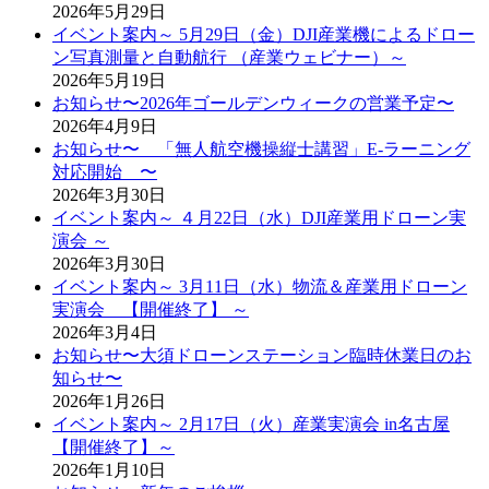
2026年5月29日
イベント案内～ 5月29日（金）DJI産業機によるドロー
ン写真測量と自動航行 （産業ウェビナー）～
2026年5月19日
お知らせ〜2026年ゴールデンウィークの営業予定〜
2026年4月9日
お知らせ〜 「無人航空機操縦士講習」E-ラーニング
対応開始 〜
2026年3月30日
イベント案内～ ４月22日（水）DJI産業用ドローン実
演会 ～
2026年3月30日
イベント案内～ 3月11日（水）物流＆産業用ドローン
実演会 【開催終了】 ～
2026年3月4日
お知らせ〜大須ドローンステーション臨時休業日のお
知らせ〜
2026年1月26日
イベント案内～ 2月17日（火）産業実演会 in名古屋
【開催終了】～
2026年1月10日