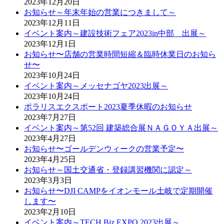
2023年12月20日
お知らせ～年末年始の営業につきまして～
2023年12月11日
イベント案内～建設技術フェア2023in中部 出展～
2023年12月1日
お知らせ〜店舗の営業時間短縮＆臨時休業日のお知ら
せ〜
2023年10月24日
イベント案内～メッセナゴヤ2023出展～
2023年10月24日
ポラリスエクスポート2023夏季休暇のお知らせ
2023年7月27日
イベント案内～第52回 建築総合展ＮＡＧＯＹＡ出展～
2023年4月27日
お知らせ〜ゴールデンウィークの営業予定〜
2023年4月25日
お知らせ～国土交通省・登録講習機関に認定～
2023年3月3日
お知らせ〜DJI CAMPをイオンモール土岐で定期開催
します〜
2023年2月10日
イベント案内～TECH Biz EXPO 2023出展～