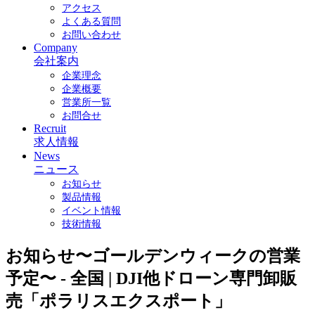
アクセス
よくある質問
お問い合わせ
Company
会社案内
企業理念
企業概要
営業所一覧
お問合せ
Recruit
求人情報
News
ニュース
お知らせ
製品情報
イベント情報
技術情報
お知らせ〜ゴールデンウィークの営業
予定〜 - 全国 | DJI他ドローン専門卸販
売「ポラリスエクスポート」