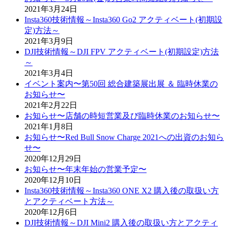
2021年3月24日
Insta360技術情報～Insta360 Go2 アクティベート(初期設
定)方法～
2021年3月9日
DJI技術情報～DJI FPV アクティベート(初期設定)方法
～
2021年3月4日
イベント案内〜第50回 総合建築展出展 ＆ 臨時休業の
お知らせ〜
2021年2月22日
お知らせ〜店舗の時短営業及び臨時休業のお知らせ〜
2021年1月8日
お知らせ〜Red Bull Snow Charge 2021への出資のお知ら
せ〜
2020年12月29日
お知らせ〜年末年始の営業予定〜
2020年12月10日
Insta360技術情報～Insta360 ONE X2 購入後の取扱い方
とアクティベート方法～
2020年12月6日
DJI技術情報～DJI Mini2 購入後の取扱い方とアクティ