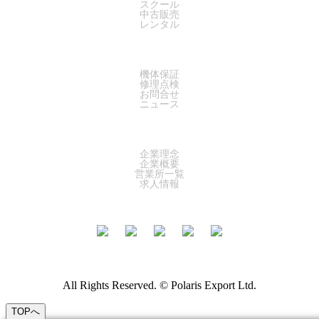
スクール
中古販売
レンタル
SUPPORT
機体保証
修理点検
お問合せ
ニュース
COMPANY
企業理念
企業概要
営業所一覧
求人情報
All Rights Reserved. © Polaris Export Ltd.
TOPへ