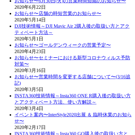
お知らせ〜6月30日(火)の営業時間短縮のお知らせ〜
2020年6月22日
お知らせ〜店舗の時短営業のお知らせ〜
2020年5月14日
DJI技術情報～DJI Mavic Air 2購入後の取扱い方とアク
ティベート方法～
2020年5月1日
お知らせ〜ゴールデンウィークの営業予定〜
2020年4月23日
お知らせ〜セミナーにおける新型コロナウィルス予防
対策〜
2020年3月16日
お知らせ〜営業時間を変更する店舗について〜(3/16追
記)
2020年3月5日
INSTA360技術情報～Insta360 ONE R購入後の取扱い方
とアクティベート方法、使い方解説～
2020年3月4日
イベント案内〜InterStyle2020出展 ＆ 臨時休業のお知ら
せ〜
2020年2月17日
INSTA360技術情報～Insta360 GO購入後の取扱い方と