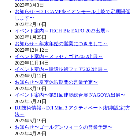
2023年3月3日
お知らせ〜DJI CAMPをイオンモール土岐で定期開催
します〜
2023年2月10日
イベント案内～TECH Biz EXPO 2023出展～
2023年1月25日
お知らせ～年末年始の営業につきまして～
2022年12月12日
イベント案内～メッセナゴヤ2022出展～
2022年11月14日
イベント案内～建設技術フェア2022出展～
2022年9月12日
お知らせ〜夏季休暇期間の営業予定〜
2022年8月10日
イベント案内〜第51回建築総合展 NAGOYA出展〜
2022年5月21日
DJI技術情報～DJI Mini 3 アクティベート(初期設定)方
法～
2022年5月19日
お知らせ〜ゴールデンウィークの営業予定〜
2022年4月29日