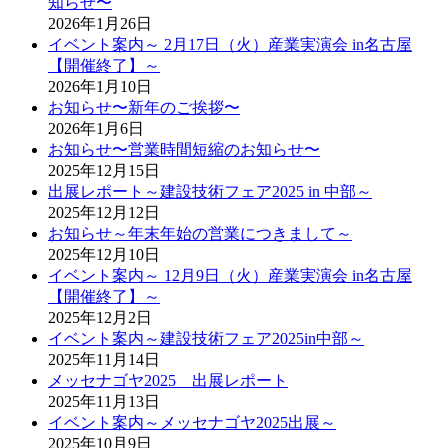
知らせ〜
2026年1月26日
イベント案内～ 2月17日（火）産業実演会 in名古屋
【開催終了】～
2026年1月10日
お知らせ〜新年のご挨拶〜
2026年1月6日
お知らせ〜営業時間短縮のお知らせ〜
2025年12月15日
出展レポート～建設技術フェア2025 in 中部～
2025年12月12日
お知らせ～年末年始の営業につきまして～
2025年12月10日
イベント案内～ 12月9日（火）産業実演会 in名古屋
【開催終了】～
2025年12月2日
イベント案内～建設技術フェア2025in中部～
2025年11月14日
メッセナゴヤ2025 出展レポート
2025年11月13日
イベント案内～メッセナゴヤ2025出展～
2025年10月9日