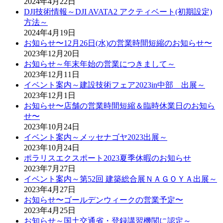
2024年4月22日
DJI技術情報～DJI AVATA2 アクティベート(初期設定)
方法～
2024年4月19日
お知らせ〜12月26日(水)の営業時間短縮のお知らせ〜
2023年12月20日
お知らせ～年末年始の営業につきまして～
2023年12月11日
イベント案内～建設技術フェア2023in中部 出展～
2023年12月1日
お知らせ〜店舗の営業時間短縮＆臨時休業日のお知ら
せ〜
2023年10月24日
イベント案内～メッセナゴヤ2023出展～
2023年10月24日
ポラリスエクスポート2023夏季休暇のお知らせ
2023年7月27日
イベント案内～第52回 建築総合展ＮＡＧＯＹＡ出展～
2023年4月27日
お知らせ〜ゴールデンウィークの営業予定〜
2023年4月25日
お知らせ～国土交通省・登録講習機関に認定～