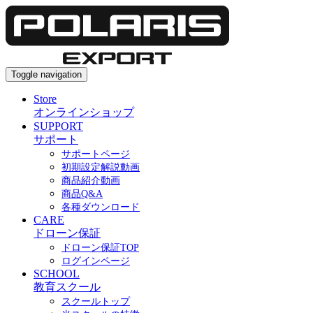
Toggle navigation
Store
オンラインショップ
SUPPORT
サポート
サポートページ
初期設定解説動画
商品紹介動画
商品Q&A
各種ダウンロード
CARE
ドローン保証
ドローン保証TOP
ログインページ
SCHOOL
教育スクール
スクールトップ