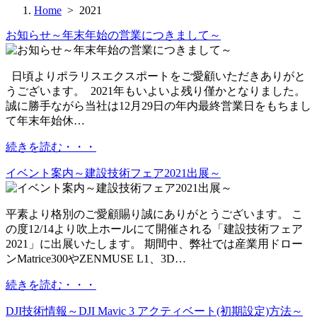
Home
> 2021
お知らせ～年末年始の営業につきまして～
日頃よりポラリスエクスポートをご愛顧いただきありがと
うございます。 2021年もいよいよ残り僅かとなりました。
誠に勝手ながら当社は12月29日の年内最終営業日をもちまし
て年末年始休…
続きを読む・・・
イベント案内～建設技術フェア2021出展～
平素より格別のご愛顧賜り誠にありがとうございます。 こ
の度12/14より吹上ホールにて開催される「建設技術フェア
2021」に出展いたします。 期間中、弊社では産業用ドロー
ンMatrice300やZENMUSE L1、3D…
続きを読む・・・
DJI技術情報～DJI Mavic 3 アクティベート(初期設定)方法～