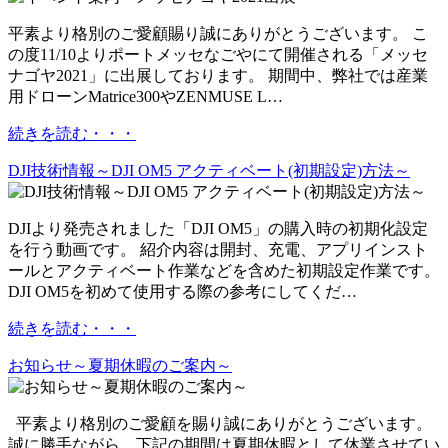
平素より格別のご愛顧賜り誠にありがとうございます。 こ
の度11/10よりポートメッセなごやにて開催される「メッセ
ナゴヤ2021」に出展しております。 期間中、弊社では産業
用ドローンMatrice300やZENMUSE L…
続きを読む・・・
DJI技術情報～DJI OM5 アクティベート(初期設定)方法～
DJIより発売されました「DJI OM5」の購入時の初期化設定
を行う動画です。 紹介内容は開封、充電、アプリインスト
ールとアクティベート作業などを含めた初期設定作業です。
DJI OM5を初めて使用する際の参考にしてくだ…
続きを読む・・・
お知らせ～夏期休暇のご案内～
平素より格別のご愛顧を賜り誠にありがとうございます。
誠に勝手ながら、下記の期間は夏期休暇として休業させてい