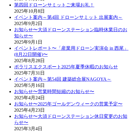
第四回ドローンサミットご来場お礼！
2025年10月8日
イベント案内～第4回 ドローンサミット 出展案内～
2025年9月2日
お知らせ〜大須ドローンステーション臨時休業日のお
知らせ〜
2025年9月1日
イベントレポート〜「産業用ドローン実演会 in 西尾」
(8月22日開催)〜
2025年8月28日
ポラリスエクスポート2025年夏季休暇のお知らせ
2025年7月31日
イベント案内～第54回 建築総合展NAGOYA～
2025年5月16日
お知らせ〜営業時間短縮のお知らせ〜
2025年4月24日
お知らせ〜2025年ゴールデンウィークの営業予定〜
2025年4月23日
お知らせ〜大須ドローンステーション休日変更のお知
らせ〜
2025年3月4日