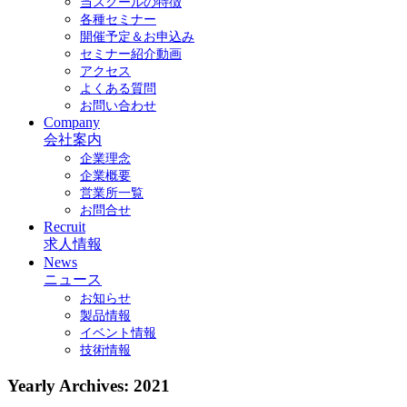
当スクールの特徴
各種セミナー
開催予定＆お申込み
セミナー紹介動画
アクセス
よくある質問
お問い合わせ
Company
会社案内
企業理念
企業概要
営業所一覧
お問合せ
Recruit
求人情報
News
ニュース
お知らせ
製品情報
イベント情報
技術情報
Yearly Archives:
2021