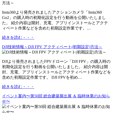
Insta360より発売されましたアクションカメラ「Insta360
Go2」の購入時の初期化設定を行う動画を公開いたしまし
た。 紹介内容は開封、充電、アプリインストールとアクテ
ィベート作業などを含めた初期設定作業です。…
続きを読む・・・
DJI技術情報～DJI FPV アクティベート(初期設定)方法～
DJIより発売されましたFPVドローン「DJI FPV」の購入時の
初期化設定を行う動画を公開いたしました。 紹介内容は開
封、充電、アプリインストールとアクティベート作業などを
含めた初期設定作業です。 DJI FPVを初め…
続きを読む・・・
イベント案内〜第50回 総合建築展出展 ＆ 臨時休業のお知ら
せ〜