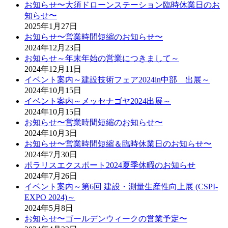
お知らせ〜大須ドローンステーション臨時休業日のお
知らせ〜
2025年1月27日
お知らせ〜営業時間短縮のお知らせ〜
2024年12月23日
お知らせ～年末年始の営業につきまして～
2024年12月11日
イベント案内～建設技術フェア2024in中部 出展～
2024年10月15日
イベント案内～メッセナゴヤ2024出展～
2024年10月15日
お知らせ〜営業時間短縮のお知らせ〜
2024年10月3日
お知らせ〜営業時間短縮＆臨時休業日のお知らせ〜
2024年7月30日
ポラリスエクスポート2024夏季休暇のお知らせ
2024年7月26日
イベント案内～第6回 建設・測量生産性向上展 (CSPI-
EXPO 2024)～
2024年5月8日
お知らせ〜ゴールデンウィークの営業予定〜