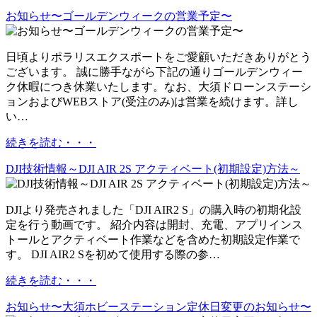
お知らせ〜ゴールデンウィークの営業予定〜
日頃よりポラリスエクスポートをご愛顧いただきありがとう
ございます。 誠に勝手ながら下記の通りゴールデンウィー
ク休暇につき休業いたします。なお、大須ドローンステーシ
ョンおよびWEBストア(受注のみ)は営業を続けます。詳し
い…
続きを読む・・・
DJI技術情報～DJI AIR 2S アクティベート(初期設定)方法～
DJIより発売されました「DJI AIR2 S」の購入時の初期化設
定を行う動画です。 紹介内容は開封、充電、アプリインス
トールとアクティベート作業などを含めた初期設定作業で
す。 DJI AIR2 Sを初めて使用する際の参…
続きを読む・・・
お知らせ〜大須ホビーステーション定休日変更のお知らせ〜