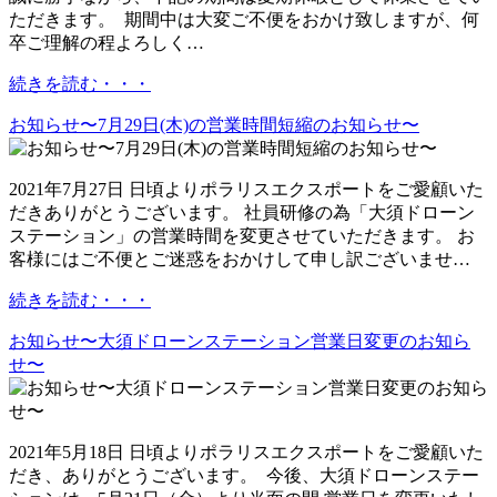
ただきます。 期間中は大変ご不便をおかけ致しますが、何
卒ご理解の程よろしく…
続きを読む・・・
お知らせ〜7月29日(木)の営業時間短縮のお知らせ〜
2021年7月27日 日頃よりポラリスエクスポートをご愛顧いた
だきありがとうございます。 社員研修の為「大須ドローン
ステーション」の営業時間を変更させていただきます。 お
客様にはご不便とご迷惑をおかけして申し訳ございませ…
続きを読む・・・
お知らせ〜大須ドローンステーション営業日変更のお知ら
せ〜
2021年5月18日 日頃よりポラリスエクスポートをご愛顧いた
だき、ありがとうございます。 今後、大須ドローンステー