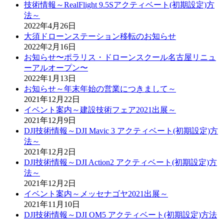
技術情報～RealFlight 9.5Sアクティベート(初期設定)方
法～
2022年4月26日
大須ドローンステーション移転のお知らせ
2022年2月16日
お知らせ〜ポラリス・ドローンスクール名古屋リニュ
ーアルオープン〜
2022年1月13日
お知らせ～年末年始の営業につきまして～
2021年12月22日
イベント案内～建設技術フェア2021出展～
2021年12月9日
DJI技術情報～DJI Mavic 3 アクティベート(初期設定)方
法～
2021年12月2日
DJI技術情報～DJI Action2 アクティベート(初期設定)方
法～
2021年12月2日
イベント案内～メッセナゴヤ2021出展～
2021年11月10日
DJI技術情報～DJI OM5 アクティベート(初期設定)方法