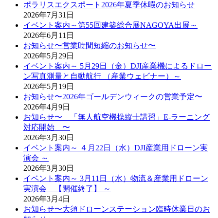
ポラリスエクスポート2026年夏季休暇のお知らせ
2026年7月31日
イベント案内～第55回建築総合展NAGOYA出展～
2026年6月11日
お知らせ〜営業時間短縮のお知らせ〜
2026年5月29日
イベント案内～ 5月29日（金）DJI産業機によるドロー
ン写真測量と自動航行 （産業ウェビナー）～
2026年5月19日
お知らせ〜2026年ゴールデンウィークの営業予定〜
2026年4月9日
お知らせ〜 「無人航空機操縦士講習」E-ラーニング
対応開始 〜
2026年3月30日
イベント案内～ ４月22日（水）DJI産業用ドローン実
演会 ～
2026年3月30日
イベント案内～ 3月11日（水）物流＆産業用ドローン
実演会 【開催終了】 ～
2026年3月4日
お知らせ〜大須ドローンステーション臨時休業日のお