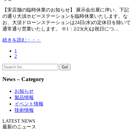
【実店舗の臨時休業のお知らせ】 展示会出展に伴い、下記
の通り大須ホビーステーションを臨時休業いたします。な
お、大須ドローンステーションは24日(水)の定休日を除いて
通常通り営業いたします。 ※1：2/23(火)は祝日につ…
続きを読む・・・
1
2
Go!
News – Category
お知らせ
製品情報
イベント情報
技術情報
LATEST NEWS
最新のニュース