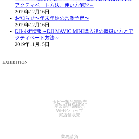
アクティベート方法、使い方解説～
2019年12月16日
お知らせ〜年末年始の営業予定〜
2019年12月16日
DJI技術情報～DJI MAVIC MINI購入後の取扱い方とア
クティベート方法～
2019年11月15日
EXHIBITION
SALES
ホビー製品卸販売
産業製品卸販売
WEBショップ
実店舗販売
SERVICE
業務請負