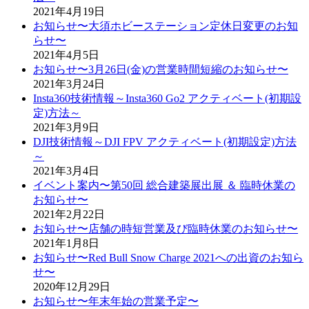
2021年4月19日
お知らせ〜大須ホビーステーション定休日変更のお知
らせ〜
2021年4月5日
お知らせ〜3月26日(金)の営業時間短縮のお知らせ〜
2021年3月24日
Insta360技術情報～Insta360 Go2 アクティベート(初期設
定)方法～
2021年3月9日
DJI技術情報～DJI FPV アクティベート(初期設定)方法
～
2021年3月4日
イベント案内〜第50回 総合建築展出展 ＆ 臨時休業の
お知らせ〜
2021年2月22日
お知らせ〜店舗の時短営業及び臨時休業のお知らせ〜
2021年1月8日
お知らせ〜Red Bull Snow Charge 2021への出資のお知ら
せ〜
2020年12月29日
お知らせ〜年末年始の営業予定〜