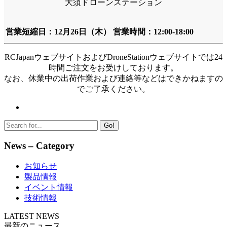
大須ドローンステーション
営業短縮日：12月26日（木） 営業時間：12:00-18:00
RCJapanウェブサイトおよびDroneStationウェブサイトでは24
時間ご注文をお受けしております。
なお、休業中の出荷作業および連絡等などはできかねますの
でご了承ください。
Go!
News – Category
お知らせ
製品情報
イベント情報
技術情報
LATEST NEWS
最新のニュース