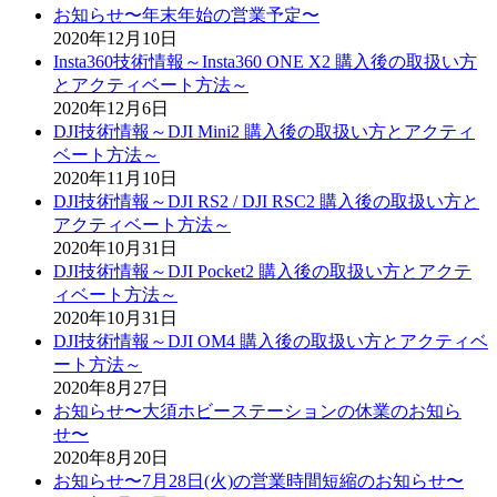
お知らせ〜年末年始の営業予定〜
2020年12月10日
Insta360技術情報～Insta360 ONE X2 購入後の取扱い方
とアクティベート方法～
2020年12月6日
DJI技術情報～DJI Mini2 購入後の取扱い方とアクティ
ベート方法～
2020年11月10日
DJI技術情報～DJI RS2 / DJI RSC2 購入後の取扱い方と
アクティベート方法～
2020年10月31日
DJI技術情報～DJI Pocket2 購入後の取扱い方とアクテ
ィベート方法～
2020年10月31日
DJI技術情報～DJI OM4 購入後の取扱い方とアクティベ
ート方法～
2020年8月27日
お知らせ〜大須ホビーステーションの休業のお知ら
せ〜
2020年8月20日
お知らせ〜7月28日(火)の営業時間短縮のお知らせ〜