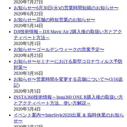
2020年7月27日
お知らせ〜6月30日(火)の営業時間短縮のお知らせ〜
2020年6月22日
お知らせ〜店舗の時短営業のお知らせ〜
2020年5月14日
DJI技術情報～DJI Mavic Air 2購入後の取扱い方とアク
ティベート方法～
2020年5月1日
お知らせ〜ゴールデンウィークの営業予定〜
2020年4月23日
お知らせ〜セミナーにおける新型コロナウィルス予防
対策〜
2020年3月16日
お知らせ〜営業時間を変更する店舗について〜(3/16追
記)
2020年3月5日
INSTA360技術情報～Insta360 ONE R購入後の取扱い方
とアクティベート方法、使い方解説～
2020年3月4日
イベント案内〜InterStyle2020出展 ＆ 臨時休業のお知ら
せ〜
2020年2月17日