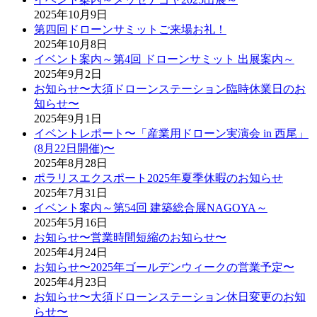
2025年10月9日
第四回ドローンサミットご来場お礼！
2025年10月8日
イベント案内～第4回 ドローンサミット 出展案内～
2025年9月2日
お知らせ〜大須ドローンステーション臨時休業日のお
知らせ〜
2025年9月1日
イベントレポート〜「産業用ドローン実演会 in 西尾」
(8月22日開催)〜
2025年8月28日
ポラリスエクスポート2025年夏季休暇のお知らせ
2025年7月31日
イベント案内～第54回 建築総合展NAGOYA～
2025年5月16日
お知らせ〜営業時間短縮のお知らせ〜
2025年4月24日
お知らせ〜2025年ゴールデンウィークの営業予定〜
2025年4月23日
お知らせ〜大須ドローンステーション休日変更のお知
らせ〜