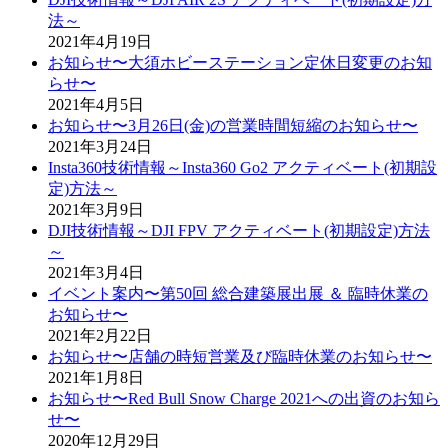
法～
2021年4月19日
お知らせ〜大須ホビーステーション定休日変更のお知
らせ〜
2021年4月5日
お知らせ〜3月26日(金)の営業時間短縮のお知らせ〜
2021年3月24日
Insta360技術情報～Insta360 Go2 アクティベート(初期設
定)方法～
2021年3月9日
DJI技術情報～DJI FPV アクティベート(初期設定)方法
～
2021年3月4日
イベント案内〜第50回 総合建築展出展 ＆ 臨時休業の
お知らせ〜
2021年2月22日
お知らせ〜店舗の時短営業及び臨時休業のお知らせ〜
2021年1月8日
お知らせ〜Red Bull Snow Charge 2021への出資のお知ら
せ〜
2020年12月29日