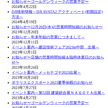
お知らせ〜ゴールデンウィークの営業予定〜
2024年4月22日
DJI技術情報～DJI AVATA2 アクティベート(初期設定)
方法～
2024年4月19日
お知らせ〜12月26日(水)の営業時間短縮のお知らせ〜
2023年12月20日
お知らせ～年末年始の営業につきまして～
2023年12月11日
イベント案内～建設技術フェア2023in中部 出展～
2023年12月1日
お知らせ〜店舗の営業時間短縮＆臨時休業日のお知ら
せ〜
2023年10月24日
イベント案内～メッセナゴヤ2023出展～
2023年10月24日
ポラリスエクスポート2023夏季休暇のお知らせ
2023年7月27日
イベント案内～第52回 建築総合展ＮＡＧＯＹＡ出展～
2023年4月27日
お知らせ〜ゴールデンウィークの営業予定〜
2023年4月25日