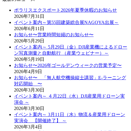
ポラリスエクスポート2026年夏季休暇のお知らせ
2026年7月31日
イベント案内～第55回建築総合展NAGOYA出展～
2026年6月11日
お知らせ〜営業時間短縮のお知らせ〜
2026年5月29日
イベント案内～ 5月29日（金）DJI産業機によるドロー
ン写真測量と自動航行 （産業ウェビナー）～
2026年5月19日
お知らせ〜2026年ゴールデンウィークの営業予定〜
2026年4月9日
お知らせ〜 「無人航空機操縦士講習」E-ラーニング
対応開始 〜
2026年3月30日
イベント案内～ ４月22日（水）DJI産業用ドローン実
演会 ～
2026年3月30日
イベント案内～ 3月11日（水）物流＆産業用ドローン
実演会 【開催終了】 ～
2026年3月4日