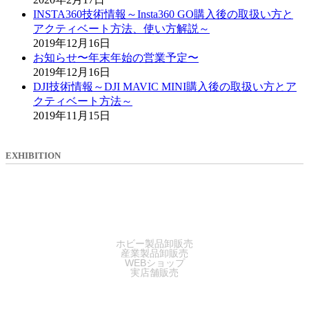
INSTA360技術情報～Insta360 GO購入後の取扱い方と
アクティベート方法、使い方解説～
2019年12月16日
お知らせ〜年末年始の営業予定〜
2019年12月16日
DJI技術情報～DJI MAVIC MINI購入後の取扱い方とア
クティベート方法～
2019年11月15日
EXHIBITION
SALES
ホビー製品卸販売
産業製品卸販売
WEBショップ
実店舗販売
SERVICE