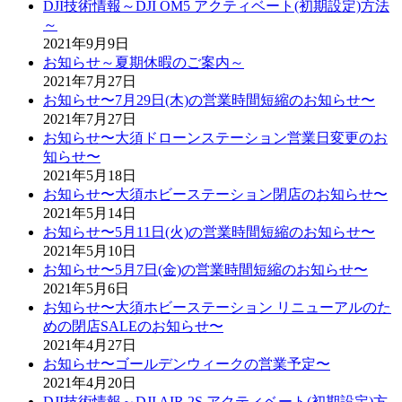
DJI技術情報～DJI OM5 アクティベート(初期設定)方法
～
2021年9月9日
お知らせ～夏期休暇のご案内～
2021年7月27日
お知らせ〜7月29日(木)の営業時間短縮のお知らせ〜
2021年7月27日
お知らせ〜大須ドローンステーション営業日変更のお
知らせ〜
2021年5月18日
お知らせ〜大須ホビーステーション閉店のお知らせ〜
2021年5月14日
お知らせ〜5月11日(火)の営業時間短縮のお知らせ〜
2021年5月10日
お知らせ〜5月7日(金)の営業時間短縮のお知らせ〜
2021年5月6日
お知らせ〜大須ホビーステーション リニューアルのた
めの閉店SALEのお知らせ〜
2021年4月27日
お知らせ〜ゴールデンウィークの営業予定〜
2021年4月20日
DJI技術情報～DJI AIR 2S アクティベート(初期設定)方