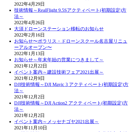
2022年4月29日
技術情報～RealFlight 9.5Sアクティベート(初期設定)方
法～
2022年4月26日
大須ドローンステーション移転のお知らせ
2022年2月16日
お知らせ〜ポラリス・ドローンスクール名古屋リニュ
ーアルオープン〜
2022年1月13日
お知らせ～年末年始の営業につきまして～
2021年12月22日
イベント案内～建設技術フェア2021出展～
2021年12月9日
DJI技術情報～DJI Mavic 3 アクティベート(初期設定)方
法～
2021年12月2日
DJI技術情報～DJI Action2 アクティベート(初期設定)方
法～
2021年12月2日
イベント案内～メッセナゴヤ2021出展～
2021年11月10日