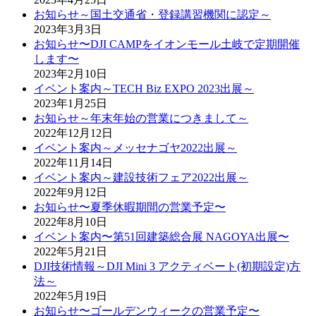
お知らせ～国土交通省・登録講習機関に認定～
2023年3月3日
お知らせ〜DJI CAMPをイオンモール土岐で定期開催
します〜
2023年2月10日
イベント案内～TECH Biz EXPO 2023出展～
2023年1月25日
お知らせ～年末年始の営業につきまして～
2022年12月12日
イベント案内～メッセナゴヤ2022出展～
2022年11月14日
イベント案内～建設技術フェア2022出展～
2022年9月12日
お知らせ〜夏季休暇期間の営業予定〜
2022年8月10日
イベント案内〜第51回建築総合展 NAGOYA出展〜
2022年5月21日
DJI技術情報～DJI Mini 3 アクティベート(初期設定)方
法～
2022年5月19日
お知らせ〜ゴールデンウィークの営業予定〜