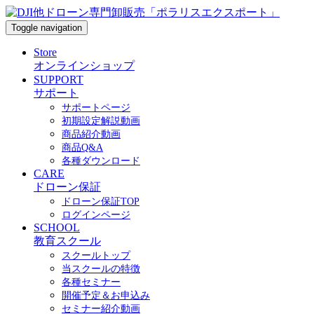
Toggle navigation
Store
オンラインショップ
SUPPORT
サポート
サポートページ
初期設定解説動画
商品紹介動画
商品Q&A
各種ダウンロード
CARE
ドローン保証
ドローン保証TOP
ログインページ
SCHOOL
教育スクール
スクールトップ
当スクールの特徴
各種セミナー
開催予定＆お申込み
セミナー紹介動画