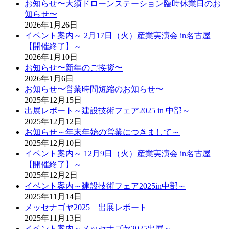
お知らせ〜大須ドローンステーション臨時休業日のお
知らせ〜
2026年1月26日
イベント案内～ 2月17日（火）産業実演会 in名古屋
【開催終了】～
2026年1月10日
お知らせ〜新年のご挨拶〜
2026年1月6日
お知らせ〜営業時間短縮のお知らせ〜
2025年12月15日
出展レポート～建設技術フェア2025 in 中部～
2025年12月12日
お知らせ～年末年始の営業につきまして～
2025年12月10日
イベント案内～ 12月9日（火）産業実演会 in名古屋
【開催終了】～
2025年12月2日
イベント案内～建設技術フェア2025in中部～
2025年11月14日
メッセナゴヤ2025 出展レポート
2025年11月13日
イベント案内～メッセナゴヤ2025出展～