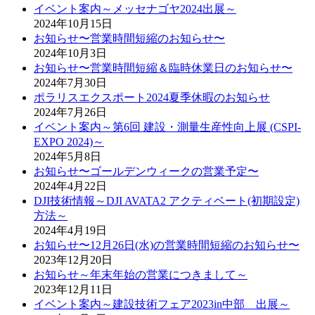
イベント案内～メッセナゴヤ2024出展～
2024年10月15日
お知らせ〜営業時間短縮のお知らせ〜
2024年10月3日
お知らせ〜営業時間短縮＆臨時休業日のお知らせ〜
2024年7月30日
ポラリスエクスポート2024夏季休暇のお知らせ
2024年7月26日
イベント案内～第6回 建設・測量生産性向上展 (CSPI-
EXPO 2024)～
2024年5月8日
お知らせ〜ゴールデンウィークの営業予定〜
2024年4月22日
DJI技術情報～DJI AVATA2 アクティベート(初期設定)
方法～
2024年4月19日
お知らせ〜12月26日(水)の営業時間短縮のお知らせ〜
2023年12月20日
お知らせ～年末年始の営業につきまして～
2023年12月11日
イベント案内～建設技術フェア2023in中部 出展～