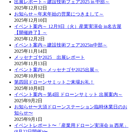
出展レポート～建設技術フェア2025 in 中部～
2025年12月12日
お知らせ～年末年始の営業につきまして～
2025年12月10日
イベント案内～ 12月9日（火）産業実演会 in名古屋
【開催終了】～
2025年12月2日
イベント案内～建設技術フェア2025in中部～
2025年11月14日
メッセナゴヤ2025 出展レポート
2025年11月13日
イベント案内～メッセナゴヤ2025出展～
2025年10月9日
第四回ドローンサミットご来場お礼！
2025年10月8日
イベント案内～第4回 ドローンサミット 出展案内～
2025年9月2日
お知らせ〜大須ドローンステーション臨時休業日のお
知らせ〜
2025年9月1日
イベントレポート〜「産業用ドローン実演会 in 西尾」
(8月22日開催)〜