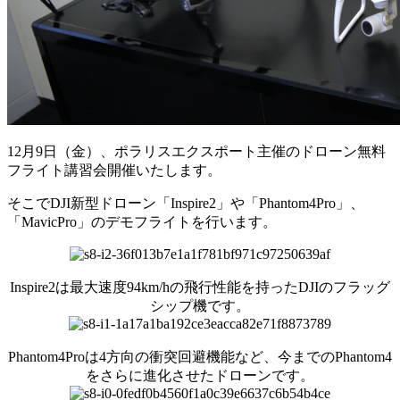
12月9日（金）、ポラリスエクスポート主催のドローン無料
フライト講習会開催いたします。
そこでDJI新型ドローン「Inspire2」や「Phantom4Pro」、
「MavicPro」のデモフライトを行います。
Inspire2は最大速度94km/hの飛行性能を持ったDJIのフラッグ
シップ機です。
Phantom4Proは4方向の衝突回避機能など、今までのPhantom4
をさらに進化させたドローンです。