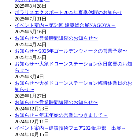
2025年8月28日
ポラリスエクスポート2025年夏季休暇のお知らせ
2025年7月31日
イベント案内～第54回 建築総合展NAGOYA～
2025年5月16日
お知らせ〜営業時間短縮のお知らせ〜
2025年4月24日
お知らせ〜2025年ゴールデンウィークの営業予定〜
2025年4月23日
お知らせ〜大須ドローンステーション休日変更のお知
らせ〜
2025年3月4日
お知らせ〜大須ドローンステーション臨時休業日のお
知らせ〜
2025年1月27日
お知らせ〜営業時間短縮のお知らせ〜
2024年12月23日
お知らせ～年末年始の営業につきまして～
2024年12月11日
イベント案内～建設技術フェア2024in中部 出展～
2024年10月15日