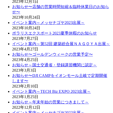
2023年12月1日
お知らせ〜店舗の営業時間短縮＆臨時休業日のお知ら
せ〜
2023年10月24日
イベント案内～メッセナゴヤ2023出展～
2023年10月24日
ポラリスエクスポート2023夏季休暇のお知らせ
2023年7月27日
イベント案内～第52回 建築総合展ＮＡＧＯＹＡ出展～
2023年4月27日
お知らせ〜ゴールデンウィークの営業予定〜
2023年4月25日
お知らせ～国土交通省・登録講習機関に認定～
2023年3月3日
お知らせ〜DJI CAMPをイオンモール土岐で定期開催
します〜
2023年2月10日
イベント案内～TECH Biz EXPO 2023出展～
2023年1月25日
お知らせ～年末年始の営業につきまして～
2022年12月12日
イベント案内～メッセナゴヤ2022出展～