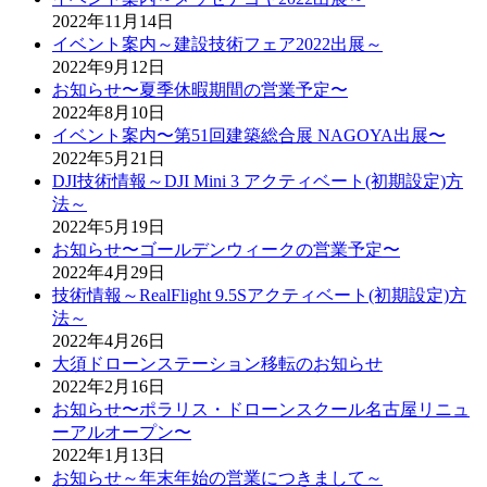
2022年11月14日
イベント案内～建設技術フェア2022出展～
2022年9月12日
お知らせ〜夏季休暇期間の営業予定〜
2022年8月10日
イベント案内〜第51回建築総合展 NAGOYA出展〜
2022年5月21日
DJI技術情報～DJI Mini 3 アクティベート(初期設定)方
法～
2022年5月19日
お知らせ〜ゴールデンウィークの営業予定〜
2022年4月29日
技術情報～RealFlight 9.5Sアクティベート(初期設定)方
法～
2022年4月26日
大須ドローンステーション移転のお知らせ
2022年2月16日
お知らせ〜ポラリス・ドローンスクール名古屋リニュ
ーアルオープン〜
2022年1月13日
お知らせ～年末年始の営業につきまして～