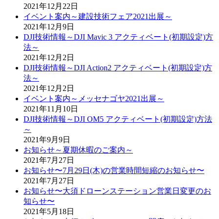
2021年12月22日
イベント案内～建設技術フェア2021出展～
2021年12月9日
DJI技術情報～DJI Mavic 3 アクティベート(初期設定)方
法～
2021年12月2日
DJI技術情報～DJI Action2 アクティベート(初期設定)方
法～
2021年12月2日
イベント案内～メッセナゴヤ2021出展～
2021年11月10日
DJI技術情報～DJI OM5 アクティベート(初期設定)方法
～
2021年9月9日
お知らせ～夏期休暇のご案内～
2021年7月27日
お知らせ〜7月29日(木)の営業時間短縮のお知らせ〜
2021年7月27日
お知らせ〜大須ドローンステーション営業日変更のお
知らせ〜
2021年5月18日