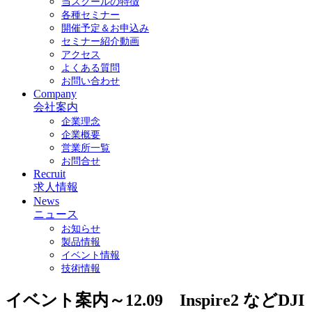
当スクールの特徴
各種セミナー
開催予定＆お申込み
セミナー紹介動画
アクセス
よくある質問
お問い合わせ
Company
会社案内
企業理念
企業概要
営業所一覧
お問合せ
Recruit
求人情報
News
ニュース
お知らせ
製品情報
イベント情報
技術情報
イベント案内～12.09 Inspire2 などDJI