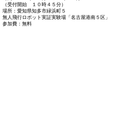
（受付開始 １０時４５分）
場所：愛知県知多市緑浜町５
無人飛行ロボット実証実験場「名古屋港南５区」
参加費：無料