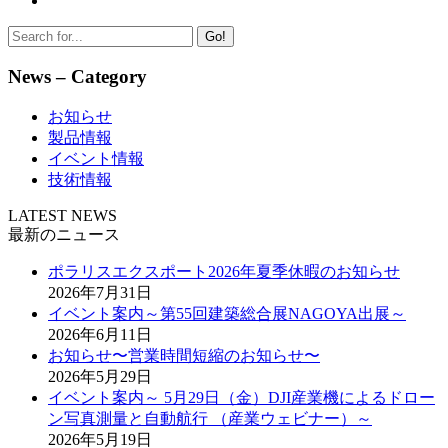
Go!
News – Category
お知らせ
製品情報
イベント情報
技術情報
LATEST NEWS
最新のニュース
ポラリスエクスポート2026年夏季休暇のお知らせ
2026年7月31日
イベント案内～第55回建築総合展NAGOYA出展～
2026年6月11日
お知らせ〜営業時間短縮のお知らせ〜
2026年5月29日
イベント案内～ 5月29日（金）DJI産業機によるドロー
ン写真測量と自動航行 （産業ウェビナー）～
2026年5月19日