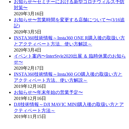
お知らせ〜セミナーにおける新型コロナウィルス予防
対策〜
2020年3月16日
お知らせ〜営業時間を変更する店舗について〜(3/16追
記)
2020年3月5日
INSTA360技術情報～Insta360 ONE R購入後の取扱い方
とアクティベート方法、使い方解説～
2020年3月4日
イベント案内〜InterStyle2020出展 ＆ 臨時休業のお知ら
せ〜
2020年2月17日
INSTA360技術情報～Insta360 GO購入後の取扱い方と
アクティベート方法、使い方解説～
2019年12月16日
お知らせ〜年末年始の営業予定〜
2019年12月16日
DJI技術情報～DJI MAVIC MINI購入後の取扱い方とア
クティベート方法～
2019年11月15日