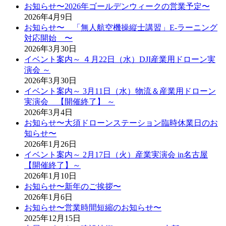
お知らせ〜2026年ゴールデンウィークの営業予定〜
2026年4月9日
お知らせ〜 「無人航空機操縦士講習」E-ラーニング
対応開始 〜
2026年3月30日
イベント案内～ ４月22日（水）DJI産業用ドローン実
演会 ～
2026年3月30日
イベント案内～ 3月11日（水）物流＆産業用ドローン
実演会 【開催終了】 ～
2026年3月4日
お知らせ〜大須ドローンステーション臨時休業日のお
知らせ〜
2026年1月26日
イベント案内～ 2月17日（火）産業実演会 in名古屋
【開催終了】～
2026年1月10日
お知らせ〜新年のご挨拶〜
2026年1月6日
お知らせ〜営業時間短縮のお知らせ〜
2025年12月15日