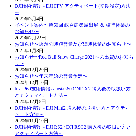
DJI技術情報～DJI FPV アクティベート(初期設定)方法
～
2021年3月4日
イベント案内〜第50回 総合建築展出展 ＆ 臨時休業の
お知らせ〜
2021年2月22日
お知らせ〜店舗の時短営業及び臨時休業のお知らせ〜
2021年1月8日
お知らせ〜Red Bull Snow Charge 2021への出資のお知ら
せ〜
2020年12月29日
お知らせ〜年末年始の営業予定〜
2020年12月10日
Insta360技術情報～Insta360 ONE X2 購入後の取扱い方
とアクティベート方法～
2020年12月6日
DJI技術情報～DJI Mini2 購入後の取扱い方とアクティ
ベート方法～
2020年11月10日
DJI技術情報～DJI RS2 / DJI RSC2 購入後の取扱い方と
アクティベート方法～