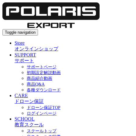
Toggle navigation
Store
オンラインショップ
SUPPORT
サポート
サポートページ
初期設定解説動画
商品紹介動画
商品Q&A
各種ダウンロード
CARE
ドローン保証
ドローン保証TOP
ログインページ
SCHOOL
教育スクール
スクールトップ