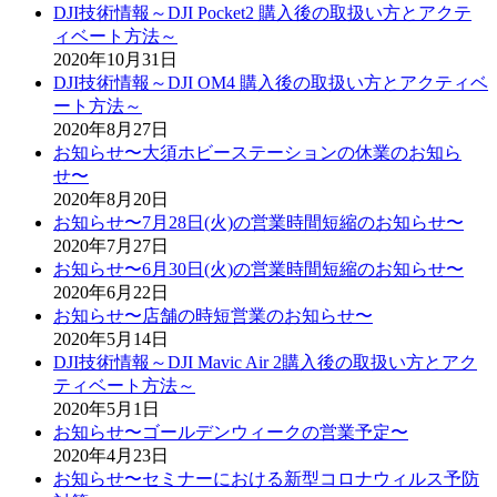
DJI技術情報～DJI Pocket2 購入後の取扱い方とアクテ
ィベート方法～
2020年10月31日
DJI技術情報～DJI OM4 購入後の取扱い方とアクティベ
ート方法～
2020年8月27日
お知らせ〜大須ホビーステーションの休業のお知ら
せ〜
2020年8月20日
お知らせ〜7月28日(火)の営業時間短縮のお知らせ〜
2020年7月27日
お知らせ〜6月30日(火)の営業時間短縮のお知らせ〜
2020年6月22日
お知らせ〜店舗の時短営業のお知らせ〜
2020年5月14日
DJI技術情報～DJI Mavic Air 2購入後の取扱い方とアク
ティベート方法～
2020年5月1日
お知らせ〜ゴールデンウィークの営業予定〜
2020年4月23日
お知らせ〜セミナーにおける新型コロナウィルス予防