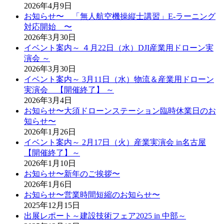
2026年4月9日
お知らせ〜 「無人航空機操縦士講習」E-ラーニング
対応開始 〜
2026年3月30日
イベント案内～ ４月22日（水）DJI産業用ドローン実
演会 ～
2026年3月30日
イベント案内～ 3月11日（水）物流＆産業用ドローン
実演会 【開催終了】 ～
2026年3月4日
お知らせ〜大須ドローンステーション臨時休業日のお
知らせ〜
2026年1月26日
イベント案内～ 2月17日（火）産業実演会 in名古屋
【開催終了】～
2026年1月10日
お知らせ〜新年のご挨拶〜
2026年1月6日
お知らせ〜営業時間短縮のお知らせ〜
2025年12月15日
出展レポート～建設技術フェア2025 in 中部～