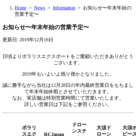
Home
>
News
>
Information
> お知らせ〜年末年始の
営業予定〜
お知らせ〜年末年始の営業予定〜
更新日: 2019年12月16日
日頃よりポラリスエクスポートをご愛顧いただきありがとう
ございます。
2019年もいよいよ残り僅かとなりました。
誠に勝手ながら当社は12月28日の年内最終営業日をもちまし
て年末年始休暇とさせていただきます。
なお、実店舗は特別営業時間にて営業いたします。
詳しい営業日は下記をご参照ください。
ドロー
ポラリ
大須ド
大須
ンステ
スエク
ローン
ビー
RCJapan