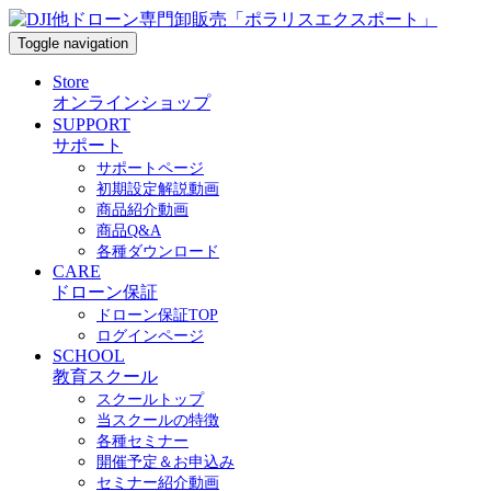
Toggle navigation
Store
オンラインショップ
SUPPORT
サポート
サポートページ
初期設定解説動画
商品紹介動画
商品Q&A
各種ダウンロード
CARE
ドローン保証
ドローン保証TOP
ログインページ
SCHOOL
教育スクール
スクールトップ
当スクールの特徴
各種セミナー
開催予定＆お申込み
セミナー紹介動画