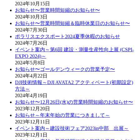
2024年10月15日
お知らせ〜営業時間短縮のお知らせ〜
2024年10月3日
お知らせ〜営業時間短縮＆臨時休業日のお知らせ〜
2024年7月30日
ポラリスエクスポート2024夏季休暇のお知らせ
2024年7月26日
イベント案内～第6回 建設・測量生産性向上展 (CSPI-
EXPO 2024)～
2024年5月8日
お知らせ〜ゴールデンウィークの営業予定〜
2024年4月22日
DJI技術情報～DJI AVATA2 アクティベート(初期設定)
方法～
2024年4月19日
お知らせ〜12月26日(水)の営業時間短縮のお知らせ〜
2023年12月20日
お知らせ～年末年始の営業につきまして～
2023年12月11日
イベント案内～建設技術フェア2023in中部 出展～
2023年12月1日