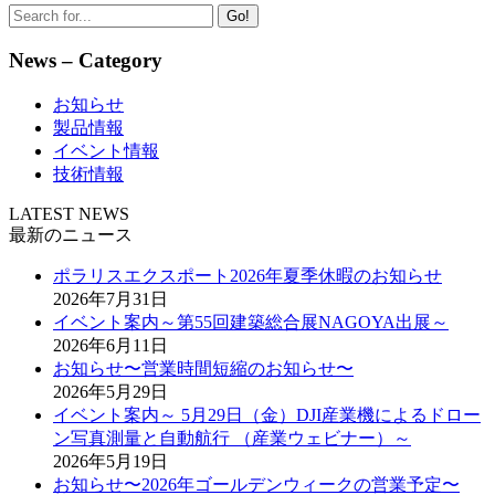
Go!
News – Category
お知らせ
製品情報
イベント情報
技術情報
LATEST NEWS
最新のニュース
ポラリスエクスポート2026年夏季休暇のお知らせ
2026年7月31日
イベント案内～第55回建築総合展NAGOYA出展～
2026年6月11日
お知らせ〜営業時間短縮のお知らせ〜
2026年5月29日
イベント案内～ 5月29日（金）DJI産業機によるドロー
ン写真測量と自動航行 （産業ウェビナー）～
2026年5月19日
お知らせ〜2026年ゴールデンウィークの営業予定〜