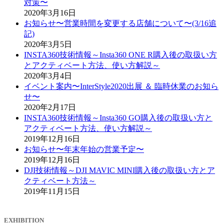
対策〜
2020年3月16日
お知らせ〜営業時間を変更する店舗について〜(3/16追
記)
2020年3月5日
INSTA360技術情報～Insta360 ONE R購入後の取扱い方
とアクティベート方法、使い方解説～
2020年3月4日
イベント案内〜InterStyle2020出展 ＆ 臨時休業のお知ら
せ〜
2020年2月17日
INSTA360技術情報～Insta360 GO購入後の取扱い方と
アクティベート方法、使い方解説～
2019年12月16日
お知らせ〜年末年始の営業予定〜
2019年12月16日
DJI技術情報～DJI MAVIC MINI購入後の取扱い方とア
クティベート方法～
2019年11月15日
EXHIBITION