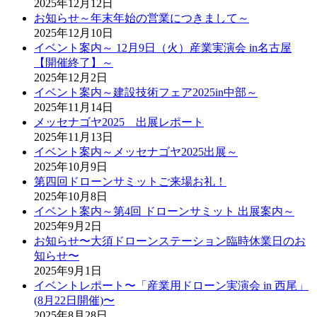
2025年12月12日
お知らせ～年末年始の営業につきまして～
2025年12月10日
イベント案内～ 12月9日（火）産業実演会 in名古屋
【開催終了】～
2025年12月2日
イベント案内～建設技術フェア2025in中部～
2025年11月14日
メッセナゴヤ2025 出展レポート
2025年11月13日
イベント案内～メッセナゴヤ2025出展～
2025年10月9日
第四回ドローンサミットご来場お礼！
2025年10月8日
イベント案内～第4回 ドローンサミット 出展案内～
2025年9月2日
お知らせ〜大須ドローンステーション臨時休業日のお
知らせ〜
2025年9月1日
イベントレポート〜「産業用ドローン実演会 in 西尾」
(8月22日開催)〜
2025年8月28日