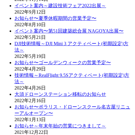
イベント案内～建設技術フェア2022出展～
2022年9月12日
お知らせ〜夏季休暇期間の営業予定〜
2022年8月10日
イベント案内〜第51回建築総合展 NAGOYA出展〜
2022年5月21日
DJI技術情報～DJI Mini 3 アクティベート(初期設定)方
法～
2022年5月19日
お知らせ〜ゴールデンウィークの営業予定〜
2022年4月29日
技術情報～RealFlight 9.5Sアクティベート(初期設定)方
法～
2022年4月26日
大須ドローンステーション移転のお知らせ
2022年2月16日
お知らせ〜ポラリス・ドローンスクール名古屋リニュ
ーアルオープン〜
2022年1月13日
お知らせ～年末年始の営業につきまして～
2021年12月22日