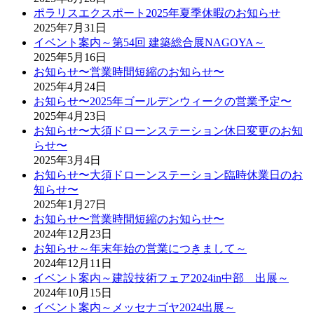
ポラリスエクスポート2025年夏季休暇のお知らせ
2025年7月31日
イベント案内～第54回 建築総合展NAGOYA～
2025年5月16日
お知らせ〜営業時間短縮のお知らせ〜
2025年4月24日
お知らせ〜2025年ゴールデンウィークの営業予定〜
2025年4月23日
お知らせ〜大須ドローンステーション休日変更のお知
らせ〜
2025年3月4日
お知らせ〜大須ドローンステーション臨時休業日のお
知らせ〜
2025年1月27日
お知らせ〜営業時間短縮のお知らせ〜
2024年12月23日
お知らせ～年末年始の営業につきまして～
2024年12月11日
イベント案内～建設技術フェア2024in中部 出展～
2024年10月15日
イベント案内～メッセナゴヤ2024出展～