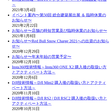
～
2021年3月4日
イベント案内〜第50回 総合建築展出展 ＆ 臨時休業の
お知らせ〜
2021年2月22日
お知らせ〜店舗の時短営業及び臨時休業のお知らせ〜
2021年1月8日
お知らせ〜Red Bull Snow Charge 2021への出資のお知ら
せ〜
2020年12月29日
お知らせ〜年末年始の営業予定〜
2020年12月10日
Insta360技術情報～Insta360 ONE X2 購入後の取扱い方
とアクティベート方法～
2020年12月6日
DJI技術情報～DJI Mini2 購入後の取扱い方とアクティ
ベート方法～
2020年11月10日
DJI技術情報～DJI RS2 / DJI RSC2 購入後の取扱い方と
アクティベート方法～
2020年10月31日