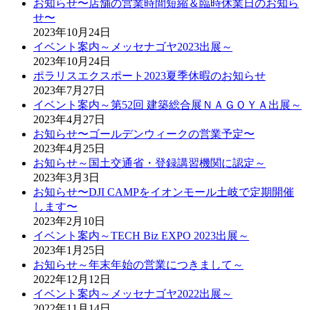
お知らせ〜店舗の営業時間短縮＆臨時休業日のお知ら
せ〜
2023年10月24日
イベント案内～メッセナゴヤ2023出展～
2023年10月24日
ポラリスエクスポート2023夏季休暇のお知らせ
2023年7月27日
イベント案内～第52回 建築総合展ＮＡＧＯＹＡ出展～
2023年4月27日
お知らせ〜ゴールデンウィークの営業予定〜
2023年4月25日
お知らせ～国土交通省・登録講習機関に認定～
2023年3月3日
お知らせ〜DJI CAMPをイオンモール土岐で定期開催
します〜
2023年2月10日
イベント案内～TECH Biz EXPO 2023出展～
2023年1月25日
お知らせ～年末年始の営業につきまして～
2022年12月12日
イベント案内～メッセナゴヤ2022出展～
2022年11月14日