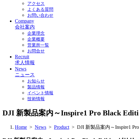
アクセス
よくある質問
お問い合わせ
Company
会社案内
企業理念
企業概要
営業所一覧
お問合せ
Recruit
求人情報
News
ニュース
お知らせ
製品情報
イベント情報
技術情報
DJI 新製品案内～Inspire1 Pro Bl
Home
>
News
>
Product
> DJI 新製品案内～Inspire1 Pr