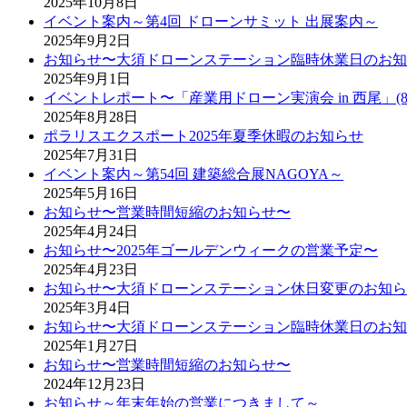
2025年10月8日
イベント案内～第4回 ドローンサミット 出展案内～
2025年9月2日
お知らせ〜大須ドローンステーション臨時休業日のお知
2025年9月1日
イベントレポート〜「産業用ドローン実演会 in 西尾」(8
2025年8月28日
ポラリスエクスポート2025年夏季休暇のお知らせ
2025年7月31日
イベント案内～第54回 建築総合展NAGOYA～
2025年5月16日
お知らせ〜営業時間短縮のお知らせ〜
2025年4月24日
お知らせ〜2025年ゴールデンウィークの営業予定〜
2025年4月23日
お知らせ〜大須ドローンステーション休日変更のお知ら
2025年3月4日
お知らせ〜大須ドローンステーション臨時休業日のお知
2025年1月27日
お知らせ〜営業時間短縮のお知らせ〜
2024年12月23日
お知らせ～年末年始の営業につきまして～