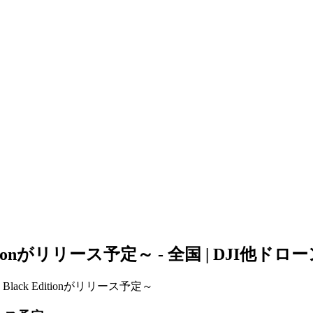
ack Editionがリリース予定～ - 全国 |
o Black Editionがリリース予定～