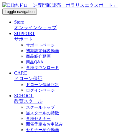
Toggle navigation
Store
オンラインショップ
SUPPORT
サポート
サポートページ
初期設定解説動画
商品紹介動画
商品Q&A
各種ダウンロード
CARE
ドローン保証
ドローン保証TOP
ログインページ
SCHOOL
教育スクール
スクールトップ
当スクールの特徴
各種セミナー
開催予定＆お申込み
セミナー紹介動画