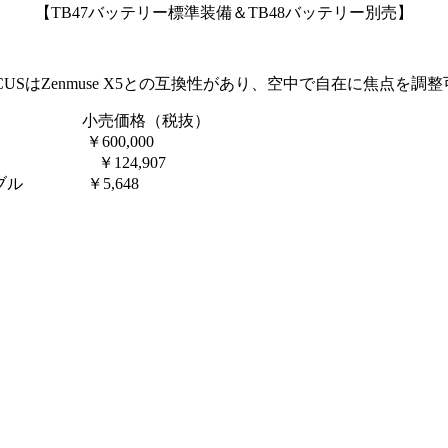
【TB47バッテリー標準装備＆TB48バッテリー別売】
USはZenmuse X5との互換性があり、空中で自在に焦点を調
——————
小売価格（税抜）
——————
￥600,000
———————
￥124,907
ーブル
————
￥5,648