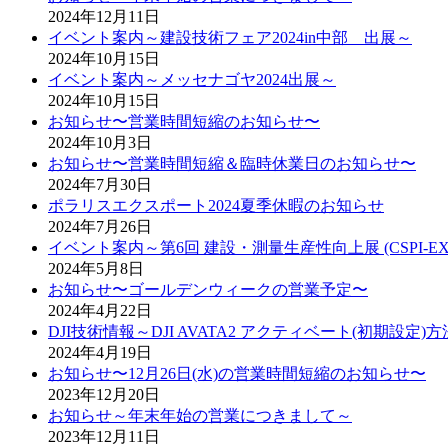
2024年12月11日
イベント案内～建設技術フェア2024in中部 出展～
2024年10月15日
イベント案内～メッセナゴヤ2024出展～
2024年10月15日
お知らせ〜営業時間短縮のお知らせ〜
2024年10月3日
お知らせ〜営業時間短縮＆臨時休業日のお知らせ〜
2024年7月30日
ポラリスエクスポート2024夏季休暇のお知らせ
2024年7月26日
イベント案内～第6回 建設・測量生産性向上展 (CSPI-EXPO
2024年5月8日
お知らせ〜ゴールデンウィークの営業予定〜
2024年4月22日
DJI技術情報～DJI AVATA2 アクティベート(初期設定)
2024年4月19日
お知らせ〜12月26日(水)の営業時間短縮のお知らせ〜
2023年12月20日
お知らせ～年末年始の営業につきまして～
2023年12月11日