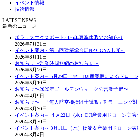
イベント情報
技術情報
LATEST NEWS
最新のニュース
ポラリスエクスポート2026年夏季休暇のお知らせ
2026年7月31日
イベント案内～第55回建築総合展NAGOYA出展～
2026年6月11日
お知らせ〜営業時間短縮のお知らせ〜
2026年5月29日
イベント案内～ 5月29日（金）DJI産業機によるドロ
2026年5月19日
お知らせ〜2026年ゴールデンウィークの営業予定〜
2026年4月9日
お知らせ〜 「無人航空機操縦士講習」E-ラーニング
2026年3月30日
イベント案内～ ４月22日（水）DJI産業用ドローン実演
2026年3月30日
イベント案内～ 3月11日（水）物流＆産業用ドローン実
2026年3月4日