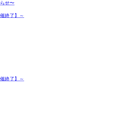
らせ〜
開催終了】～
開催終了】～