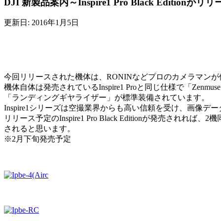
DJI 新製品案内～Inspire1 Pro Black Editionが
更新日: 2016年1月5日
今回リリースされた機体は、RONINなどプロのカメラマン
機体自体は発売されているInspire1 Proと同じ仕様で「Ze
「ランディングギヤライザー」が標準装備されています。
Inspire1シリーズは空撮業界からも高い信頼を受け、画
リリース予定のInspire1 Pro Black Editio
されると思います。
※2月下旬発売予定