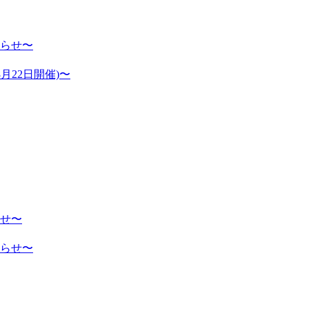
らせ〜
月22日開催)〜
せ〜
らせ〜