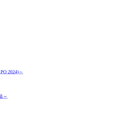
 2024)～
方法～