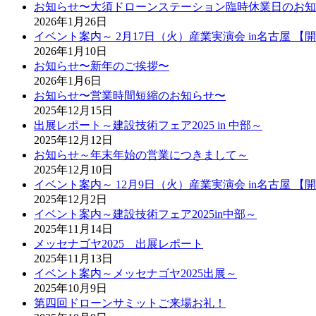
お知らせ〜大須ドローンステーション臨時休業日のお知
2026年1月26日
イベント案内～ 2月17日（火）産業実演会 in名古屋 【
2026年1月10日
お知らせ〜新年のご挨拶〜
2026年1月6日
お知らせ〜営業時間短縮のお知らせ〜
2025年12月15日
出展レポート～建設技術フェア2025 in 中部～
2025年12月12日
お知らせ～年末年始の営業につきまして～
2025年12月10日
イベント案内～ 12月9日（火）産業実演会 in名古屋 【
2025年12月2日
イベント案内～建設技術フェア2025in中部～
2025年11月14日
メッセナゴヤ2025 出展レポート
2025年11月13日
イベント案内～メッセナゴヤ2025出展～
2025年10月9日
第四回ドローンサミットご来場お礼！