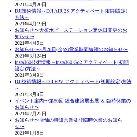
2021年4月20日
DJI技術情報～DJI AIR 2S アクティベート(初期設定)
方法～
2021年4月19日
お知らせ〜大須ホビーステーション定休日変更のお
知らせ〜
2021年4月5日
お知らせ〜3月26日(金)の営業時間短縮のお知らせ〜
2021年3月24日
Insta360技術情報～Insta360 Go2 アクティベート(初期
設定)方法～
2021年3月9日
DJI技術情報～DJI FPV アクティベート(初期設定)方法
～
2021年3月4日
イベント案内〜第50回 総合建築展出展 ＆ 臨時休業の
お知らせ〜
2021年2月22日
お知らせ〜店舗の時短営業及び臨時休業のお知ら
せ〜
2021年1月8日