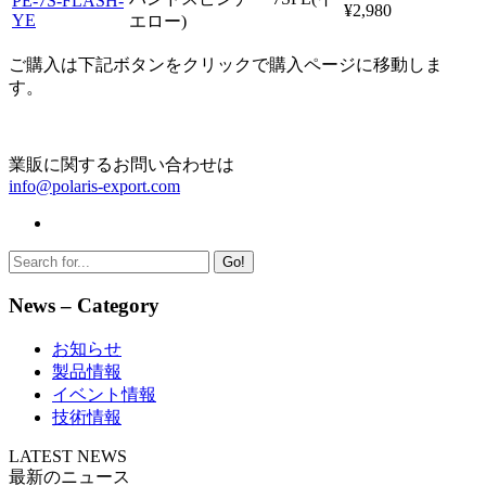
PE-7S-FLASH-
¥2,980
YE
エロー)
ご購入は下記ボタンをクリックで購入ページに移動しま
す。
業販に関するお問い合わせは
info@polaris-export.com
Go!
News – Category
お知らせ
製品情報
イベント情報
技術情報
LATEST NEWS
最新のニュース