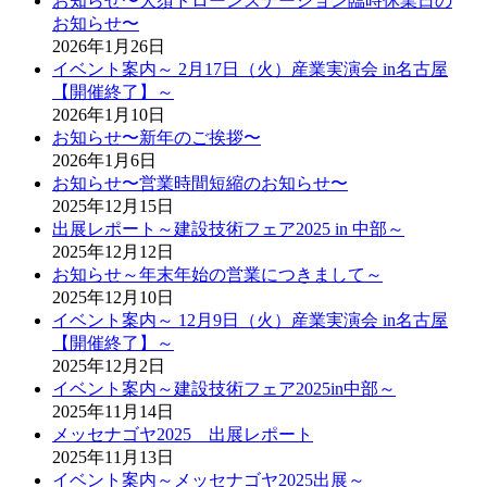
お知らせ〜大須ドローンステーション臨時休業日の
お知らせ〜
2026年1月26日
イベント案内～ 2月17日（火）産業実演会 in名古屋
【開催終了】～
2026年1月10日
お知らせ〜新年のご挨拶〜
2026年1月6日
お知らせ〜営業時間短縮のお知らせ〜
2025年12月15日
出展レポート～建設技術フェア2025 in 中部～
2025年12月12日
お知らせ～年末年始の営業につきまして～
2025年12月10日
イベント案内～ 12月9日（火）産業実演会 in名古屋
【開催終了】～
2025年12月2日
イベント案内～建設技術フェア2025in中部～
2025年11月14日
メッセナゴヤ2025 出展レポート
2025年11月13日
イベント案内～メッセナゴヤ2025出展～