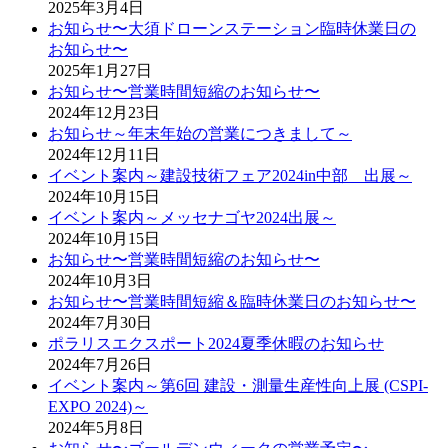
2025年3月4日
お知らせ〜大須ドローンステーション臨時休業日の
お知らせ〜
2025年1月27日
お知らせ〜営業時間短縮のお知らせ〜
2024年12月23日
お知らせ～年末年始の営業につきまして～
2024年12月11日
イベント案内～建設技術フェア2024in中部 出展～
2024年10月15日
イベント案内～メッセナゴヤ2024出展～
2024年10月15日
お知らせ〜営業時間短縮のお知らせ〜
2024年10月3日
お知らせ〜営業時間短縮＆臨時休業日のお知らせ〜
2024年7月30日
ポラリスエクスポート2024夏季休暇のお知らせ
2024年7月26日
イベント案内～第6回 建設・測量生産性向上展 (CSPI-
EXPO 2024)～
2024年5月8日