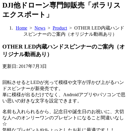
DJI他ドローン専門卸販売「ポラリス
エクスポート」
Home
>
News
>
Product
> OTHER LED内蔵ハンド
スピンナーのご案内（オリジナル動画あり）
OTHER LED内蔵ハンドスピンナーのご案内（オ
リジナル動画あり）
更新日: 2017年7月3日
回転させるとLEDが光って模様や文字が浮かび上がるハン
ドスピンナーが新発売です。
単に模様が出るだけでなく、Androidアプリやパソコンで思
い思いの好きな文字を設定できます。
名前も入れられるから、記念日や誕生日のお祝いに、大切
な人へのオンリーワンのプレゼントになること間違いなし
☆
気軽なプレゼントやちょっとしたお礼に最適です！！