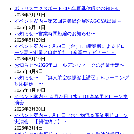
ポラリスエクスポート2026年夏季休暇のお知らせ
2026年7月31日
イベント案内～第55回建築総合展NAGOYA出展～
2026年6月11日
お知らせ〜営業時間短縮のお知らせ〜
2026年5月29日
イベント案内～ 5月29日（金）DJI産業機によるドロ
ーン写真測量と自動航行 （産業ウェビナー）～
2026年5月19日
お知らせ〜2026年ゴールデンウィークの営業予定〜
2026年4月9日
お知らせ〜 「無人航空機操縦士講習」E-ラーニング
対応開始 〜
2026年3月30日
イベント案内～ ４月22日（水）DJI産業用ドローン実
演会 ～
2026年3月30日
イベント案内～ 3月11日（水）物流＆産業用ドローン
実演会 【開催終了】 ～
2026年3月4日