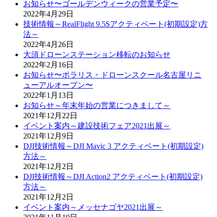
お知らせ〜ゴールデンウィークの営業予定〜
2022年4月29日
技術情報～RealFlight 9.5Sアクティベート(初期設定)方
法～
2022年4月26日
大須ドローンステーション移転のお知らせ
2022年2月16日
お知らせ〜ポラリス・ドローンスクール名古屋リニ
ューアルオープン〜
2022年1月13日
お知らせ～年末年始の営業につきまして～
2021年12月22日
イベント案内～建設技術フェア2021出展～
2021年12月9日
DJI技術情報～DJI Mavic 3 アクティベート(初期設定)
方法～
2021年12月2日
DJI技術情報～DJI Action2 アクティベート(初期設定)
方法～
2021年12月2日
イベント案内～メッセナゴヤ2021出展～