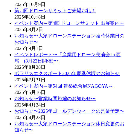
2025年10月9日
第四回ドローンサミットご来場お礼！
2025年10月8日
イベント案内～第4回 ドローンサミット 出展案内～
2025年9月2日
お知らせ〜大須ドローンステーション臨時休業日の
お知らせ〜
2025年9月1日
イベントレポート〜「産業用ドローン実演会 in 西
尾」(8月22日開催)〜
2025年8月28日
ポラリスエクスポート2025年夏季休暇のお知らせ
2025年7月31日
イベント案内～第54回 建築総合展NAGOYA～
2025年5月16日
お知らせ〜営業時間短縮のお知らせ〜
2025年4月24日
お知らせ〜2025年ゴールデンウィークの営業予定〜
2025年4月23日
お知らせ〜大須ドローンステーション休日変更のお
知らせ〜