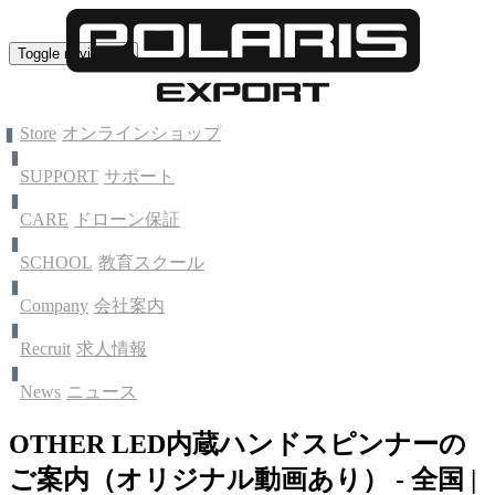
Toggle navigation
Store
オンラインショップ
SUPPORT
サポート
CARE
ドローン保証
SCHOOL
教育スクール
Company
会社案内
Recruit
求人情報
News
ニュース
OTHER LED内蔵ハンドスピンナーの
ご案内（オリジナル動画あり） - 全国 |