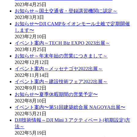
2023年4月25日
お知らせ～国土交通省・登録講習機関に認定～
2023年3月3日
お知らせ〜DJI CAMPをイオンモール土岐で定期開催
します〜
2023年2月10日
イベント案内～TECH Biz EXPO 2023出展～
2023年1月25日
お知らせ～年末年始の営業につきまして～
2022年12月12日
イベント案内～メッセナゴヤ2022出展～
2022年11月14日
イベント案内～建設技術フェア2022出展～
2022年9月12日
お知らせ〜夏季休暇期間の営業予定〜
2022年8月10日
イベント案内〜第51回建築総合展 NAGOYA出展〜
2022年5月21日
DJI技術情報～DJI Mini 3 アクティベート(初期設定)方
法～
2022年5月19日