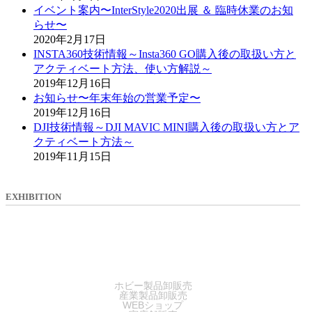
イベント案内〜InterStyle2020出展 ＆ 臨時休業のお知
らせ〜
2020年2月17日
INSTA360技術情報～Insta360 GO購入後の取扱い方と
アクティベート方法、使い方解説～
2019年12月16日
お知らせ〜年末年始の営業予定〜
2019年12月16日
DJI技術情報～DJI MAVIC MINI購入後の取扱い方とア
クティベート方法～
2019年11月15日
EXHIBITION
SALES
ホビー製品卸販売
産業製品卸販売
WEBショップ