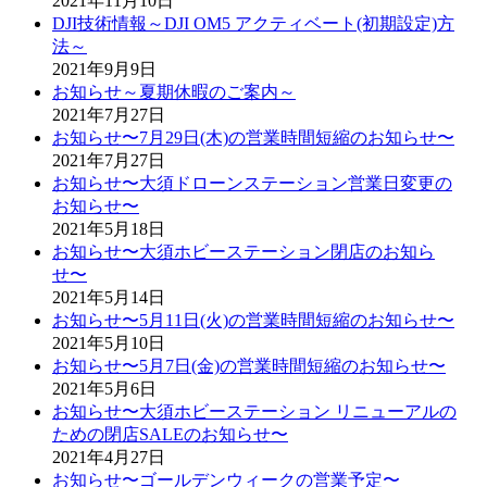
2021年11月10日
DJI技術情報～DJI OM5 アクティベート(初期設定)方
法～
2021年9月9日
お知らせ～夏期休暇のご案内～
2021年7月27日
お知らせ〜7月29日(木)の営業時間短縮のお知らせ〜
2021年7月27日
お知らせ〜大須ドローンステーション営業日変更の
お知らせ〜
2021年5月18日
お知らせ〜大須ホビーステーション閉店のお知ら
せ〜
2021年5月14日
お知らせ〜5月11日(火)の営業時間短縮のお知らせ〜
2021年5月10日
お知らせ〜5月7日(金)の営業時間短縮のお知らせ〜
2021年5月6日
お知らせ〜大須ホビーステーション リニューアルの
ための閉店SALEのお知らせ〜
2021年4月27日
お知らせ〜ゴールデンウィークの営業予定〜