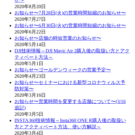
せ〜
2020年8月20日
お知らせ〜7月28日(火)の営業時間短縮のお知らせ〜
2020年7月27日
お知らせ〜6月30日(火)の営業時間短縮のお知らせ〜
2020年6月22日
お知らせ〜店舗の時短営業のお知らせ〜
2020年5月14日
DJI技術情報～DJI Mavic Air 2購入後の取扱い方とアク
ティベート方法～
2020年5月1日
お知らせ〜ゴールデンウィークの営業予定〜
2020年4月23日
お知らせ〜セミナーにおける新型コロナウィルス予
防対策〜
2020年3月16日
お知らせ〜営業時間を変更する店舗について〜(3/16
追記)
2020年3月5日
INSTA360技術情報～Insta360 ONE R購入後の取扱い
方とアクティベート方法、使い方解説～
2020年3月4日