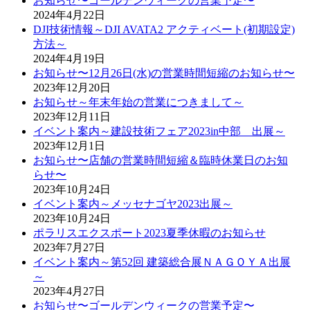
お知らせ〜ゴールデンウィークの営業予定〜
2024年4月22日
DJI技術情報～DJI AVATA2 アクティベート(初期設定)
方法～
2024年4月19日
お知らせ〜12月26日(水)の営業時間短縮のお知らせ〜
2023年12月20日
お知らせ～年末年始の営業につきまして～
2023年12月11日
イベント案内～建設技術フェア2023in中部 出展～
2023年12月1日
お知らせ〜店舗の営業時間短縮＆臨時休業日のお知
らせ〜
2023年10月24日
イベント案内～メッセナゴヤ2023出展～
2023年10月24日
ポラリスエクスポート2023夏季休暇のお知らせ
2023年7月27日
イベント案内～第52回 建築総合展ＮＡＧＯＹＡ出展
～
2023年4月27日
お知らせ〜ゴールデンウィークの営業予定〜