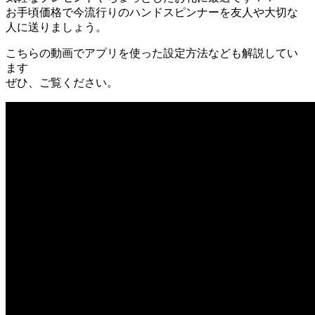
お手頃価格で今流行りのハンドスピンナーを友人や大切な
人に送りましょう。
こちらの動画でアプリを使った設定方法なども解説してい
ます
ぜひ、ご覧ください。