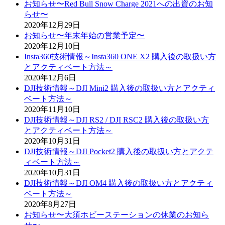
お知らせ〜Red Bull Snow Charge 2021への出資のお知
らせ〜
2020年12月29日
お知らせ〜年末年始の営業予定〜
2020年12月10日
Insta360技術情報～Insta360 ONE X2 購入後の取扱い方
とアクティベート方法～
2020年12月6日
DJI技術情報～DJI Mini2 購入後の取扱い方とアクティ
ベート方法～
2020年11月10日
DJI技術情報～DJI RS2 / DJI RSC2 購入後の取扱い方
とアクティベート方法～
2020年10月31日
DJI技術情報～DJI Pocket2 購入後の取扱い方とアクテ
ィベート方法～
2020年10月31日
DJI技術情報～DJI OM4 購入後の取扱い方とアクティ
ベート方法～
2020年8月27日
お知らせ〜大須ホビーステーションの休業のお知ら