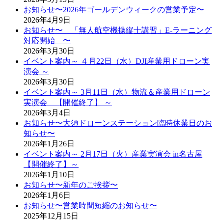
お知らせ〜2026年ゴールデンウィークの営業予定〜
2026年4月9日
お知らせ〜 「無人航空機操縦士講習」E-ラーニング
対応開始 〜
2026年3月30日
イベント案内～ ４月22日（水）DJI産業用ドローン実
演会 ～
2026年3月30日
イベント案内～ 3月11日（水）物流＆産業用ドローン
実演会 【開催終了】 ～
2026年3月4日
お知らせ〜大須ドローンステーション臨時休業日のお
知らせ〜
2026年1月26日
イベント案内～ 2月17日（火）産業実演会 in名古屋
【開催終了】～
2026年1月10日
お知らせ〜新年のご挨拶〜
2026年1月6日
お知らせ〜営業時間短縮のお知らせ〜
2025年12月15日