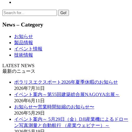
Go!
News – Category
お知らせ
製品情報
イベント情報
技術情報
LATEST NEWS
最新のニュース
ポラリスエクスポート2026年夏季休暇のお知らせ
2026年7月31日
イベント案内～第55回建築総合展NAGOYA出展～
2026年6月11日
お知らせ〜営業時間短縮のお知らせ〜
2026年5月29日
イベント案内～ 5月29日（金）DJI産業機によるドロー
ン写真測量と自動航行 （産業ウェビナー）～
2026年5月19日