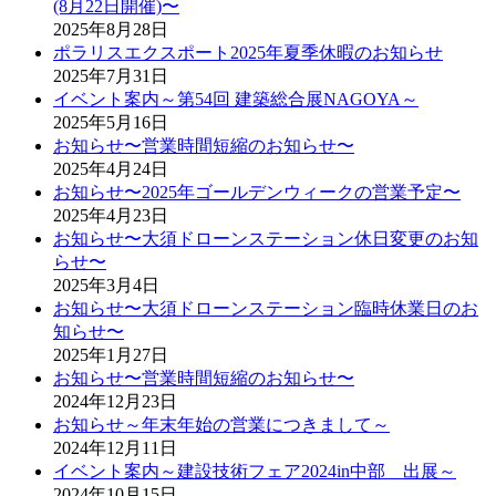
(8月22日開催)〜
2025年8月28日
ポラリスエクスポート2025年夏季休暇のお知らせ
2025年7月31日
イベント案内～第54回 建築総合展NAGOYA～
2025年5月16日
お知らせ〜営業時間短縮のお知らせ〜
2025年4月24日
お知らせ〜2025年ゴールデンウィークの営業予定〜
2025年4月23日
お知らせ〜大須ドローンステーション休日変更のお知
らせ〜
2025年3月4日
お知らせ〜大須ドローンステーション臨時休業日のお
知らせ〜
2025年1月27日
お知らせ〜営業時間短縮のお知らせ〜
2024年12月23日
お知らせ～年末年始の営業につきまして～
2024年12月11日
イベント案内～建設技術フェア2024in中部 出展～
2024年10月15日