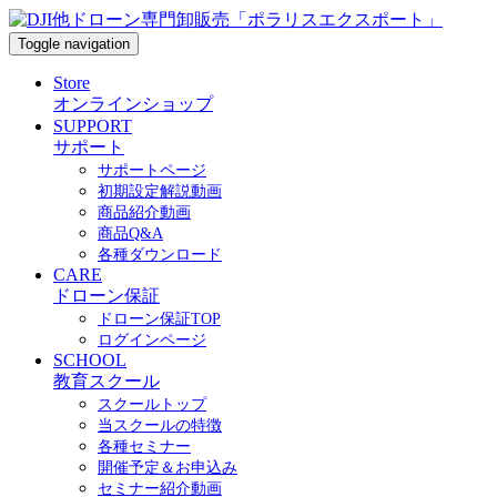
Toggle navigation
Store
オンラインショップ
SUPPORT
サポート
サポートページ
初期設定解説動画
商品紹介動画
商品Q&A
各種ダウンロード
CARE
ドローン保証
ドローン保証TOP
ログインページ
SCHOOL
教育スクール
スクールトップ
当スクールの特徴
各種セミナー
開催予定＆お申込み
セミナー紹介動画