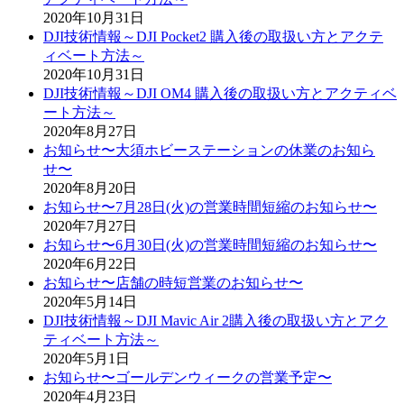
2020年10月31日
DJI技術情報～DJI Pocket2 購入後の取扱い方とアクテ
ィベート方法～
2020年10月31日
DJI技術情報～DJI OM4 購入後の取扱い方とアクティベ
ート方法～
2020年8月27日
お知らせ〜大須ホビーステーションの休業のお知ら
せ〜
2020年8月20日
お知らせ〜7月28日(火)の営業時間短縮のお知らせ〜
2020年7月27日
お知らせ〜6月30日(火)の営業時間短縮のお知らせ〜
2020年6月22日
お知らせ〜店舗の時短営業のお知らせ〜
2020年5月14日
DJI技術情報～DJI Mavic Air 2購入後の取扱い方とアク
ティベート方法～
2020年5月1日
お知らせ〜ゴールデンウィークの営業予定〜
2020年4月23日