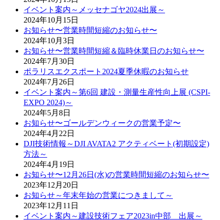
イベント案内～メッセナゴヤ2024出展～
2024年10月15日
お知らせ〜営業時間短縮のお知らせ〜
2024年10月3日
お知らせ〜営業時間短縮＆臨時休業日のお知らせ〜
2024年7月30日
ポラリスエクスポート2024夏季休暇のお知らせ
2024年7月26日
イベント案内～第6回 建設・測量生産性向上展 (CSPI-
EXPO 2024)～
2024年5月8日
お知らせ〜ゴールデンウィークの営業予定〜
2024年4月22日
DJI技術情報～DJI AVATA2 アクティベート(初期設定)
方法～
2024年4月19日
お知らせ〜12月26日(水)の営業時間短縮のお知らせ〜
2023年12月20日
お知らせ～年末年始の営業につきまして～
2023年12月11日
イベント案内～建設技術フェア2023in中部 出展～