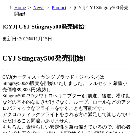
Home
>
News
>
Product
> [CYJ] CYJ Stingray500発売
開始!
[CYJ] CYJ Stingray500発売開始!
更新日: 2013年11月15日
CYJ Stingray500発売開始!
CYJ(カーティス・ヤングブラッド・ジャパン)は、
Stingray500の販売を開始いたしました。 フルセット 希望小
売価格89,800.円(税抜)。
Stingray500 (3Dクワトロヘリコプター)は前進、後進、横移動
などの基本的な動きだけでなく、ループ、ロールなどのアク
ロバティックなフライトをすることも可能です。
アクロバティックフライトをされる方に満足して楽しんでい
ただけること間違いありません。
もちろん、素晴らしい安定性を兼ね備えているので、初心者