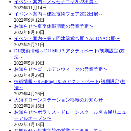
イベント案内～メッセナゴヤ2022出展～
2022年11月14日
イベント案内～建設技術フェア2022出展～
2022年9月12日
お知らせ〜夏季休暇期間の営業予定〜
2022年8月10日
イベント案内〜第51回建築総合展 NAGOYA出展〜
2022年5月21日
DJI技術情報～DJI Mini 3 アクティベート(初期設定)方
法～
2022年5月19日
お知らせ〜ゴールデンウィークの営業予定〜
2022年4月29日
技術情報～RealFlight 9.5Sアクティベート(初期設定)方
法～
2022年4月26日
大須ドローンステーション移転のお知らせ
2022年2月16日
お知らせ〜ポラリス・ドローンスクール名古屋リニュ
ーアルオープン〜
2022年1月13日
お知らせ～年末年始の営業につきまして～