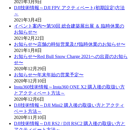
2021年3月9日
DJI技術情報～DJI FPV アクティベート(初期設定)方法
～
2021年3月4日
イベント案内〜第50回 総合建築展出展 ＆ 臨時休業の
お知らせ〜
2021年2月22日
お知らせ〜店舗の時短営業及び臨時休業のお知らせ〜
2021年1月8日
お知らせ〜Red Bull Snow Charge 2021への出資のお知ら
せ〜
2020年12月29日
お知らせ〜年末年始の営業予定〜
2020年12月10日
Insta360技術情報～Insta360 ONE X2 購入後の取扱い方
とアクティベート方法～
2020年12月6日
DJI技術情報～DJI Mini2 購入後の取扱い方とアクティ
ベート方法～
2020年11月10日
DJI技術情報～DJI RS2 / DJI RSC2 購入後の取扱い方と
アクティベート方法～