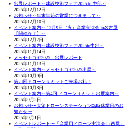
出展レポート～建設技術フェア2025 in 中部～
2025年12月12日
お知らせ～年末年始の営業につきまして～
2025年12月10日
イベント案内～ 12月9日（火）産業実演会 in名古屋
【開催終了】～
2025年12月2日
イベント案内～建設技術フェア2025in中部～
2025年11月14日
メッセナゴヤ2025 出展レポート
2025年11月13日
イベント案内～メッセナゴヤ2025出展～
2025年10月9日
第四回ドローンサミットご来場お礼！
2025年10月8日
イベント案内～第4回 ドローンサミット 出展案内～
2025年9月2日
お知らせ〜大須ドローンステーション臨時休業日のお
知らせ〜
2025年9月1日
イベントレポート〜「産業用ドローン実演会 in 西尾」