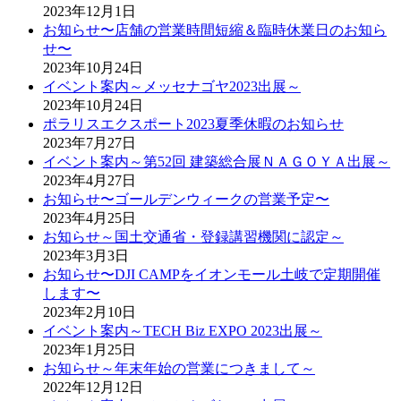
2023年12月1日
お知らせ〜店舗の営業時間短縮＆臨時休業日のお知ら
せ〜
2023年10月24日
イベント案内～メッセナゴヤ2023出展～
2023年10月24日
ポラリスエクスポート2023夏季休暇のお知らせ
2023年7月27日
イベント案内～第52回 建築総合展ＮＡＧＯＹＡ出展～
2023年4月27日
お知らせ〜ゴールデンウィークの営業予定〜
2023年4月25日
お知らせ～国土交通省・登録講習機関に認定～
2023年3月3日
お知らせ〜DJI CAMPをイオンモール土岐で定期開催
します〜
2023年2月10日
イベント案内～TECH Biz EXPO 2023出展～
2023年1月25日
お知らせ～年末年始の営業につきまして～
2022年12月12日