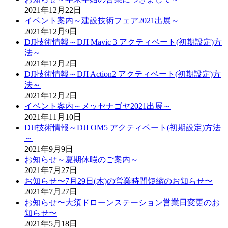
2021年12月22日
イベント案内～建設技術フェア2021出展～
2021年12月9日
DJI技術情報～DJI Mavic 3 アクティベート(初期設定)方
法～
2021年12月2日
DJI技術情報～DJI Action2 アクティベート(初期設定)方
法～
2021年12月2日
イベント案内～メッセナゴヤ2021出展～
2021年11月10日
DJI技術情報～DJI OM5 アクティベート(初期設定)方法
～
2021年9月9日
お知らせ～夏期休暇のご案内～
2021年7月27日
お知らせ〜7月29日(木)の営業時間短縮のお知らせ〜
2021年7月27日
お知らせ〜大須ドローンステーション営業日変更のお
知らせ〜
2021年5月18日