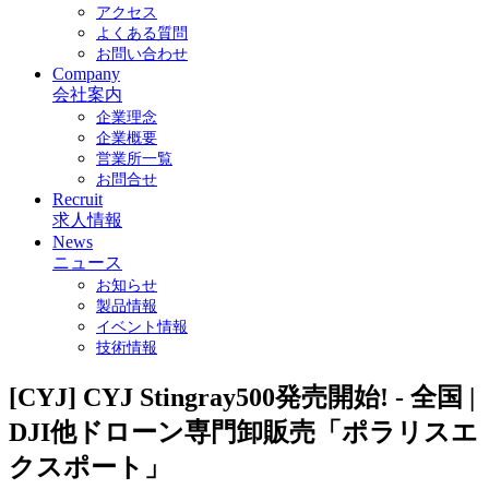
アクセス
よくある質問
お問い合わせ
Company
会社案内
企業理念
企業概要
営業所一覧
お問合せ
Recruit
求人情報
News
ニュース
お知らせ
製品情報
イベント情報
技術情報
[CYJ] CYJ Stingray500発売開始! - 全国 |
DJI他ドローン専門卸販売「ポラリスエ
クスポート」