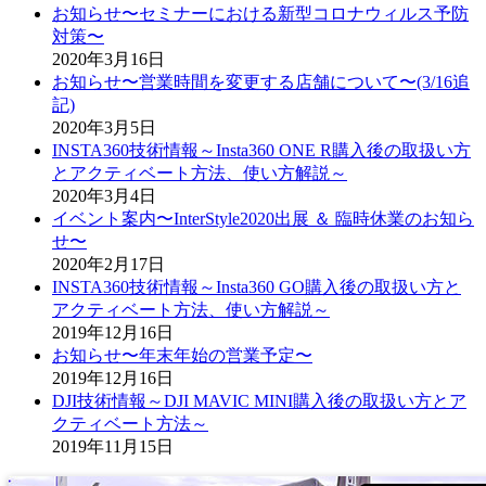
お知らせ〜セミナーにおける新型コロナウィルス予防
対策〜
2020年3月16日
お知らせ〜営業時間を変更する店舗について〜(3/16追
記)
2020年3月5日
INSTA360技術情報～Insta360 ONE R購入後の取扱い方
とアクティベート方法、使い方解説～
2020年3月4日
イベント案内〜InterStyle2020出展 ＆ 臨時休業のお知ら
せ〜
2020年2月17日
INSTA360技術情報～Insta360 GO購入後の取扱い方と
アクティベート方法、使い方解説～
2019年12月16日
お知らせ〜年末年始の営業予定〜
2019年12月16日
DJI技術情報～DJI MAVIC MINI購入後の取扱い方とア
クティベート方法～
2019年11月15日